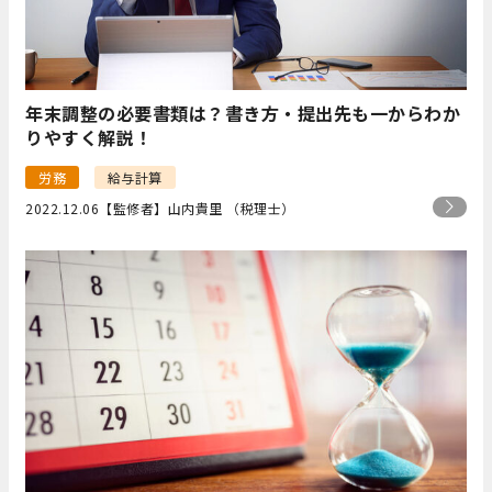
年末調整の必要書類は？書き方・提出先も一からわか
りやすく解説！
労務
給与計算
2022.12.06
【監修者】山内貴里 （税理士）