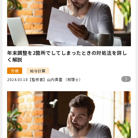
年末調整を2箇所でしてしまったときの対処法を詳し
く解説
労務
給与計算
2024.03.18
【監修者】山内貴里 （税理士）