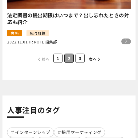
法定調書の提出期限はいつまで？出し忘れたときの対
応も紹介
労務
給与計算
2022.11.01
HR NOTE 編集部
1
2
3
前へ
次へ
人事注目のタグ
インターンシップ
採用マーケティング