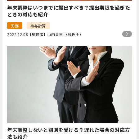
年末調整はいつまでに提出すべき？提出期限を過ぎた
ときの対応も紹介
労務
給与計算
2022.12.08
【監修者】山内貴里 （税理士）
年末調整しないと罰則を受ける？遅れた場合の対応方
法も紹介