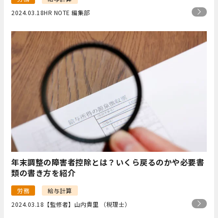
2024.03.18
HR NOTE 編集部
年末調整の障害者控除とは？いくら戻るのかや必要書
類の書き方を紹介
労務
給与計算
2024.03.18
【監修者】山内貴里 （税理士）