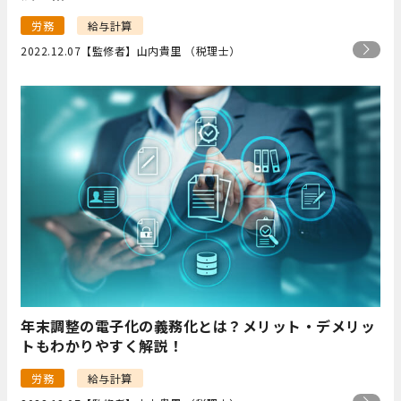
労務
給与計算
2022.12.07
【監修者】山内貴里 （税理士）
年末調整の電子化の義務化とは？メリット・デメリッ
トもわかりやすく解説！
労務
給与計算