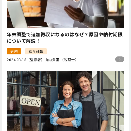
年末調整で追加徴収になるのはなぜ？原因や納付期限
について解説！
労務
給与計算
2024.03.18
【監修者】山内貴里 （税理士）