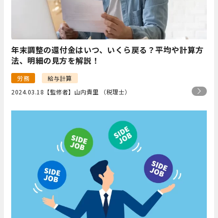
年末調整の還付金はいつ、いくら戻る？平均や計算方
法、明細の見方を解説！
労務
給与計算
2024.03.18
【監修者】山内貴里 （税理士）