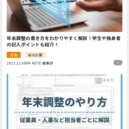
年末調整の書き方をわかりやすく解説！学生や独身者
の記入ポイントも紹介！
労務
給与計算
2022.12.08
HR NOTE 編集部