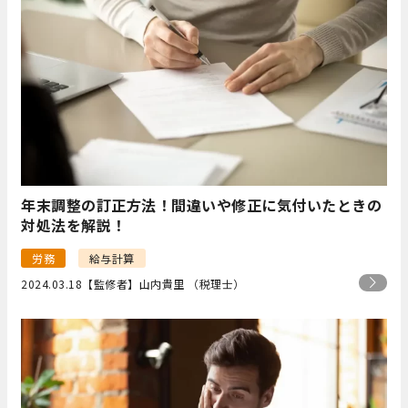
年末調整の訂正方法！間違いや修正に気付いたときの
対処法を解説！
労務
給与計算
2024.03.18
【監修者】山内貴里 （税理士）