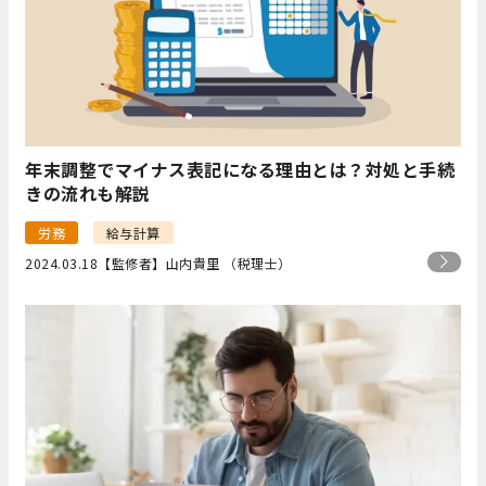
年末調整でマイナス表記になる理由とは？対処と手続
きの流れも解説
労務
給与計算
2024.03.18
【監修者】山内貴里 （税理士）