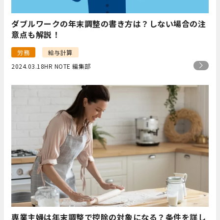
ダブルワークの年末調整の書き方は？しない場合の注
意点も解説！
労務
給与計算
2024.03.18
HR NOTE 編集部
専業主婦は年末調整で控除の対象になる？条件を詳し