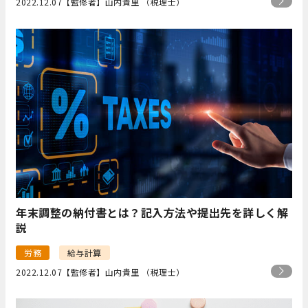
2022.12.07
【監修者】山内貴里 （税理士）
年末調整の納付書とは？記入方法や提出先を詳しく解
説
労務
給与計算
2022.12.07
【監修者】山内貴里 （税理士）