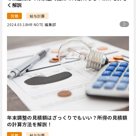
く解説
労務
給与計算
2024.03.18
HR NOTE 編集部
年末調整の見積額はざっくりでもいい？所得の見積額
の計算方法を解説！
労務
給与計算