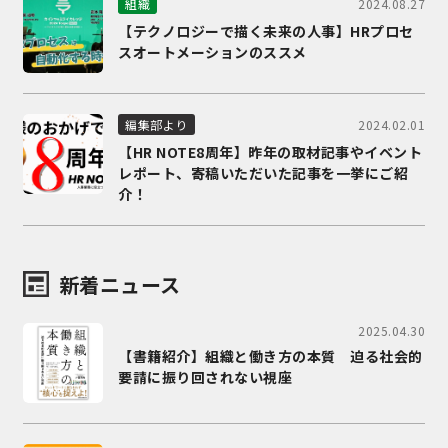
2024.08.27
組織
【テクノロジーで描く未来の人事】HRプロセ
スオートメーションのススメ
2024.02.01
編集部より
【HR NOTE8周年】昨年の取材記事やイベント
レポート、寄稿いただいた記事を一挙にご紹
介！
新着ニュース
2025.04.30
【書籍紹介】組織と働き方の本質 迫る社会的
要請に振り回されない視座