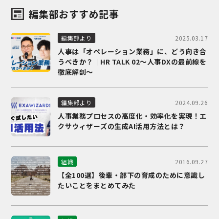
編集部おすすめ記事
2025.03.17
編集部より
人事は「オペレーション業務」に、どう向き合
うべきか？｜HR TALK 02～人事DXの最前線を
徹底解剖～
2024.09.26
編集部より
人事業務プロセスの高度化・効率化を実現！エ
クサウィザーズの生成AI活用方法とは？
2016.09.27
組織
【全100選】後輩・部下の育成のために意識し
たいことをまとめてみた