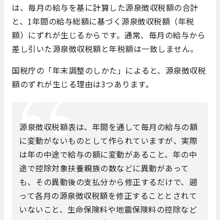
は、毎月の給与を基に計算した源泉徴収税額の合計
と、1年間の給与総額に基づく源泉徴収税額（年税
額）にずれが生じるからです。通常、毎月の給与から
差し引いた源泉徴収税額と年税額は一致しません。
国税庁の「年末調整のしかた」によると、源泉徴収税
額のずれが生じる理由は3つあります。
源泉徴収税額表は、年間を通して毎月の給与の額
に変動がないものとして作られていますが、実際
は年の中途で給与の額に変動があること、年の中
途で控除対象扶養親族の数などに異動があって
も、その異動後の支払分から修正するだけで、遡
って各月の源泉徴収税額を修正することとされて
いないこと、生命保険料や地震保険料の控除など