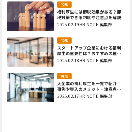
労務
福利厚生には節税効果がある？節
税対策できる制度や注意点を解説
2025.02.19
HR NOTE 編集部
労務
スタートアップ企業における福利
厚生の重要性は？おすすめの種類
やメリット・デメリットを解説
2025.02.18
HR NOTE 編集部
労務
大企業の福利厚生を一覧で紹介！
事例や導入のメリット・注意点を
解説
2025.02.17
HR NOTE 編集部