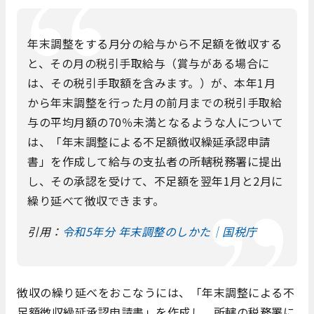
年末調整をする月分の給与から不足額を徴収する
と、その月の税引手取給与（賞与がある場合に
は、その税引手取額を含みます。）が、本年1月
から年末調整を行った月の前月までの税引手取給
与の平均月額の70％未満となるような人について
は、「年末調整による不足額徴収繰延承認申請
書」を作成して給与の支払者の所轄税務署に提出
し、その承認を受けて、不足額を翌年1月と2月に
繰り延べて徴収できます。
引用：
令和5年分 年末調整のしかた｜国税庁
徴収の繰り延べをおこなうには、「年末調整による不
足額徴収繰延承認申請書」を作成し、所轄の税務署に