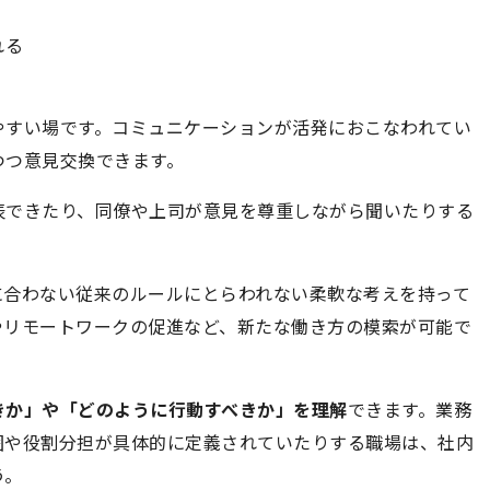
れる
やすい場です。コミュニケーションが活発におこなわれてい
つつ意見交換できます。
表できたり、同僚や上司が意見を尊重しながら聞いたりする
に合わない従来のルールにとらわれない柔軟な考えを持って
やリモートワークの促進など、新たな働き方の模索が可能で
きか」や「どのように行動すべきか」を理解
できます。業務
囲や役割分担が具体的に定義されていたりする職場は、社内
う。