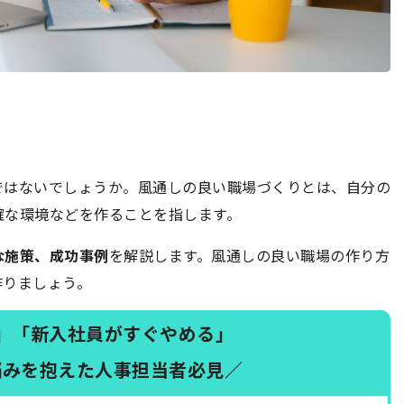
ではないでしょうか。風通しの良い職場づくりとは、自分の
確な環境などを作ることを指します。
な施策、成功事例
を解説します。風通しの良い職場の作り方
作りましょう。
」「新入社員がすぐやめる」
悩みを抱えた人事担当者必見／