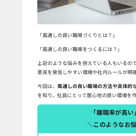
「風通しの良い職場づくりとは？」
「風通しの良い職場をつくるには？」
上記のような悩みを抱えている人もいるの
意見を発信しやすい環境や社内ルールが明
今回は、
風通しの良い職場の方法や具体的
を知り、社員にとって居心地の良い環境を
「離職率が高い
＼このようなお