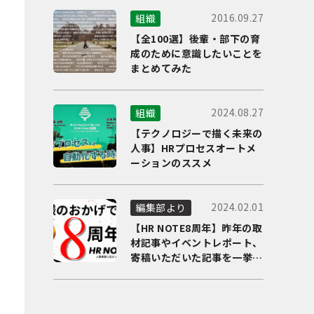
2016.09.27
組織
【全100選】後輩・部下の育
成のために意識したいことを
まとめてみた
2024.08.27
組織
【テクノロジーで描く未来の
人事】HRプロセスオートメ
ーションのススメ
2024.02.01
編集部より
【HR NOTE8周年】昨年の取
材記事やイベントレポート、
寄稿いただいた記事を一挙に
ご紹介！