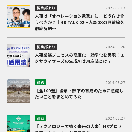
2025.03.17
編集部より
人事は「オペレーション業務」に、どう向き合
うべきか？｜HR TALK 02～人事DXの最前線を
徹底解剖～
2024.09.26
編集部より
人事業務プロセスの高度化・効率化を実現！エ
クサウィザーズの生成AI活用方法とは？
2016.09.27
組織
【全100選】後輩・部下の育成のために意識し
たいことをまとめてみた
2024.08.27
組織
【テクノロジーで描く未来の人事】HRプロセ