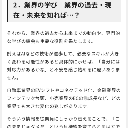
2．業界の学び｜業界の過去・現
在・未来を知れば…？
それから、業界の過去から未来までの動向や、専門的
な学びの機会も重要な役割を果たします。
例えばAIなどの技術が進歩して、必要なスキルが大き
く変わる可能性があると具体的に示せば、「自分には
対応力があるかな」と不安を感じ始めるに違いありま
せん。
自動車業界のEVシフトやコネクテッド化、金融業界の
フィンテック台頭、小売業界のECの急成長など、どの
業界でも大きな変化の兆しがあります。
そういう情報を従業員にしっかり伝えることで、「こ
のままじゃダメだ」という危機感を育てられるはずで