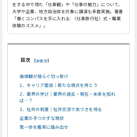
をする中で得た「仕事観」や「仕事の魅力」について、
大学や企業、地方自治体を対象に講演も多数実施。著書
「働くコンパスを手に入れる: 〈仕事旅行社〉式・職業
体験のススメ」。
目次
[
]
非表示
価値観が揺らぐ切っ掛け
1．キャリア面談｜新たな視点を持とう
2．業界の学び｜業界の過去・現在・未来を知れ
ば…？
3．社外の刺激｜社外交流で気づきを得る
企業の手つかずな現状
第一歩を着実に踏み出せ