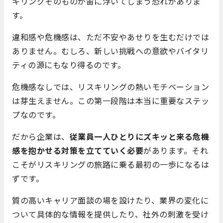
キリングそのものが宙に浮いてしまう恐れがありま
す。
違和感や危機感は、ただ不安やあせりを生むだけでは
ありません。むしろ、新しい挑戦への意欲やバイタリ
ティの源にもなり得るのです。
危機感なしでは、リスキリングの熱いモチベーション
は芽生えません。この第一段階は本当に重要なステッ
プなのです。
だから企業は、
従業員一人ひとりにズキッと来る危機
感を抱かせる対策を立てていく必要
があります。それ
こそがリスキリングの旅路に乗る最初の一歩になるは
ずです。
質の高いキャリア面談の場を設けたり、業界の変化に
ついて具体的な情報を提供したり、社外の刺激を受け