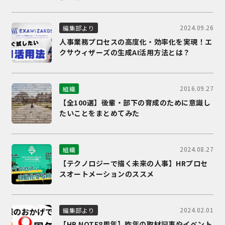
2024.09.26
編集部より
人事業務プロセスの高度化・効率化を実現！エ
クサウィザーズの生成AI活用方法とは？
2016.09.27
組織
【全100選】後輩・部下の育成のために意識し
たいことをまとめてみた
2024.08.27
組織
【テクノロジーで描く未来の人事】HRプロセ
スオートメーションのススメ
2024.02.01
編集部より
【HR NOTE8周年】昨年の取材記事やイベント