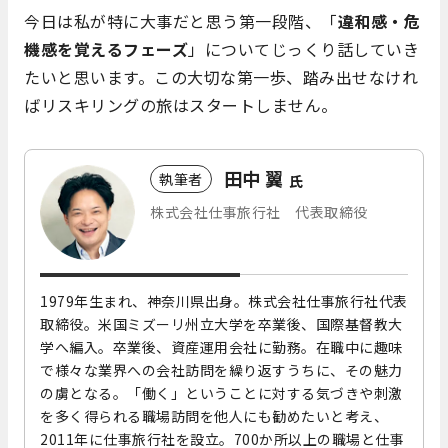
今日は私が特に大事だと思う第一段階、「
違和感・危
機感を覚えるフェーズ
」についてじっくり話していき
たいと思います。この大切な第一歩、踏み出せなけれ
ばリスキリングの旅はスタートしません。
田中 翼
執筆者
氏
株式会社仕事旅行社 代表取締役
1979年生まれ、神奈川県出身。株式会社仕事旅行社代表
取締役。米国ミズーリ州立大学を卒業後、国際基督教大
学へ編入。卒業後、資産運用会社に勤務。在職中に趣味
で様々な業界への会社訪問を繰り返すうちに、その魅力
の虜となる。「働く」ということに対する気づきや刺激
を多く得られる職場訪問を他人にも勧めたいと考え、
2011年に仕事旅行社を設立。700か所以上の職場と仕事