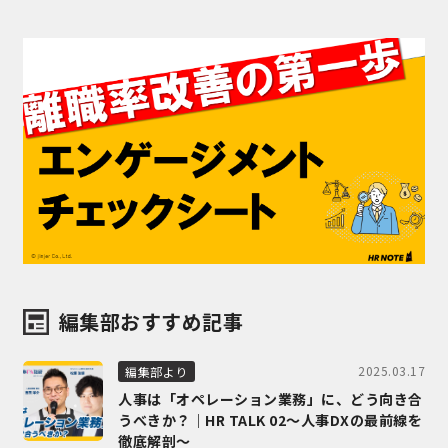
編集部おすすめ記事
2025.03.17
編集部より
人事は「オペレーション業務」に、どう向き合
うべきか？｜HR TALK 02～人事DXの最前線を
徹底解剖～