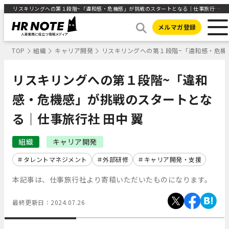
リスキリングへの第１段階~「違和感・危機感」が挑戦のスタートとなる｜仕事旅行社 田中 翼 ｜HR NOTE
メルマガ登録
TOP
組織
キャリア開発
リスキリングへの第１段階~「違和感・危機
リスキリングへの第１段階~「違和
感・危機感」が挑戦のスタートとな
る｜仕事旅行社 田中 翼
組織
キャリア開発
タレントマネジメント
外部研修
キャリア開発・支援
本記事は、仕事旅行社より寄稿いただいたものになります。
最終更新日：
2024.07.26