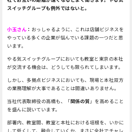
スイッチグループも例外ではないと。
小玉さん
：
おっしゃるように、これは店舗ビジネスを
やっている多くの企業が悩んでいる課題の一つだと思
います。
やる気スイッチグループにおいても教室と東京の本社
が交流する機会は、どうしても限られてしまいます。
しかし、多拠点ビジネスにおいても、現場と本社双方
の業務理解が大事であることは間違いありません。
当社代表取締役の高橋も、「
関係の質
」を高めること
を盛んに説いています。
部署内、教室間、教室と本社における垣根を、いかに
して低くして、融合していくか、まさに全社でチャレ