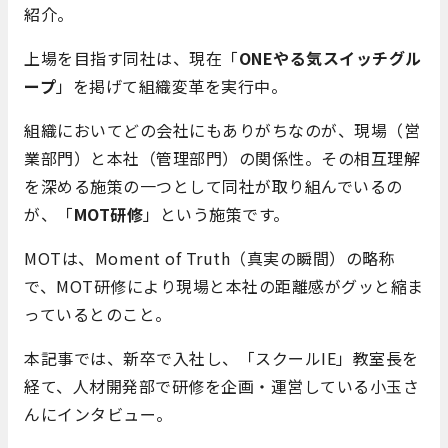
紹介。
上場を目指す同社は、現在「
ONEやる気スイッチグル
ープ
」を掲げて組織変革を実行中。
組織においてどの会社にもありがちなのが、現場（営
業部門）と本社（管理部門）の関係性。その相互理解
を深める施策の一つとして同社が取り組んでいるの
が、「
MOT研修
」という施策です。
MOTは、Moment of Truth（真実の瞬間）の略称
で、MOT研修により現場と本社の距離感がグッと縮ま
っているとのこと。
本記事では、新卒で入社し、「スクールIE」教室長を
経て、人材開発部で研修を企画・運営している小玉さ
んにインタビュー。