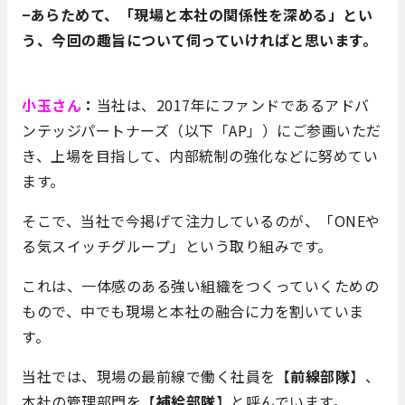
−あらためて、「現場と本社の関係性を深める」とい
う、今回の趣旨について伺っていければと思います。
小玉さん
：
当社は、2017年にファンドであるアドバ
ンテッジパートナーズ（以下「AP」）にご参画いただ
き、上場を目指して、内部統制の強化などに努めてい
ます。
そこで、当社で今掲げて注力しているのが、「ONEや
る気スイッチグループ」という取り組みです。
これは、一体感のある強い組織をつくっていくための
もので、中でも現場と本社の融合に力を割いていま
す。
当社では、現場の最前線で働く社員を【
前線部隊
】、
本社の管理部門を【
補給部隊
】と呼んでいます。