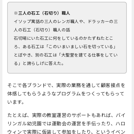
※三人の石工（石切り）職人
イソップ寓話の三人のレンガ職人や、ドラッカーの三
人の石工（石切り）職人の話
石切場にいた石工に何をしているのかたずねたとこ
ろ、ある石工は「このいまいましい石を切っている」
とぼやき、別の石工は「大聖堂を建てる仕事をしてい
る」と誇らしげに答えた。
そこで各ブランドで、実際の業務を通して顧客接点を
体感してもらうようなプログラムをつくってもらって
います。
たとえば、実際の教室運営のサポートもあれば、バイ
リンガル幼児園では運動会の運営を手伝ったり、ハロ
ウィンで実際に仮装して参加をしたり、というイベン