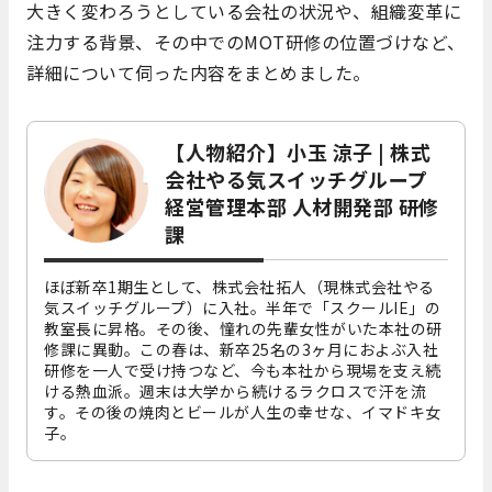
大きく変わろうとしている会社の状況や、組織変革に
注力する背景、その中でのMOT研修の位置づけなど、
詳細について伺った内容をまとめました。
【人物紹介】小玉 涼子 | 株式
会社やる気スイッチグループ
経営管理本部 人材開発部 研修
課
ほぼ新卒1期生として、株式会社拓人（現株式会社やる
気スイッチグループ）に入社。半年で「スクールIE」の
教室長に昇格。その後、憧れの先輩女性がいた本社の研
修課に異動。この春は、新卒25名の3ヶ月におよぶ入社
研修を一人で受け持つなど、今も本社から現場を支え続
ける熱血派。週末は大学から続けるラクロスで汗を流
す。その後の焼肉とビールが人生の幸せな、イマドキ女
子。