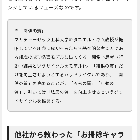
ンジしているフェーズなのです。
※「関係の質」
マサチューセッツ工科大学のダニエル・キム教授が提
唱している組織に成功をもたらす基本的な考え方であ
る組織の成功循環モデルに出てくる。関係→思考→行
動→結果というサイクルをモデル化。「結果の質」だ
けを向上させようとするバッドサイクルであり、「関
係の質」を高めることが、「思考の質」「行動の
質」、引いては「結果の質」を向上させるというグッ
ドサイクルを推奨する。
他社から教わった「お掃除キャラ