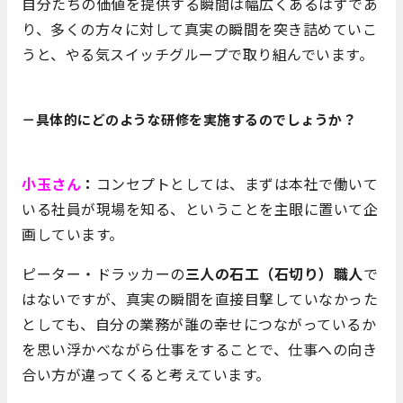
自分たちの価値を提供する瞬間は幅広くあるはずであ
り、多くの方々に対して真実の瞬間を突き詰めていこ
うと、やる気スイッチグループで取り組んでいます。
－具体的にどのような研修を実施するのでしょうか？
小玉さん
：
コンセプトとしては、まずは本社で働いて
いる社員が現場を知る、ということを主眼に置いて企
画しています。
ピーター・ドラッカーの
三人の石工（石切り）職人
で
はないですが、真実の瞬間を直接目撃していなかった
としても、自分の業務が誰の幸せにつながっているか
を思い浮かべながら仕事をすることで、仕事への向き
合い方が違ってくると考えています。