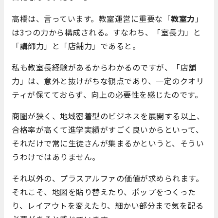
高橋は、言っています。教室運営に重要な「
教室力
」
は3つの力から構成される。すなわち、「室長力」と
「講師力」と「店舗力」であると。
私も教室長経験があるからわかるのですが、「店舗
力」は、意外と抜けがちな観点であり、一定のクオリ
ティが保てておらず、向上の必要性を感じたのです。
商圏が狭く、地域密着型のビジネスを展開する以上、
合格率が高くて進学実績がすごく良いからといって、
それだけで常に生徒さんが集まるかというと、そうい
うわけではありません。
それ以外の、プラスアルファの価値が求められます。
それこそ、地図を貼り替えたり、ポップをつくった
り、レイアウトを変えたり、細かい部分まで気を配る