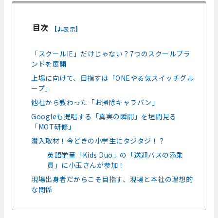
目次
[
]
非表示
「スクールIE」だけじゃない？7つのスクールブラ
ンドを展開
上場に向けて、目指すは「ONEやる気スイッチグル
ープ」
他社から教わった「お掃除キャラバン」
Googleも提唱する「真実の瞬間」を垣間見る
「MOT研修」
潜入取材！今どきの小学生にタジタジ！？
英語学童「Kids Duo」の「送迎バスの添乗
員」に小玉さんが参加！
現場出身者だからこそ目指す、現場と本社の理想的
な関係