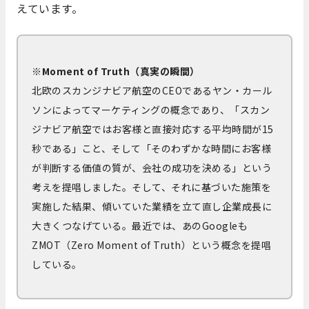
えています。
※Moment of Truth（真実の瞬間）
北欧のスカンジナビア航空のCEOであるヤン・カール
ソンによってマーケティングの概念であり、「スカン
ジナビア航空ではお客様と直接対応する平均時間が15
秒である」こと、そして「そのわずかな時間にお客様
が判断する価値の質が、会社の成功を決める」という
考えを提唱しました。そして、それに基づいた施策を
実施した結果、傾いていた業績を立て直し企業成長に
大きくつなげている。最近では、あのGoogleも
ZMOT（Zero Moment of Truth）という概念を提唱
している。