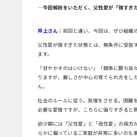
―今回解説をいただく、父性愛が「強すぎ
井上さん
：
前回と違い、今回は、ぜひ組織
父性愛が強すぎた状態とは、無条件に受容
ます。
「甘やかすのはいけない」「競争に勝ち抜
りますが、厳しさが中心の育てられ方をし
ん。
社会のルールに従う。我慢をさせる。困難
必要な愛情ですが、こちらに偏りすぎると
幼少期には「父性愛」と「母性愛」の両方
らかに偏っているご家庭が非常に多いのも