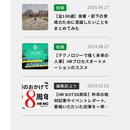
2016.09.27
組織
【全100選】後輩・部下の育
成のために意識したいことを
まとめてみた
2024.08.27
組織
【テクノロジーで描く未来の
人事】HRプロセスオートメ
ーションのススメ
2024.02.01
編集部より
【HR NOTE8周年】昨年の取
材記事やイベントレポート、
寄稿いただいた記事を一挙に
ご紹介！