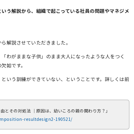
という解説から、組織で起こっている社員の問題やマネジメ
。
から解説させていただきました。
、「わがままな子供」のまま大人になったような人をつく
の欠如です。
」という訓練ができていない、ということです。詳しくは前
。
理由とその対処法 ｜原因は、幼いころの親の関わり方？」
omposition-resultdesign2-190521/