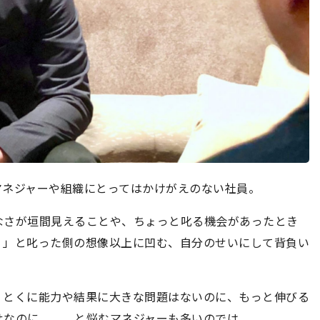
マネジャーや組織にとってはかけがえのない社員。
なさが垣間見えることや、ちょっと叱る機会があったとき
・」と叱った側の想像以上に凹む、自分のせいにして背負い
。とくに能力や結果に大きな問題はないのに、もっと伸びる
せなのに、、、と悩むマネジャーも多いのでは。