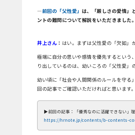
―
前回の「父性愛」
は、「厳しさの愛情」
ントの難問について解説をいただきました
井上さん
：
はい。まずは父性愛の「欠如」
極端に自分の思いや感情を優先するという
り出しているのは、幼いころの「父性愛」
幼い頃に「社会や人間関係のルールを守る
回の記事でご確認いただければと思います
▶︎前回の記事：「優秀なのに活躍できない」
https://hrnote.jp/contents/b-contents-c