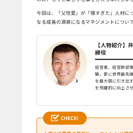
今回は、「父性愛」が「強すぎた」人材に
なる成長の源泉になるマネジメントについ
【人物紹介】井
締役
経営者、経営幹部専
験、更に世界最先
を最大限に引き出
を飛躍的に向上させ