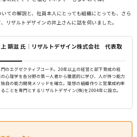
ついての解説と、社員本人にとっても組織にとっても、さら
て、リザルトデザインの井上さんに話を伺いました。
上 顕滋 氏｜リザルトデザイン株式会社 代表取
門のエグゼクティブコーチ。20年以上の経営と部下育成の経
端の心理学を各分野の第一人者から徹底的に学び、人が持つ能力
す独自の能力開発メソッドを確立。理想の組織作りと営業成約率
ることを専門とするリザルトデザイン(株)を2004年に設立。