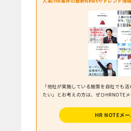
人事/HR業界の最新Newsやトレンド情
「他社が実施している施策を自社でも活
たい」とお考えの方は、ぜひHRNOTE
HR NOTE