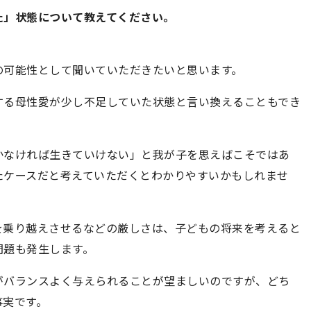
た」状態について教えてください。
の可能性として聞いていただきたいと思います。
する母性愛が少し不足していた状態と言い換えることもでき
かなければ生きていけない」と我が子を思えばこそではあ
たケースだと考えていただくとわかりやすいかもしれませ
を乗り越えさせるなどの厳しさは、子どもの将来を考えると
問題も発生します。
がバランスよく与えられることが望ましいのですが、どち
事実です。