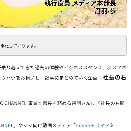
記事化しております。
が乗り越えてきた過去の体験やビジネススタンス、ボスマネ
社長の右
ノウハウをお伺いし、記事にまとめていく企画「
C CHANNEL 事業本部長を務める丹羽さんに「社長の右腕
ANNEL
」やママ向け動画メディア「
mama＋（ママタ