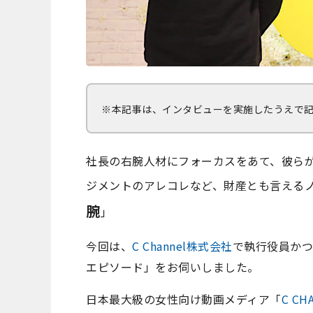
※本記事は、インタビューを実施したうえで
社長の右腕人材にフォーカスをあて、彼ら
ジメントのアレコレなど、財産とも言える
腕
」
今回は、
C Channel株式会社
で執行役員かつ
エピソード」をお伺いしました。
日本最大級の女性向け動画メディア「
C CH