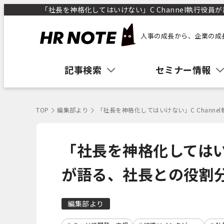
「社長を神格化してはいけない」C Channel執行役員が
人事の成長から、企業の成
記事検索
セミナー情報
TOP
編集部より
「社長を神格化してはいけない」C Chann
「社長を神格化してはいけ
が語る、社長との役割
編集部より