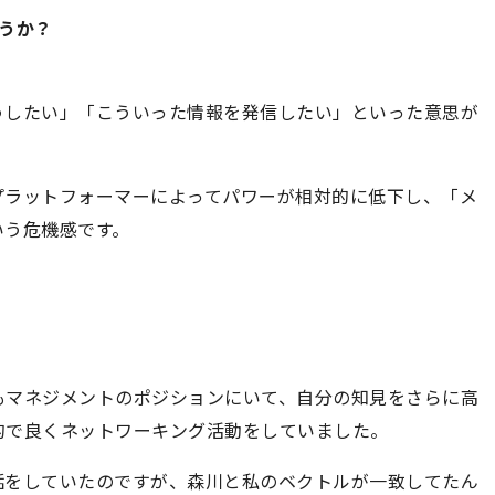
うか？
うしたい」「こういった情報を発信したい」といった意思が
プラットフォーマーによってパワーが相対的に低下し、「メ
いう危機感です。
もマネジメントのポジションにいて、自分の知見をさらに高
的で良くネットワーキング活動をしていました。
話をしていたのですが、森川と私のベクトルが一致してたん