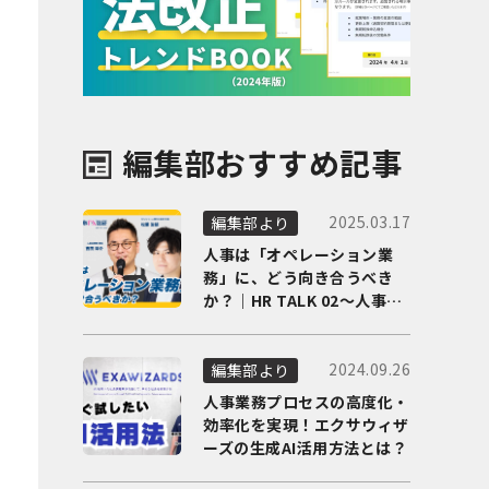
編集部おすすめ記事
2025.03.17
編集部より
人事は「オペレーション業
務」に、どう向き合うべき
か？｜HR TALK 02～人事DX
の最前線を徹底解剖～
2024.09.26
編集部より
人事業務プロセスの高度化・
効率化を実現！エクサウィザ
ーズの生成AI活用方法とは？