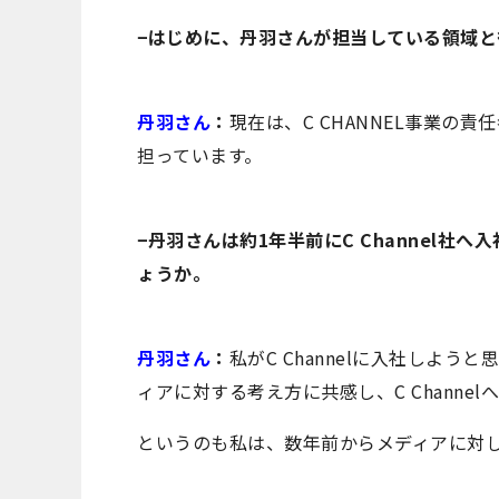
−はじめに、丹羽さんが担当している領域と
丹羽さん
：
現在は、C CHANNEL事業
担っています。
−丹羽さんは約1年半前にC Channel
ょうか。
丹羽さん
：
私がC Channelに入社しよ
ィアに対する考え方に共感し、C Channe
というのも私は、数年前からメディアに対