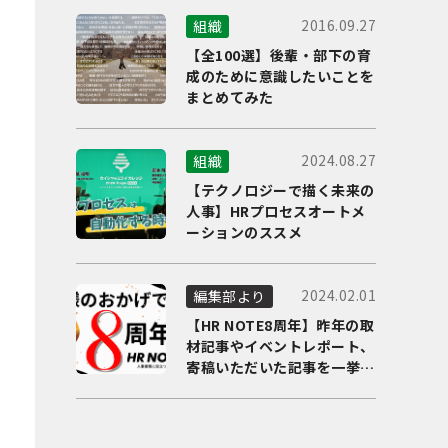
2016.09.27
組織
【全100選】後輩・部下の育
成のために意識したいことを
まとめてみた
2024.08.27
組織
【テクノロジーで描く未来の
人事】HRプロセスオートメ
ーションのススメ
2024.02.01
編集部より
【HR NOTE8周年】昨年の取
材記事やイベントレポート、
寄稿いただいた記事を一挙に
ご紹介！