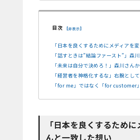
目次
[
]
非表示
「日本を良くするためにメディアを変
「話すときは”結論ファースト”」森
「未来は自分で決めろ！」森川さんか
「経営者を神格化するな」右腕として
「for me」ではなく「for cust
「日本を良くするために
んと一致した想い