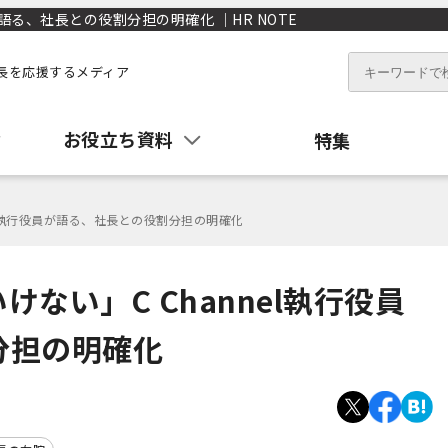
語る、社長との役割分担の明確化 ｜HR NOTE
長を応援するメディア
お役立ち資料
特集
el執行役員が語る、社長との役割分担の明確化
ない」C Channel執行役員
分担の明確化