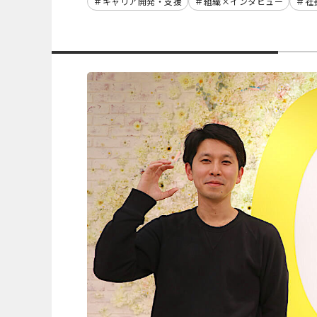
キャリア開発・支援
組織×インタビュー
社