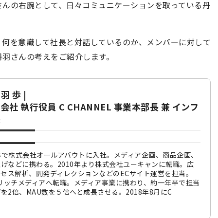
さんの右腕として、日々コミュニケーションを取っている丹
、何を意識して社長と対話しているのか、メンバーに対して
丹羽さんの考えをご紹介します。
 歩 |
株式会社 執行役員 C CHANNEL 事業本部長 兼 インフ
長
卒で株式会社オールアバウトに入社。メディア企画、商品企画、
げなどに携わる。2010年より株式会社ユーキャンに転職。広
クセス解析、開発ディレクションなどのECサイト運営を担当。
社リッチメディアへ転職。メディア事業に携わり、約一年半で担当
を2倍、MAU数を５倍へと成長させる。2018年8月にC