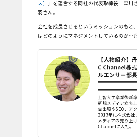
ス）
」を運営する同社の代表取締役 森川
羽さん。
会社を成長させるというミッションのもと
はどのようにマネジメントしているのか…
【人物紹介】丹羽
C Channel
ルエンサー部
上智大学卒業後新
新規メディア立ち上
告出稿やSEO、ア
2013年に株式会
メディアの売り上げ
Channelに入社。