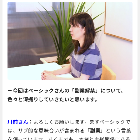
－今回はベーシックさんの「副業解禁」について、
色々と深掘りしていきたいと思います。
川前さん
：
よろしくお願いします。まずベーシックで
は、サブ的な意味合いが含まれる「
副業
」という言葉
を使っています。あくまでも、本業と主従関係にある