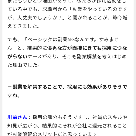
またもうひとつ理由があって、私たちが採用活動をし
ている中でも、求職者から「副業をやっているのです
が、大丈夫でしょうか？」と聞かれることが、昨今増
えてきました。
でも、「ベーシックは副業NGなんです。すみませ
ん」と、結果的に
優秀な方が面接にきても採用につな
がらない
ケースがあり、そこも副業解禁を考えはじめ
た理由でした。
－副業を解禁することで、採用にも効果がありそうで
すね。
川前さん
：
採用の部分もそうですし、社員のスキルや
知見が広がり、結果的にそれが会社に還元されること
が副業解禁のメリットだと思っています。