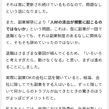
それは常に更新され続けているものなので、問題なし
という話になりました。
また、副業解禁により「
人材の流出が頻繁に起こるの
ではないか
」という問題。これは、仮に副業が一因で
退職となっても、それは副業制度のあるなしに関係な
く、そもそも辞めていったのではないか。
退職はさまざまな要因が絡んでくるため、「いろいろ
と考えすぎたら、動けなくなる」と思い、まずは進め
ることにしました。
実際に副業OKの会社に話を聞いていると、結論、会
社に隠してでも副業をする人はいるし、ずっと隠して
いて何かしらのトラブルが出てきたときの驚きのほう
がよっぽどデメリットだと。
私たちとしては、採用における効果や、社員が新しい