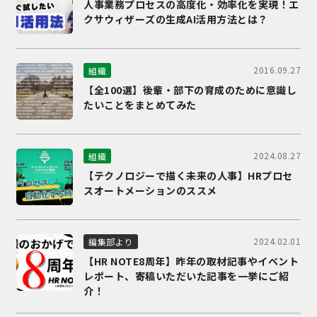
人事業務プロセスの高度化・効率化を実現！エ
クサウィザーズの生成AI活用方法とは？
2016.09.27
組織
【全100選】後輩・部下の育成のために意識し
たいことをまとめてみた
2024.08.27
組織
【テクノロジーで描く未来の人事】HRプロセ
スオートメーションのススメ
2024.02.01
編集部より
【HR NOTE8周年】昨年の取材記事やイベント
レポート、寄稿いただいた記事を一挙にご紹
介！