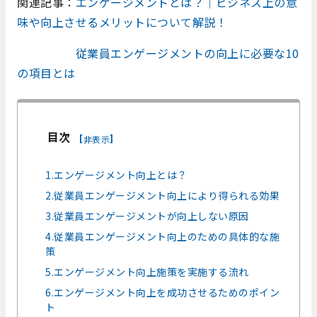
関連記事：
エンゲージメントとは？│ビジネス上の意
味や向上させるメリットについて解説！
従業員エンゲージメントの向上に必要な10
の項目とは
目次
[
]
非表示
1.エンゲージメント向上とは？
2.従業員エンゲージメント向上により得られる効果
3.従業員エンゲージメントが向上しない原因
4.従業員エンゲージメント向上のための具体的な施
策
5.エンゲージメント向上施策を実施する流れ
6.エンゲージメント向上を成功させるためのポイン
ト