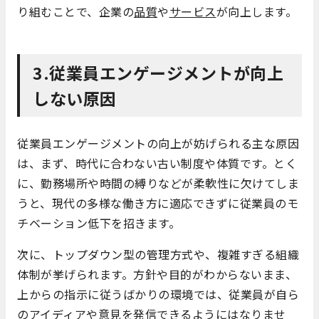
り組むことで、企業の
品質
や
サービス
が向上します。
3.従業員エンゲージメントが向上
しない原因
従業員エンゲージメントの向上が妨げられる主な原因
は、まず、時代に合わない古い制度や体質です。とく
に、勤務場所や時間の縛りなどが柔軟性に欠けてしま
うと、現代の多様な働き方に適応できずに従業員のモ
チベーション低下を招きます。
次に、トップダウン型の管理方式や、複雑すぎる組織
体制が挙げられます。方針や目的がわからないまま、
上からの指示に従うばかりの環境では、従業員が自ら
のアイディアや意見を発信できるようにはなりませ