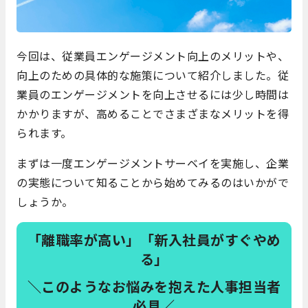
今回は、従業員エンゲージメント向上のメリットや、
向上のための具体的な施策について紹介しました。従
業員のエンゲージメントを向上させるには少し時間は
かかりますが、高めることでさまざまなメリットを得
られます。
まずは一度エンゲージメントサーベイを実施し、企業
の実態について知ることから始めてみるのはいかがで
しょうか。
「離職率が高い」「新入社員がすぐやめ
る」
＼このようなお悩みを抱えた人事担当者
必見／