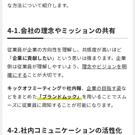
な方法について紹介します。
4-1.会社の理念やミッションの共有
従業員が企業の方向性を理解し、共感度が高いほど
「
企業に貢献したい
」という思いは強まります。企業
側は従業員が理解しやすいよう、
理念やビジョンを明
確にする
ことが大切です。
キックオフミーティング
や
社内報
、
企業の目指す姿
な
どをまとめた
「ブランドムック」
を用いることでスム
ーズに従業員に周知することが可能になります。
4-2.社内コミュニケーションの活性化