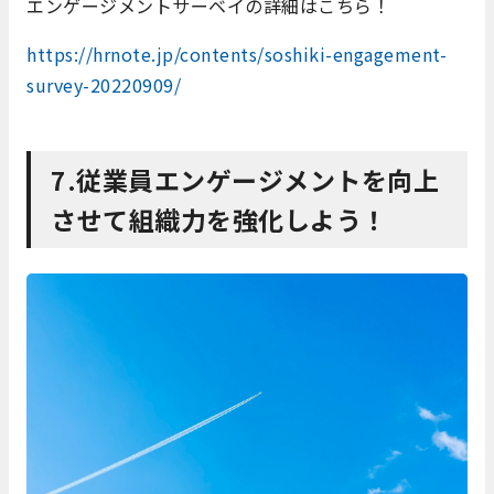
エンゲージメントサーベイの詳細はこちら！
https://hrnote.jp/contents/soshiki-engagement-
survey-20220909/
7.従業員エンゲージメントを向上
させて組織力を強化しよう！