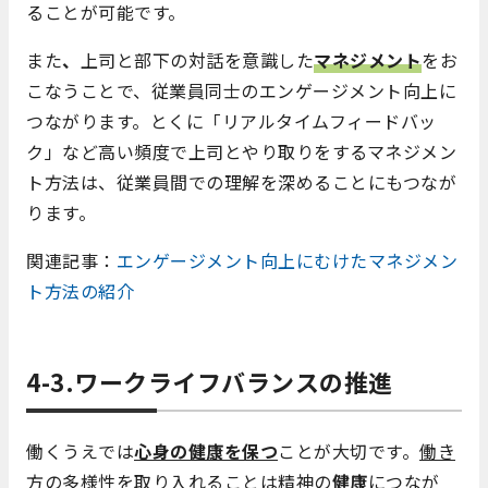
ることが可能です。
また
、
上司と部下の対話を意識した
マネジメント
をお
こなうことで、従業員同士のエンゲージメント向上に
つながります。とくに「リアルタイムフィードバッ
ク」など高い頻度で上司とやり取りをするマネジメン
ト方法は、従業員間での理解を深めることにもつなが
ります。
関連記事：
エンゲージメント向上にむけたマネジメン
ト方法の紹介
4-3.ワークライフバランスの推進
働くうえでは
心身の健康を保つ
ことが大切です。
働き
方の多様性
を取り入れることは
精神の
健康
につなが