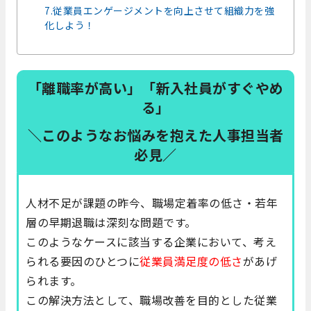
7.従業員エンゲージメントを向上させて組織力を強
化しよう！
「離職率が高い」「新入社員がすぐやめ
る」
＼このようなお悩みを抱えた人事担当者
必見／
人材不足が課題の昨今、職場定着率の低さ・若年
層の早期退職は深刻な問題です。
このようなケースに該当する企業において、考え
られる要因のひとつに
従業員満足度の低さ
があげ
られます。
この解決方法として、職場改善を目的とした従業