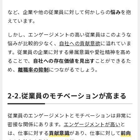
など、企業や他の従業員に対して何かしらの
悩み
を抱
えています。
しかし、エンゲージメントの高い従業員はこのような
悩みが比較的少なく、
自社への貢献意欲
に溢れていま
す。従業員の企業に対する帰属意識や愛社精神を高め
ることで、
自社への存在価値を見出す
ことができるた
め、
離職率の抑制
につながるでしょう。
2-2.従業員のモチベーションが高まる
従業員のエンゲージメントとモチベーションは非常に
密接な関係にあります。
エンゲージメントが高い
と
は、仕事に対する
貢献意識
があり、仕事に対して
前向