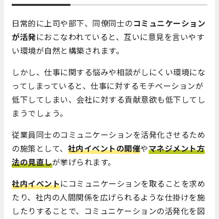
日常的に上司や部下、同僚同士の
コミュニケーション
が活発
におこなわれていると、互いに意見を言いやす
い環境が自然と構築されます。
しかし、仕事に関する悩みや相談がしにくい環境にな
ってしまっていると、仕事に対するモチベーションが
低下してしまい、会社に対する貢献意欲も低下してし
まうでしょう。
従業員同士のコミュニケーションを活発化させるため
の施策として、
社内イベントの開催
や
マネジメント方
法の見直し
が挙げられます。
社内イベント
にコミュニケーションを取ることを求め
たり、社内の人間関係を広げられるような仕掛けを施
したりすることで、コミュニケーションの活発化を図