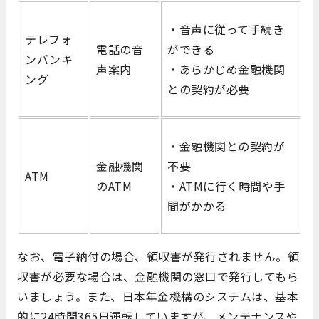
・音声に従って手続き
テレフォ
電話の音
ができる
ンバンキ
声案内
・あらかじめ金融機関
ング
との契約が必要
・金融機関との契約が
金融機関
不要
ATM
のATM
・ATMに行く時間や手
間がかかる
なお、電子納付の場合、領収書が発行されません。領
収書が必要な場合は、金融機関の窓口で発行してもら
いましょう。また、日本年金機構のシステムは、基本
的に24時間365日運転していますが、メンテナンスや