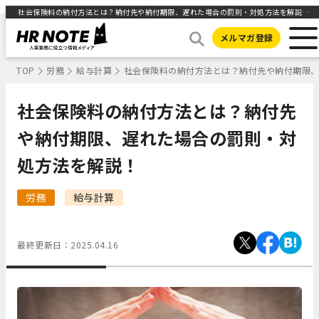
社会保険料の納付方法とは？納付先や納付期限、遅れた場合の罰則・対処方法を解説！ ｜HR NOTE
メルマガ登録
TOP
労務
給与計算
社会保険料の納付方法とは？納付先や納付期限
社会保険料の納付方法とは？納付先
や納付期限、遅れた場合の罰則・対
処方法を解説！
労務
給与計算
最終更新日：
2025.04.16