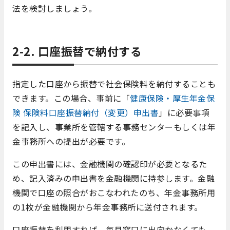
法を検討しましょう。
2-2. 口座振替で納付する
指定した口座から振替で社会保険料を納付することも
できます。この場合、事前に「
健康保険・厚生年金保
険 保険料口座振替納付（変更）申出書
」に必要事項
を記入し、事業所を管轄する事務センターもしくは年
金事務所への提出が必要です。
この申出書には、金融機関の確認印が必要となるた
め、記入済みの申出書を金融機関に持参します。金融
機関で口座の照合がおこなわれたのち、年金事務所用
の1枚が金融機関から年金事務所に送付されます。
口座振替を利用すれば、毎月窓口に出向かなくても、