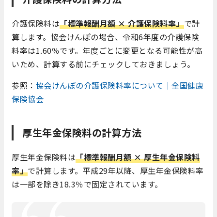
介護保険料は
「標準報酬月額 × 介護保険料率」
で計
算します。協会けんぽの場合、令和6年度の介護保険
料率は1.60％です。年度ごとに変更となる可能性が高
いため、計算する前にチェックしておきましょう。
参照：
協会けんぽの介護保険料率について｜全国健康
保険協会
厚生年金保険料の計算方法
厚生年金保険料は
「標準報酬月額 × 厚生年金保険料
率」
で計算します。平成29年以降、厚生年金保険料率
は一部を除き18.3％で固定されています。