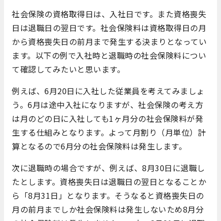
社会保険の資格取得日は、入社日です。また資格喪失
日は退職日の翌日です。社会保険料は資格取得日の月
から資格喪失日の前月まで発生する決まりとなってい
ます。以下の例で入社時と退職時の社会保険料につい
て確認してみたいと思います。
例えば、6月20日に入社した従業員を考えてみましょ
う。6月は途中入社になりますが、社会保険の考え方
は月のどの日に入社しても1ヶ月分の社会保険料が発
生する仕組みとなります。よって月割り（月単位）計
算となるので6月分の社会保険料は発生します。
次に退職時の場合ですが、例えば、8月30日に退職し
たとします。資格喪失日は退職日の翌日となることか
ら「8月31日」となります。そうなると資格喪失日の
月の前月までしか社会保険料は発生しないため8月分