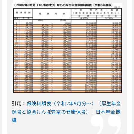
引用：
保険料額表（令和2年9月分～）（厚生年金
保険と協会けんぽ管掌の健康保険）｜日本年金機
構