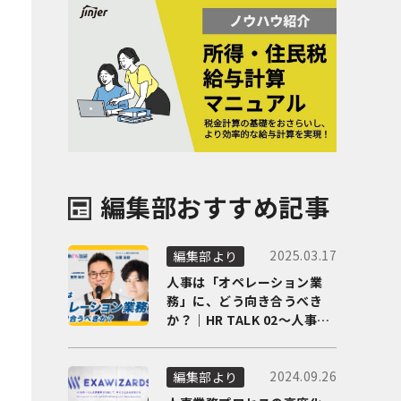
編集部おすすめ記事
2025.03.17
編集部より
人事は「オペレーション業
務」に、どう向き合うべき
か？｜HR TALK 02～人事DX
の最前線を徹底解剖～
2024.09.26
編集部より