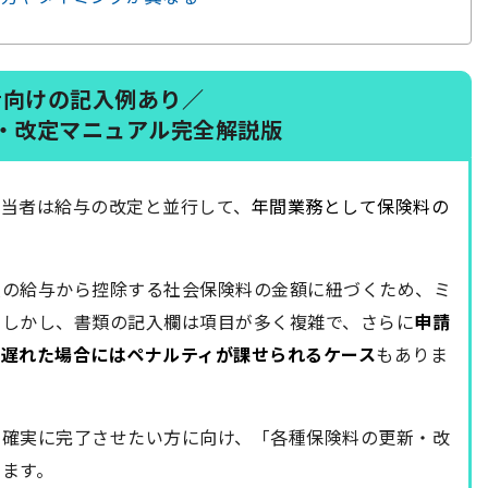
者向けの記入例あり／
・改定マニュアル完全解説版
担当者は給与の改定と並行して、
年間業務として保険料の
員の給与から控除する社会保険料の金額に紐づくため、ミ
。しかし、書類の記入欄は項目が多く複雑で、さらに
申請
が遅れた場合にはペナルティが課せられるケース
もありま
く確実に完了させたい方に向け、「各種保険料の更新・改
ます。