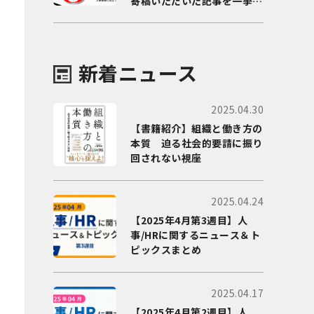
寄稿いただいた記事を一挙に
ご紹介！
新着ニュース
2025.04.30
【書籍紹介】組織と働き方の
本質 迫る社会的要請に振り
回されない視座
2025.04.24
【2025年4月第3週目】人
事/HRに関するニュース＆ト
ピックスまとめ
2025.04.17
【2025年4月第2週目】人