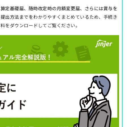
る
算定基礎届
、
随時改定時の月額変更届
、さらには賞与を
、提出方法
までを
わかりやすくまとめているため、手続き
資料をダウンロードしてご覧ください。