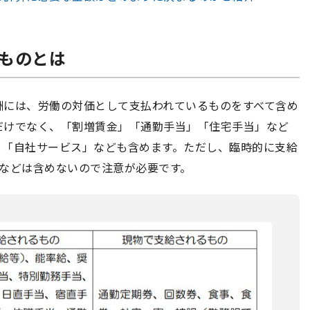
るものとは
酬には、労働の対価として支払われているものをすべて含め
だけでなく、「割増賃金」「通勤手当」「住宅手当」など
」「自社サービス」なども含めます。ただし、臨時的に支給
スなどは含めないので注意が必要です。