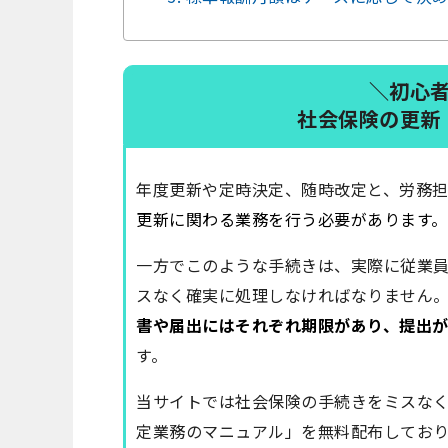
＼初心
社会保険の更新
年度更新
や
定時決定
、
随時改定
と、労務
更新に関わる業務を行う必要があります。
一方でこのような手続きは、実際に従業
スなく確実に処理しなければなりません
書や届出にはそれぞれ期限があり、提出
す。
当サイトでは社会保険の手続きをミスな
定業務のマニュアル」を無料配布しており