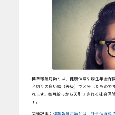
標準報酬月額とは、健康保険や厚生年金保
区切りの良い幅（等級）で区分したものです
れます。毎月給与から天引きされる社会保
す。
関連記事：
標準報酬月額とは｜社会保険料