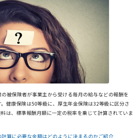
険の被保険者が事業主から受ける毎月の給与などの報酬を
。健康保険は50等級に、厚生年金保険は32等級に区分さ
険料は、標準報酬月額に一定の税率を乗じて計算されていま
の計算に必要な金額はどのように決まるのかご紹介