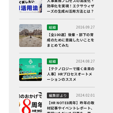
人事業務プロセスの高度化・
効率化を実現！エクサウィザ
ーズの生成AI活用方法とは？
2016.09.27
組織
【全100選】後輩・部下の育
成のために意識したいことを
まとめてみた
2024.08.27
組織
【テクノロジーで描く未来の
人事】HRプロセスオートメ
ーションのススメ
2024.02.01
編集部より
【HR NOTE8周年】昨年の取
材記事やイベントレポート、