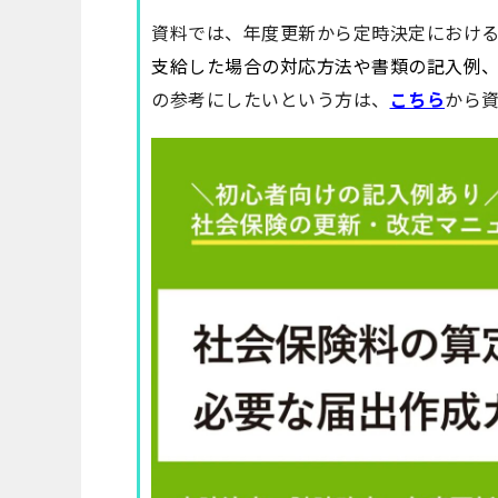
資料では、年度更新から定時決定におけ
支給した場合の対応方法や書類の
記入例
の参考にしたいという方は、
こちら
から