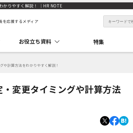
りやすく解説！ ｜HR NOTE
長を応援するメディア
お役立ち資料
特集
グや計算方法をわかりやすく解説！
定・変更タイミングや計算方法