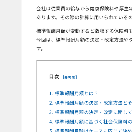
会社は従業員の給与から健康保険料や厚生
あります。その際の計算に用いられている
標準報酬月額が変動すると徴収する保険料
今回は、標準報酬月額の決定・改定方法や
す。
目次
[
]
非表示
1. 標準報酬月額とは？
2. 標準報酬月額の決定・改定方法と
3. 標準報酬月額の決定・改定に関し
4. 標準報酬月額に基づく社会保険料
5. 標準報酬月額はケースに応じて決