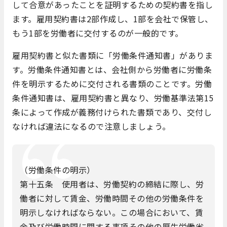
して合意があったことを証明するための契約書を指し
ます。雇用契約書は2部作成し、1部を会社で保管し、
もう1部を労働者に交付するのが一般的です。
雇用契約書と似た書類に「労働条件通知書」がありま
す。労働条件通知書とは、会社側から労働者に労働条
件を明示するために交付される書類のことです。労働
条件通知書は、雇用契約書と異なり、労働基準法第15
条によって作成が義務付けられた書類であり、交付し
なければ違法になるので注意しましょう。
（労働条件の明示）
第十五条 使用者は、労働契約の締結に際し、労
働者に対して賃金、労働時間その他の労働条件を
明示しなければならない。この場合において、賃
金及び労働時間に関する事項その他の厚生労働省