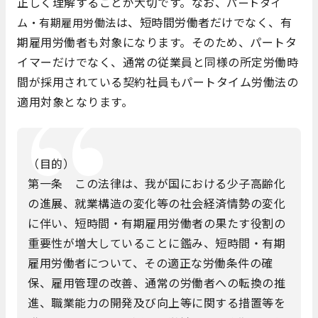
正しく理解することが大切です。なお、
パートタイ
は、短時間労働者だけでなく、有
ム・有期雇用労働法
期雇用労働者も対象になります。そのため、パートタ
イマーだけでなく、通常の従業員と同様の所定労働時
間が採用されている契約社員もパートタイム労働法の
適用対象となります。
（目的）
第一条 この法律は、我が国における少子高齢化
の進展、就業構造の変化等の社会経済情勢の変化
に伴い、短時間・有期雇用労働者の果たす役割の
重要性が増大していることに鑑み、短時間・有期
雇用労働者について、その適正な労働条件の確
保、雇用管理の改善、通常の労働者への転換の推
進、職業能力の開発及び向上等に関する措置等を