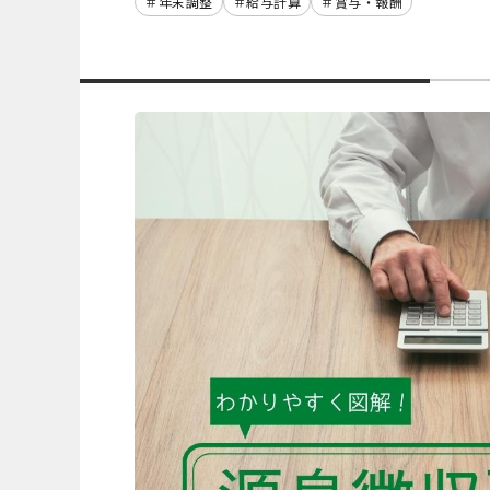
年末調整
給与計算
賞与・報酬