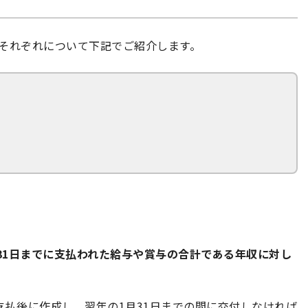
それぞれについて下記でご紹介します。
月31日までに支払われた給与や賞与の合計である年収に対し
支払後に作成し、翌年の1月31日までの間に交付しなければ