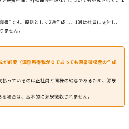
除や扶養控除、各種保険控除などについても記載されていま
調書”です。原則として2通作成し、1通は社員に交付し、
りません。
成が必要（源泉所得税が０であっても源泉徴収票の作成
支払っているのは正社員と同様の給与であるため、源泉
満である場合は、基本的に源泉徴収されません。