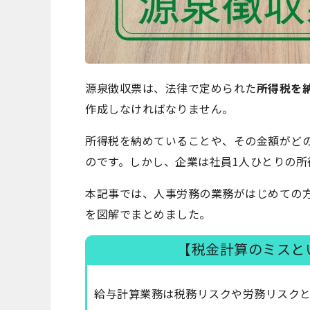
源泉徴収票は、法律で定められた
所得税を
作成しなければなりません。
所得税を納めていることや、その金額がど
のです。しかし、企業は社員1人ひとりの所
本記事では、人事労務の業務がはじめての
を図解でまとめました。
【税金計算のミスと
給与計算業務は税務リスクや労務リスク