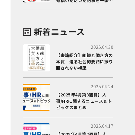
寄稿いただいた記事を一挙に
ご紹介！
新着ニュース
2025.04.30
【書籍紹介】組織と働き方の
本質 迫る社会的要請に振り
回されない視座
2025.04.24
【2025年4月第3週目】人
事/HRに関するニュース＆ト
ピックスまとめ
2025.04.17
【2025年4月第2週目】人