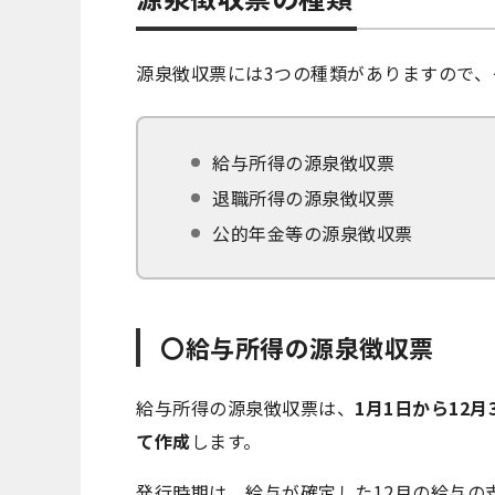
源泉徴収票には3つの種類がありますので、
給与所得の源泉徴収票
退職所得の源泉徴収票
公的年金等の源泉徴収票
〇給与所得の源泉徴収票
給与所得の源泉徴収票は、
1月1日から12
て作成
します。
発行時期は、給与が確定した12月の給与の