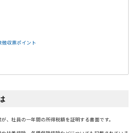
源泉徴収票ポイント
て
は
業が、社員の一年間の所得税額を証明する書面です。