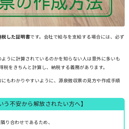
納税した証明書
です。会社で給与を支給する場合には、必ず
のように計算されているのかを知らない人は意外に多いも
得税をきちんと計算し、納税する義務があります。
方にもわかりやすいように、源泉徴収票の見方や作成手順
いう不安から解放されたい方へ】
と隣り合わせであるため、