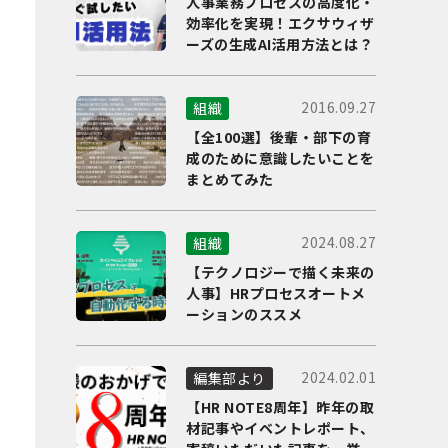
人事業務プロセスの高度化・
効率化を実現！エクサウィザ
ーズの生成AI活用方法とは？
2016.09.27
組織
【全100選】後輩・部下の育
成のために意識したいことを
まとめてみた
2024.08.27
組織
【テクノロジーで描く未来の
人事】HRプロセスオートメ
ーションのススメ
2024.02.01
編集部より
【HR NOTE8周年】昨年の取
材記事やイベントレポート、