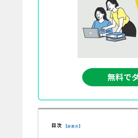
目次
[
]
非表示