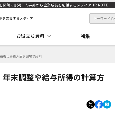
解で説明 | 人事部から企業成長を応援するメディアHR NOTE
長を応援するメディア
お役立ち資料
特集
所得の計算方法を図解で説明
｜年末調整や給与所得の計算方