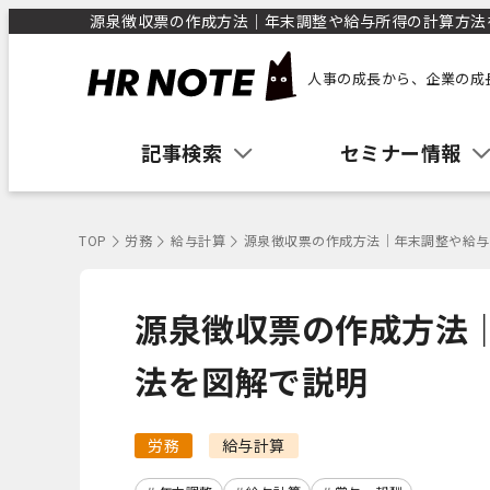
源泉徴収票の作成方法｜年末調整や給与所得の計算方法を図
人事の成長から、企業の成
記事検索
セミナー情報
TOP
労務
給与計算
源泉徴収票の作成方法｜年末調整や給与
源泉徴収票の作成方法
法を図解で説明
労務
給与計算