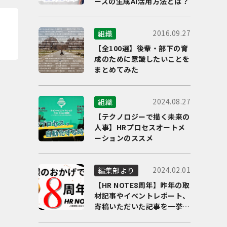
ーズの生成AI活用方法とは？
2016.09.27
組織
【全100選】後輩・部下の育
成のために意識したいことを
まとめてみた
2024.08.27
組織
【テクノロジーで描く未来の
人事】HRプロセスオートメ
ーションのススメ
2024.02.01
編集部より
【HR NOTE8周年】昨年の取
材記事やイベントレポート、
寄稿いただいた記事を一挙に
ご紹介！