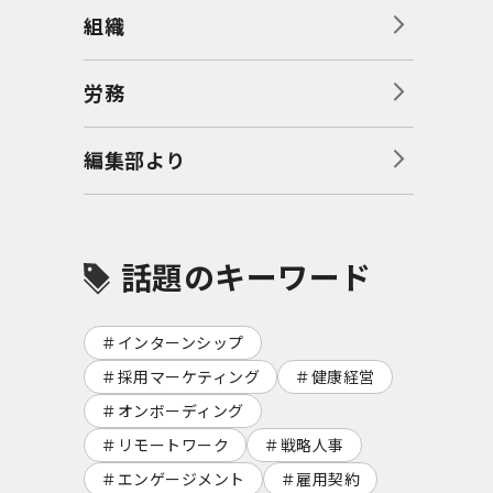
組織
労務
編集部より
話題のキーワード
インターンシップ
採用マーケティング
健康経営
オンボーディング
リモートワーク
戦略人事
エンゲージメント
雇用契約