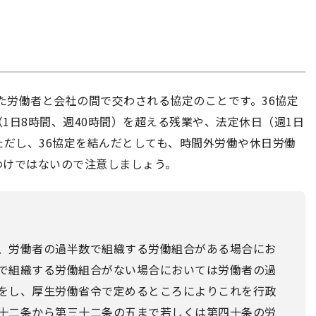
れた労働者と会社の間で交わされる協定のことです。36協定
1日8時間、週40時間）を超える残業や、法定休日（週1日
ただし、36協定を結んだとしても、時間外労働や休日労働
わけではないので注意しましょう。
、労働者の過半数で組織する労働組合がある場合にお
で組織する労働組合がない場合においては労働者の過
をし、厚生労働省令で定めるところによりこれを行政
十二条から第三十二条の五まで若しくは第四十条の労