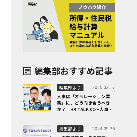
編集部おすすめ記事
2025.03.17
編集部より
人事は「オペレーション業
務」に、どう向き合うべき
か？｜HR TALK 02～人事DX
の最前線を徹底解剖～
2024.09.26
編集部より