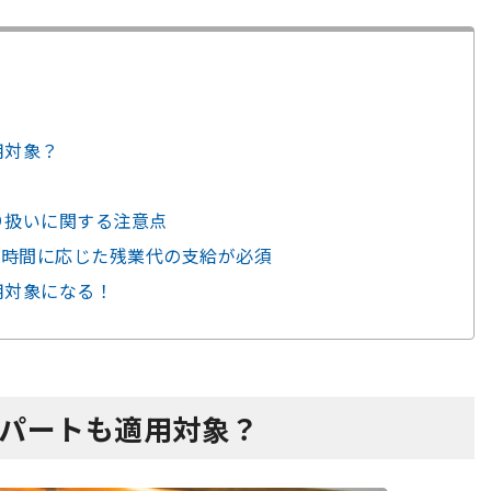
用対象？
取り扱いに関する注意点
働時間に応じた残業代の支給が必須
用対象になる！
トやパートも適用対象？