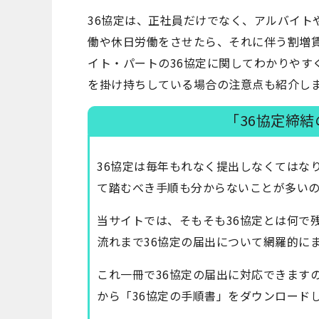
36協定は、正社員だけでなく、アルバイト
働や休日労働をさせたら、それに伴う割増
イト・パートの36協定に関してわかりやす
を掛け持ちしている場合の注意点も紹介し
「36協定締
36協定は毎年もれなく提出しなくてはな
て踏むべき手順も分からないことが多い
当サイトでは、そもそも36協定とは何で
流れまで36協定の届出について網羅的に
これ一冊で36協定の届出に対応できます
から「36協定の手順書」をダウンロード