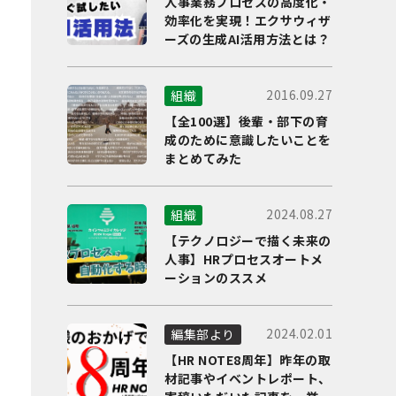
人事業務プロセスの高度化・
効率化を実現！エクサウィザ
ーズの生成AI活用方法とは？
2016.09.27
組織
【全100選】後輩・部下の育
成のために意識したいことを
まとめてみた
2024.08.27
組織
【テクノロジーで描く未来の
人事】HRプロセスオートメ
ーションのススメ
2024.02.01
編集部より
【HR NOTE8周年】昨年の取
材記事やイベントレポート、