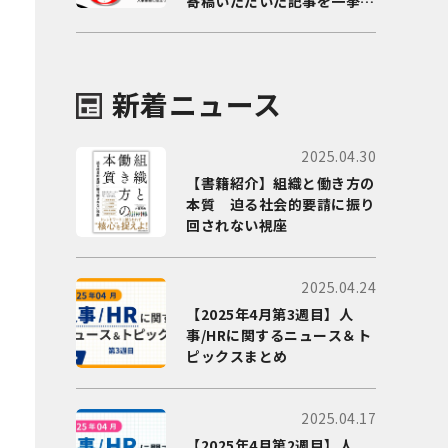
寄稿いただいた記事を一挙に
ご紹介！
新着ニュース
2025.04.30
【書籍紹介】組織と働き方の
本質 迫る社会的要請に振り
回されない視座
2025.04.24
【2025年4月第3週目】人
事/HRに関するニュース＆ト
ピックスまとめ
2025.04.17
【2025年4月第2週目】人