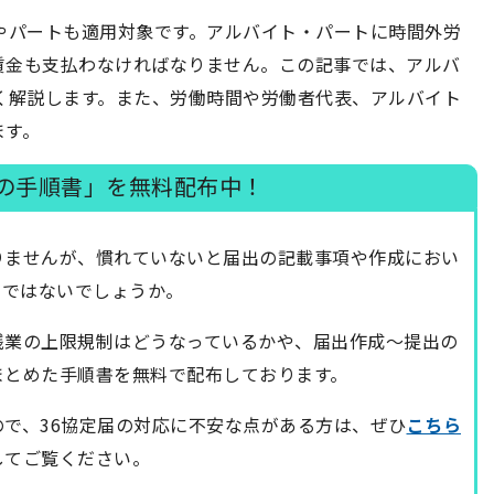
やパートも適用対象です。アルバイト・パートに時間外労
賃金も支払わなければなりません。この記事では、アルバ
く解説します。また、労働時間や労働者代表、アルバイト
ます。
結の手順書」を無料配布中！
りませんが、慣れていないと届出の記載事項や作成におい
のではないでしょうか。
残業の上限規制はどうなっているかや、届出作成～提出の
まとめた手順書を無料で配布しております。
ので、36協定届の対応に不安な点がある方は、ぜひ
こちら
してご覧ください。