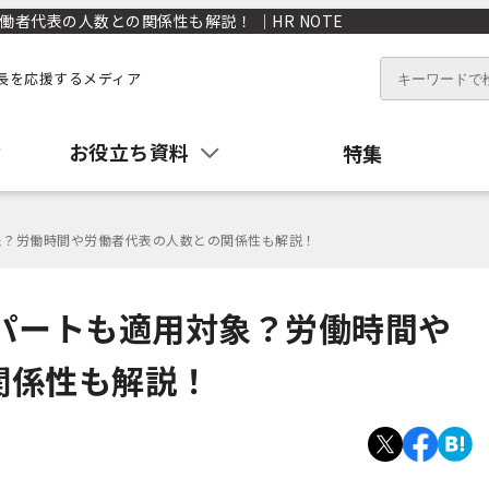
者代表の人数との関係性も解説！ ｜HR NOTE
長を応援するメディア
お役立ち資料
特集
象？労働時間や労働者代表の人数との関係性も解説！
パートも適用対象？労働時間や
関係性も解説！