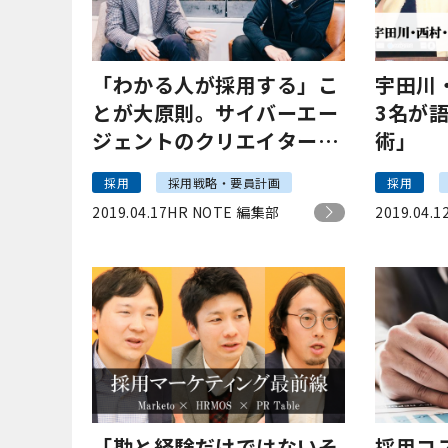
「わかる人が採用する」こ
宇田川
とが大原則。サイバーエー
3名が
ジェントのクリエイター採
術」
用の方程式
採用
採用戦略・要員計画
採用
2019.04.17
HR NOTE 編集部
2019.04.1
「勘と経験だけではないそ
採用コ