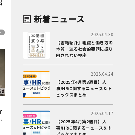
出
」
新着ニュース
2025.04.30
【書籍紹介】組織と働き方の
本質 迫る社会的要請に振り
回されない視座
2025.04.24
【2025年4月第3週目】人
事/HRに関するニュース＆ト
ピックスまとめ
ン
r
2025.04.17
用
【2025年4月第2週目】人
組
事/HRに関するニュース＆ト
ピックスまとめ