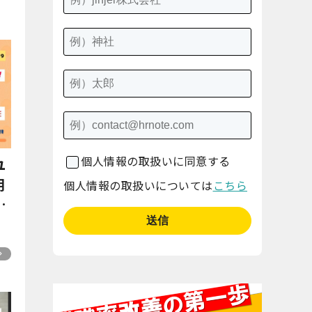
個人情報の取扱いに同意する
ユ
用
個人情報の取扱いについては
こちら
功