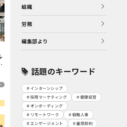
組織
労務
編集部より
」
ル
ン
話題のキーワード
に
インターンシップ
採用マーケティング
健康経営
オンボーディング
リモートワーク
戦略人事
エンゲージメント
雇用契約