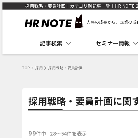
採用戦略・要員計画｜カテゴリ別記事一覧｜HR NOTE 2｜
人事の成長から、企業の成
記事検索
セミナー情報
TOP
採用
採用戦略・要員計画
採用戦略・要員計画に関
99
件中
28〜54件を表示