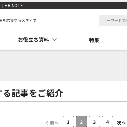
HR NOTE
長を応援するメディア
お役立ち資料
特集
する記事をご紹介
1
2
3
4
前へ
次へ