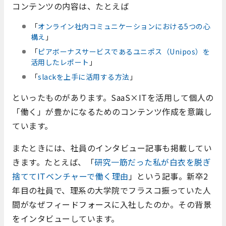
コンテンツの内容は、たとえば
「
オンライン社内コミュニケーションにおける5つの心
構え
」
「
ピアボーナスサービスであるユニポス（Unipos）を
活用したレポート
」
「
slackを上手に活用する方法
」
といったものがあります。SaaS×ITを活用して個人の
「働く」が豊かになるためのコンテンツ作成を意識し
ています。
またときには、社員のインタビュー記事も掲載してい
きます。たとえば、「
研究一筋だった私が白衣を脱ぎ
捨ててITベンチャーで働く理由
」という記事。新卒2
年目の社員で、理系の大学院でフラスコ振っていた人
間がなぜフィードフォースに入社したのか。その背景
をインタビューしています。