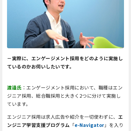
－実際に、エンゲージメント採用をどのように実施し
ているのかお伺いしたいです。
渡邉氏
：エンゲージメント採用において、職種はエン
ジニア採用、総合職採用と大きく2つに分けて実施し
ています。
エンジニア採用は求人広告や紹介を一切使わずに、
エ
ンジニア学習支援プログラム
「
e-Navigator
」を入り