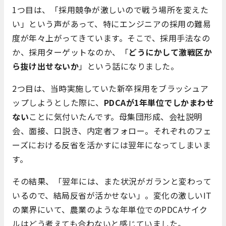
1つ目は、「採用競争が激しいので戦う場所を変えた
い」という声があって、特にエンジニアの採用の難易
度が年々上がってきています。そこで、採用手法なの
か、採用ターゲットなのか、「
どうにかして激戦区か
ら抜け出せないか
」という話になりました。
2つ目は、当時実施していた新卒採用をブラッシュア
ップしようとした際に、
PDCAが1年単位でしかまわせ
ない
ことに気付いたんです。母集団形成、会社説明
会、面接、口説き、内定者フォロー。それぞれのフェ
ーズにおける反省を活かすには翌年になってしまいま
す。
その結果、「翌年には、また状況がガランと変わって
いるので、結局反省が活かせない」。変化の激しいIT
の業界にいて、農業のような年単位でのPDCAサイク
ルはどう考えても合わないと感じていました。