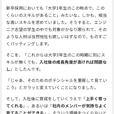
新卒採用においても「大学3年生のこの時点で、この
くらいのスキルがあること」みたいな。しかも、相当
な高いスキルを求めていました。そうすると、エンジ
ニア志望の学生の中でも対象がかなり限られて、その
ような人材は当然他社も欲しいはずなので、ものすご
くバッティングします。
そこを、「これからは大学3年生のこの時期に別にス
キルが無くても、
入社後の成長角度が高ければ問題な
し
」としたんです。
「じゃあ、そのためのポテンシャルを重視して見てい
こう」とガラッと変えていくことになりました。
そして、入社後に育成をしていくうえで「
上手く育っ
てくれる
」、あるいは「
社内のメンバーが気持ちよく
育てることができる
」。そういう環境をつくらないと