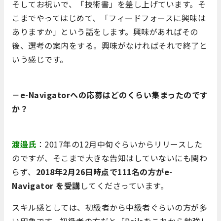
そしてお祝いで、「技術書」を差し上げています。そ
こまでやってはじめて、「フィードフォースに興味は
ありますか」という話をします。興味があればその
後、選考の案内をする。興味がなければそれで終了と
いう感じです。
－e-Navigatorへの応募はどのくらい集まったのです
か？
渡邉氏
：2017年の12月中旬ぐらいからリリースした
のですが、そこまで大きな告知はしていないにも関わ
らず、
2018年2月26日時点で111名の方がe-
Navigator を受講
してくださっています。
スキル感としては、初級者から中級者ぐらいの方が多
い印象です。初級者の方だと「Railsをこれから勉強し