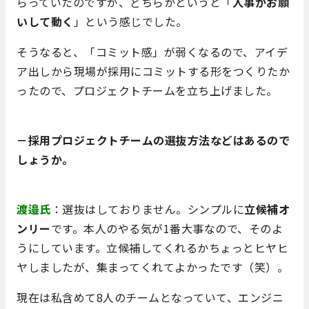
らっていたのですが、どちらかというと「
人事がお願
いして動く
」という感じでした。
そうなると、「コミット感」が弱くなるので、アイデ
ア出しから現場が採用にコミットする形をつくりたか
ったので、プロジェクトチームを立ち上げました。
－採用プロジェクトチームの選抜方法などはあるので
しょうか。
渡邉氏
：選抜はしておりません。シンプルに
立候補オ
ンリー
です。本人のやる気が1番大事なので、そのよ
うにしています。立候補してくれるかちょっとヒヤヒ
ヤしましたが、集まってくれてよかったです（笑）。
現在は私含めて8人のチームとなっていて、エンジニ