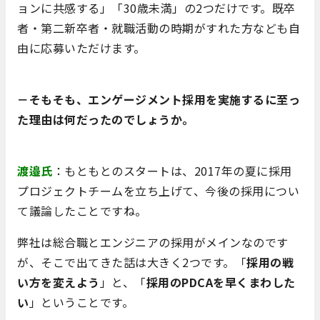
ョンに共感する」「30歳未満」の2つだけです。既卒
者・第二新卒者・就職活動の時期がすれた方なども自
由に応募いただけます。
－そもそも、エンゲージメント採用を実施するに至っ
た理由は何だったのでしょうか。
渡邉氏
：もともとのスタートは、2017年の夏に採用
プロジェクトチームを立ち上げて、今後の採用につい
て議論したことですね。
弊社は総合職とエンジニアの採用がメインなのです
が、そこで出てきた話は大きく2つです。「
採用の戦
い方を変えよう
」と、「
採用のPDCAを早くまわした
い
」ということです。