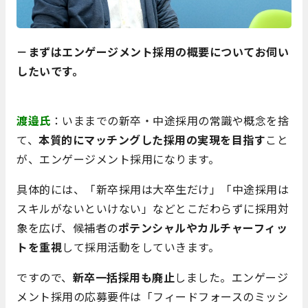
－まずはエンゲージメント採用の概要についてお伺い
したいです。
渡邉氏
：いままでの新卒・中途採用の常識や概念を捨
て、
本質的にマッチングした採用の実現を目指す
こと
が、エンゲージメント採用になります。
具体的には、「新卒採用は大卒生だけ」「中途採用は
スキルがないといけない」などとこだわらずに採用対
象を広げ、候補者の
ポテンシャルやカルチャーフィッ
トを重視
して採用活動をしていきます。
ですので、
新卒一括採用も廃止
しました。エンゲージ
メント採用の応募要件は「フィードフォースのミッシ