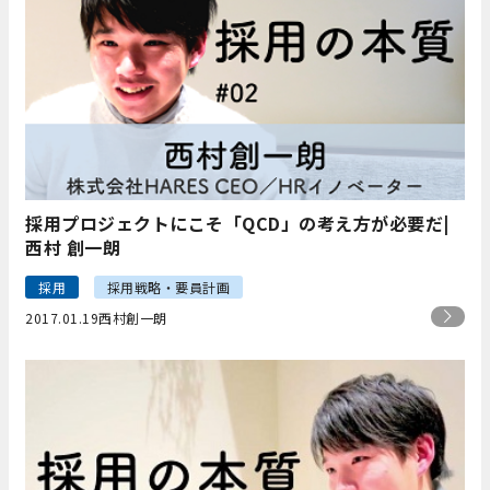
採用プロジェクトにこそ「QCD」の考え方が必要だ|
西村 創一朗
採用
採用戦略・要員計画
2017.01.19
西村創一朗