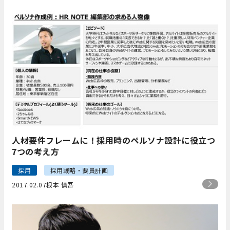
人材要件フレームに！採用時のペルソナ設計に役立つ
7つの考え方
採用
採用戦略・要員計画
2017.02.07
根本 慎吾