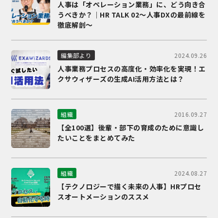
人事は「オペレーション業務」に、どう向き合
うべきか？｜HR TALK 02～人事DXの最前線を
徹底解剖～
2024.09.26
編集部より
人事業務プロセスの高度化・効率化を実現！エ
クサウィザーズの生成AI活用方法とは？
2016.09.27
組織
【全100選】後輩・部下の育成のために意識し
たいことをまとめてみた
2024.08.27
組織
【テクノロジーで描く未来の人事】HRプロセ
スオートメーションのススメ