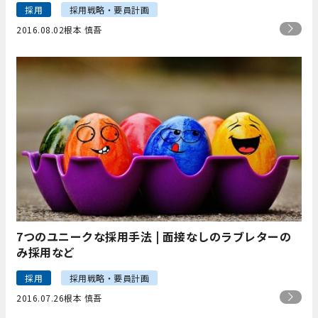
採用
採用戦略・要員計画
2016.08.02
根本 慎吾
7つのユニークな採用手法 | 面接なしのラブレターの
み採用など
採用
採用戦略・要員計画
2016.07.26
根本 慎吾