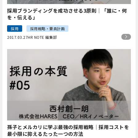
採用ブランディングを成功させる3原則｜「誰に・何
を・伝える」
採用
採用戦略・要員計画
2017.03.27
HR NOTE 編集部
孫子とメルカリに学ぶ最強の採用戦略｜採用コストを
最小限に抑えるたった一つの方法