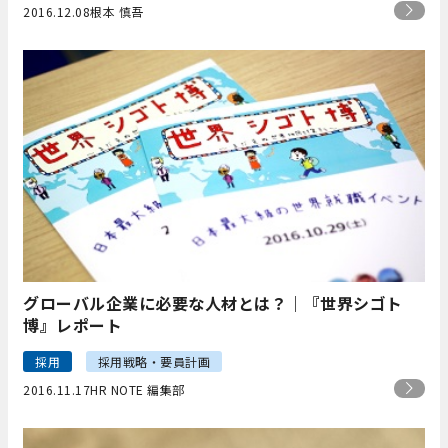
2016.12.08
根本 慎吾
グローバル企業に必要な人材とは？｜『世界シゴト
博』レポート
採用
採用戦略・要員計画
2016.11.17
HR NOTE 編集部