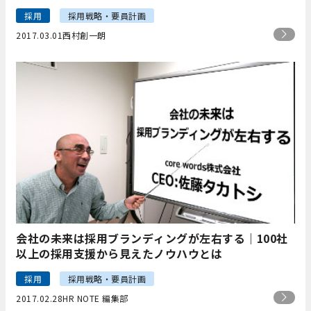
採用
採用戦略・要員計画
2017.03.01
西村創一朗
会社の未来は採用ブランディングが左右する｜100社
以上の採用支援から見えたノウハウとは
採用
採用戦略・要員計画
2017.02.28
HR NOTE 編集部