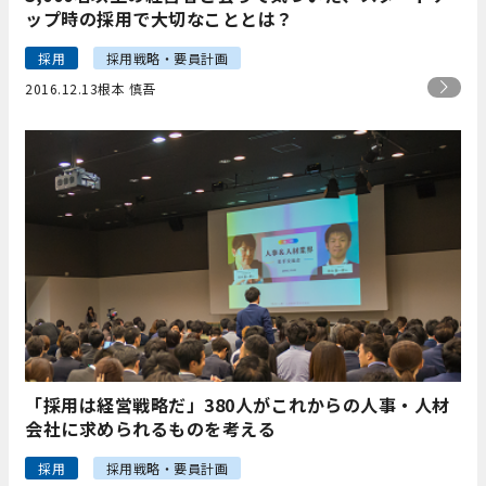
ップ時の採用で大切なこととは？
採用
採用戦略・要員計画
2016.12.13
根本 慎吾
「採用は経営戦略だ」380人がこれからの人事・人材
会社に求められるものを考える
採用
採用戦略・要員計画