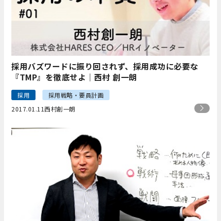
採用バズワードに振り回されず、採用成功に必要な
『TMP』を徹底せよ｜西村 創一朗
採用
採用戦略・要員計画
2017.01.11
西村創一朗