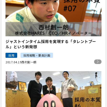
ジャストインタイム採用を実現する「タレントプー
ル」という新発想
採用
採用戦略・要員計画
2017.04.19
西村創一朗