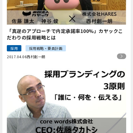
「真逆のアプローチで内定承諾率100%」カヤックこ
だわりの採用戦略とは
採用
採用戦略・要員計画
2017.04.06
西村創一朗