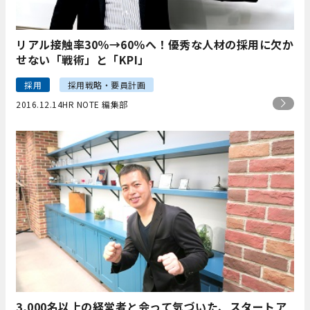
リアル接触率30％→60％へ！優秀な人材の採用に欠か
せない「戦術」と「KPI」
採用
採用戦略・要員計画
2016.12.14
HR NOTE 編集部
3,000名以上の経営者と会って気づいた、スタートア