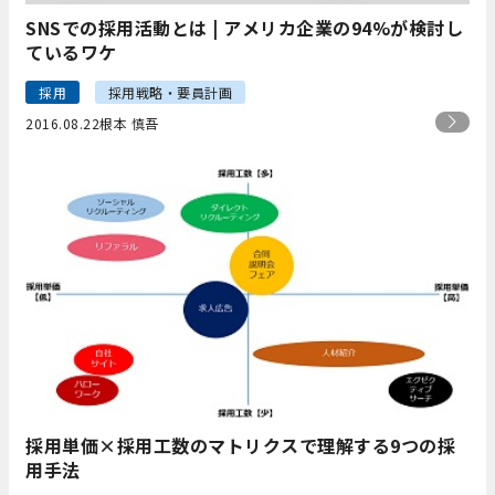
SNSでの採用活動とは | アメリカ企業の94%が検討し
ているワケ
採用
採用戦略・要員計画
2016.08.22
根本 慎吾
採用単価×採用工数のマトリクスで理解する9つの採
用手法