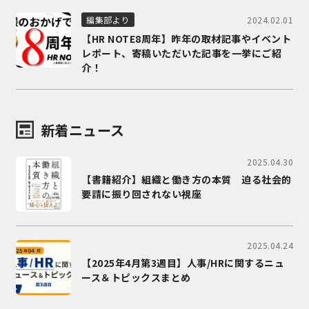
2024.02.01
編集部より
【HR NOTE8周年】昨年の取材記事やイベント
レポート、寄稿いただいた記事を一挙にご紹
介！
新着ニュース
2025.04.30
【書籍紹介】組織と働き方の本質 迫る社会的
要請に振り回されない視座
2025.04.24
【2025年4月第3週目】人事/HRに関するニュ
ース＆トピックスまとめ