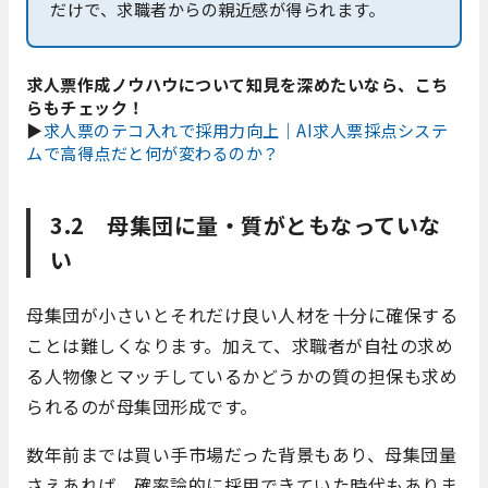
だけで、求職者からの親近感が得られます。
求人票作成ノウハウについて知見を深めたいなら、こち
らもチェック！
▶
求人票のテコ入れで採用力向上｜AI求人票採点システ
ムで高得点だと何が変わるのか？
3.2 母集団に量・質がともなっていな
い
母集団が小さいとそれだけ良い人材を十分に確保する
ことは難しくなります。加えて、求職者が自社の求め
る人物像とマッチしているかどうかの質の担保も求め
られるのが母集団形成です。
数年前までは買い手市場だった背景もあり、母集団量
さえあれば、確率論的に採用できていた時代もありま