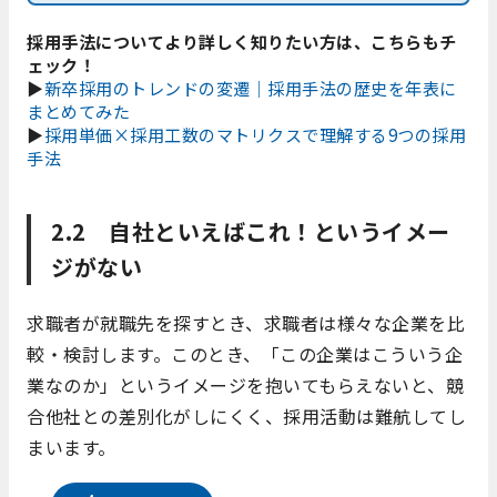
採用手法についてより
詳しく知りたい方は、こちらもチ
ェック！
▶
新卒採用のトレンドの変遷｜採用手法の歴史を年表に
まとめてみた
▶
採用単価×採用工数のマトリクスで理解する9つの採用
手法
2.2 自社といえばこれ！というイメー
ジがない
求職者が就職先を探すとき、求職者は様々な企業を比
較・検討します。このとき、「この企業はこういう企
業なのか」というイメージを抱いてもらえないと、競
合他社との差別化がしにくく、採用活動は難航してし
まいます。