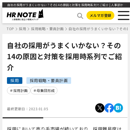
自社の採用がうまくいかない？その14の原因と対策を採用時系列でご紹介 | 人事部から企業成長を応援するメディアHR NOTE
メルマガ登録
TOP
採用
採用戦略・要員計画
自社の採用がうまくいかない？その1
自社の採用がうまくいかない？その
14の原因と対策を採用時系列でご紹
介
採用
採用戦略・要員計画
採用計画
母集団形成
最終更新日：
2023.01.05
採用において売り手市場が続いており、採用難易度は