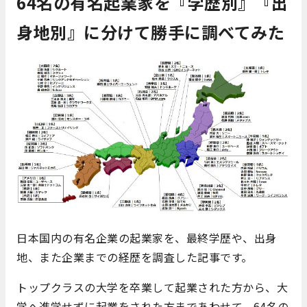
64名の有名起業家を『学歴別』『出
身地別』に分けて勝手に調べてみた
日本国内の有名企業の起業家を、最終学歴や、出身
地、また企業までの経歴を調査した記事です。
トップクラスの大学を卒業して起業された方から、大
学へ進学せずに起業をされた方まであわせて、64名の