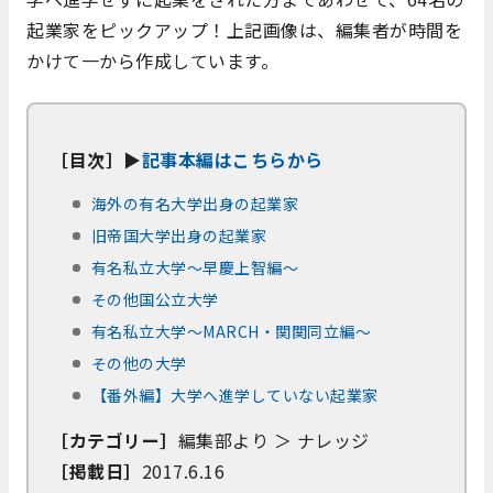
起業家をピックアップ！上記画像は、編集者が時間を
かけて一から作成しています。
［目次］▶
記事本編はこちらから
海外の有名大学出身の起業家
旧帝国大学出身の起業家
有名私立大学～早慶上智編～
その他国公立大学
有名私立大学～MARCH・関関同立編～
その他の大学
【番外編】大学へ進学していない起業家
［カテゴリー］
編集部より ＞ ナレッジ
［掲載日］
2017.6.16