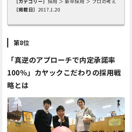
［カテゴリー］
採用 ＞ 新卒採用 ＞ プロの考え
［掲載日］
2017.1.20
第8位
「真逆のアプローチで内定承諾率
100%」カヤックこだわりの採用戦
略とは