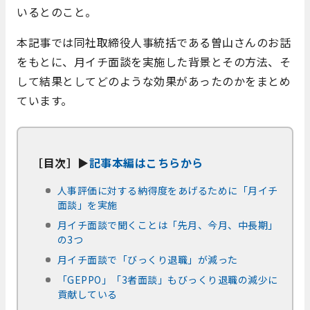
いるとのこと。
本記事では同社取締役人事統括である曽山さんのお話
をもとに、月イチ面談を実施した背景とその方法、そ
して結果としてどのような効果があったのかをまとめ
ています。
［目次］▶
記事本編はこちらから
人事評価に対する納得度をあげるために「月イチ
面談」を実施
月イチ面談で聞くことは「先月、今月、中長期」
の3つ
月イチ面談で「びっくり退職」が減った
「GEPPO」「3者面談」もびっくり退職の減少に
貢献している