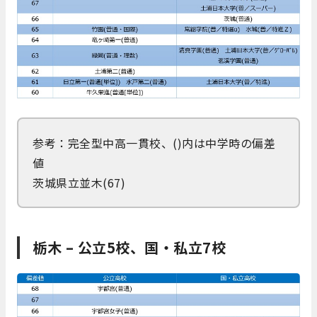
参考：完全型中高一貫校、()内は中学時の偏差
値
茨城県立並木(67)
栃木 – 公立5校、国・私立7校