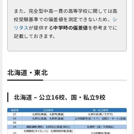
また、完全型中高一貫の高等学校に関しては高
校受験基準での偏差値を測定できないため、
シ
リタス
が提供する
中学時の偏差値
を参考までに
記載しておきます。
北海道・東北
北海道 – 公立16校、国・私立9校