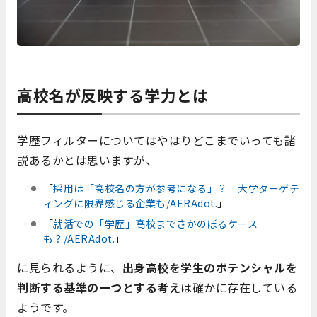
高校名が反映する学力とは
学歴フィルターについてはやはりどこまでいっても諸
説あるかとは思いますが、
「
採用は「高校名の方が参考になる」？ 大学ターゲテ
ィングに限界感じる企業も/AERAdot.
」
「
就活での「学歴」高校までさかのぼるケース
も？/AERAdot.
」
に見られるように、
出身高校を学生のポテンシャルを
判断する基準の一つとする考え
は確かに存在している
ようです。