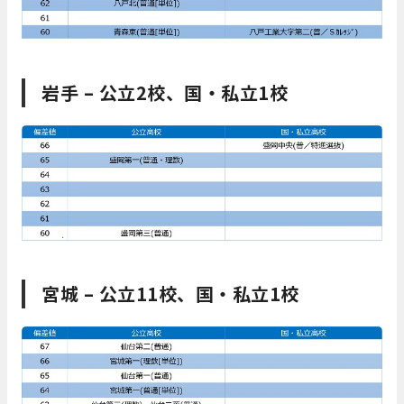
岩手 – 公立2校、国・私立1校
宮城 – 公立11校、国・私立1校