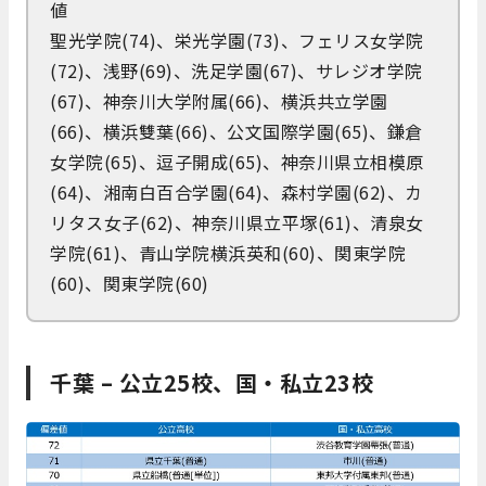
値
聖光学院(74)、栄光学園(73)、フェリス女学院
(72)、浅野(69)、洗足学園(67)、サレジオ学院
(67)、神奈川大学附属(66)、横浜共立学園
(66)、横浜雙葉(66)、公文国際学園(65)、鎌倉
女学院(65)、逗子開成(65)、神奈川県立相模原
(64)、湘南白百合学園(64)、森村学園(62)、カ
リタス女子(62)、神奈川県立平塚(61)、清泉女
学院(61)、青山学院横浜英和(60)、関東学院
(60)、関東学院(60)
千葉 – 公立25校、国・私立23校