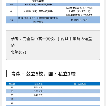
参考：完全型中高一貫校、()内は中学時の偏差
値
北嶺(67)
青森 – 公立5校、国・私立1校