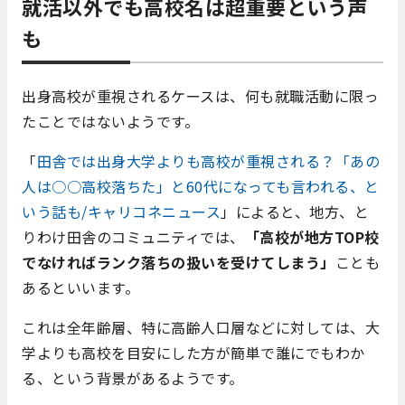
就活以外でも高校名は超重要という声
も
出身高校が重視されるケースは、何も就職活動に限っ
たことではないようです。
「
田舎では出身大学よりも高校が重視される？「あの
人は○○高校落ちた」と60代になっても言われる、と
いう話も/キャリコネニュース
」によると、地方、と
りわけ田舎のコミュニティでは、
「高校が地方TOP校
でなければランク落ちの扱いを受けてしまう」
ことも
あるといいます。
これは全年齢層、特に高齢人口層などに対しては、大
学よりも高校を目安にした方が簡単で誰にでもわか
る、という背景があるようです。