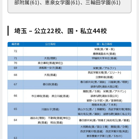
部附属(61)、恵泉女学園(61)、三輪田学園(61)
埼玉 – 公立22校、国・私立44校