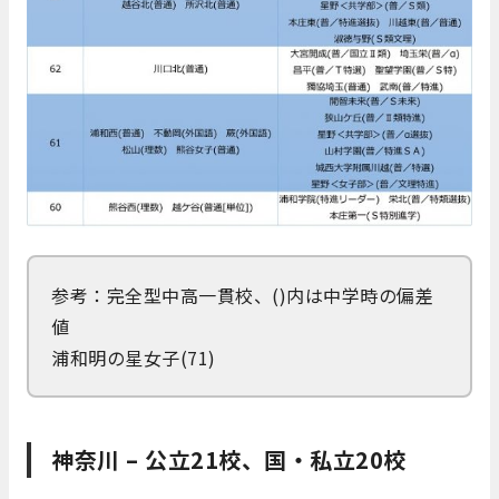
参考：完全型中高一貫校、()内は中学時の偏差
値
浦和明の星女子(71)
神奈川 – 公立21校、国・私立20校