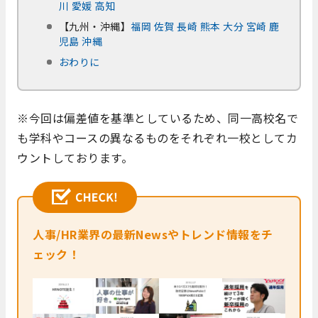
川
愛媛
高知
【九州・沖縄】
福岡
佐賀
長崎
熊本
大分
宮崎
鹿
児島
沖縄
おわりに
※今回は偏差値を基準としているため、同一高校名で
も学科やコースの異なるものをそれぞれ一校としてカ
ウントしております。
人事/HR業界の最新Newsやトレンド情報をチ
ェック！