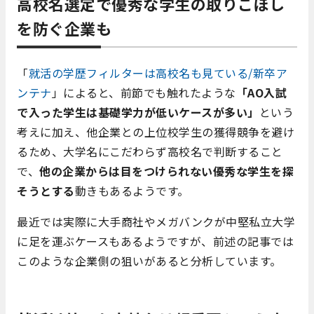
高校名選定で優秀な学生の取りこぼし
を防ぐ企業も
「
就活の学歴フィルターは高校名も見ている/新卒ア
ンテナ
」によると、前節でも触れたような
「AO入試
で入った学生は基礎学力が低いケースが多い」
という
考えに加え、他企業との上位校学生の獲得競争を避け
るため、大学名にこだわらず高校名で判断すること
で、
他の企業からは目をつけられない優秀な学生を探
そうとする
動きもあるようです。
最近では実際に大手商社やメガバンクが中堅私立大学
に足を運ぶケースもあるようですが、前述の記事では
このような企業側の狙いがあると分析しています。