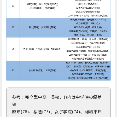
参考：完全型中高一貫校、()内は中学時の偏差
値
麻布(76)、桜蔭(75)、女子学院(74)、駒場東邦