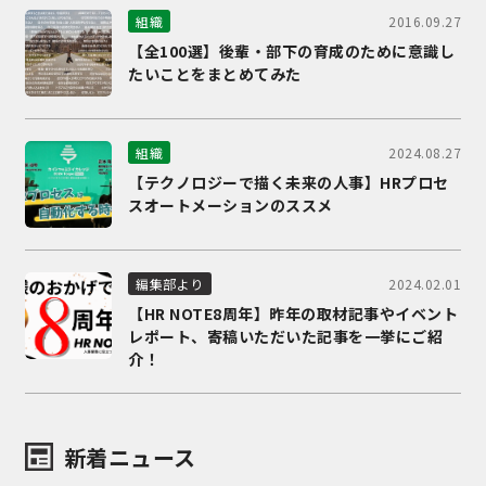
2016.09.27
組織
【全100選】後輩・部下の育成のために意識し
たいことをまとめてみた
2024.08.27
組織
【テクノロジーで描く未来の人事】HRプロセ
スオートメーションのススメ
2024.02.01
編集部より
【HR NOTE8周年】昨年の取材記事やイベント
レポート、寄稿いただいた記事を一挙にご紹
介！
新着ニュース