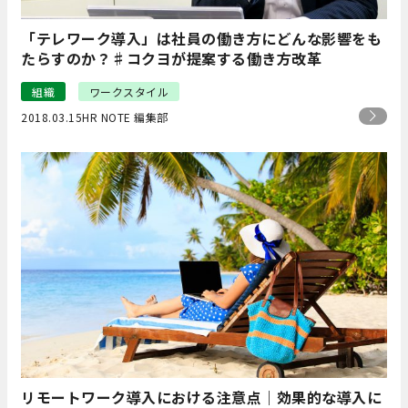
「テレワーク導入」は社員の働き方にどんな影響をも
たらすのか？♯コクヨが提案する働き方改革
組織
ワークスタイル
2018.03.15
HR NOTE 編集部
リモートワーク導入における注意点｜効果的な導入に