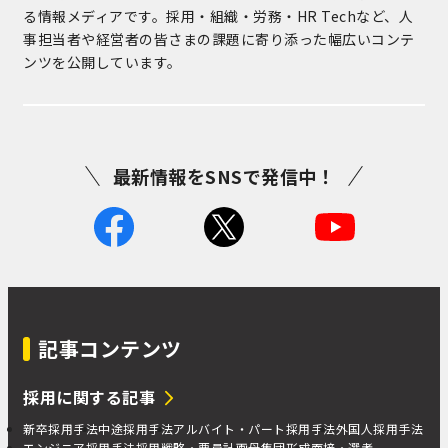
る情報メディアです。採用・組織・労務・HR Techなど、人
事担当者や経営者の皆さまの課題に寄り添った幅広いコンテ
ンツを公開しています。
最新情報をSNSで発信中！
記事コンテンツ
採用に関する記事
新卒採用手法
中途採用手法
アルバイト・パート採用手法
外国人採用手法
エンジニア採用手法
採用戦略・要員計画
母集団形成
面接・選考