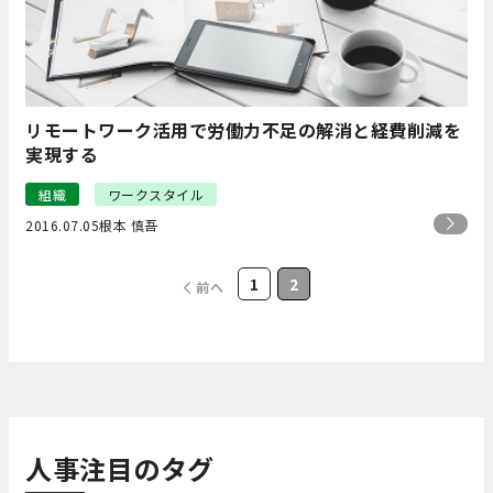
リモートワーク活用で労働力不足の解消と経費削減を
実現する
組織
ワークスタイル
2016.07.05
根本 慎吾
1
2
前へ
人事注目のタグ