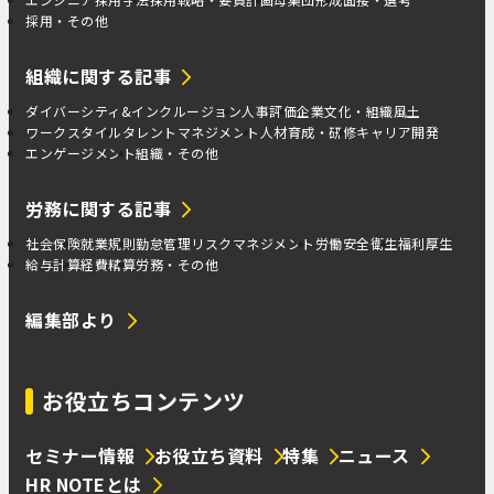
採用・その他
組織に関する記事
ダイバーシティ&インクルージョン
人事評価
企業文化・組織風土
ワークスタイル
タレントマネジメント
人材育成・研修
キャリア開発
エンゲージメント
組織・その他
労務に関する記事
社会保険
就業規則
勤怠管理
リスクマネジメント
労働安全衛生
福利厚生
給与計算
経費精算
労務・その他
編集部より
お役立ちコンテンツ
セミナー情報
お役立ち資料
特集
ニュース
HR NOTEとは