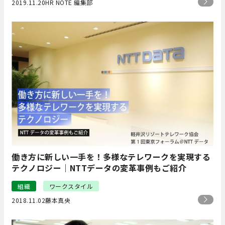
2019.11.20
HR NOTE 編集部
働き方に新しい一手を！多様なテレワークを実現する
テクノロジー｜NTTデータの変革事例もご紹介
組織
ワークスタイル
2018.11.02
藤本真央