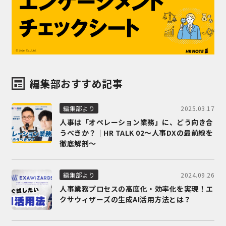
編集部おすすめ記事
2025.03.17
編集部より
人事は「オペレーション業務」に、どう向き合
うべきか？｜HR TALK 02～人事DXの最前線を
徹底解剖～
2024.09.26
編集部より
人事業務プロセスの高度化・効率化を実現！エ
クサウィザーズの生成AI活用方法とは？