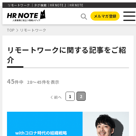
リモートワーク ｜タグ検索｜HR NOTE 2｜HR NOTE
メルマガ登録
TOP
リモートワーク
リモートワークに関する記事をご紹
介
45
件中
28〜45件を表示
1
2
前へ