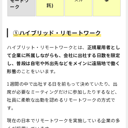
モートワ
託)
ーク
①ハイブリッド・リモートワーク
ハイブリット・リモートワークとは、
正規雇用者とし
て企業に所属しながらも、会社に出社する日数を限定
し、普段は自宅や外出先などをメインに遠隔地で働く
形態
のことをいいます。
1週間の中で出社する日を前もって決めていたり、
出
席が必要なミーティングだけに参加したりするなど、
社員に柔軟な出勤を認めるリモートワークの方式で
す。
現在の日本でリモートワークを実施している企業の多