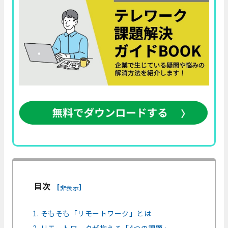
目次
[
]
非表示
1. そもそも「リモートワーク」とは
2. リモートワークが抱える「4つの課題」