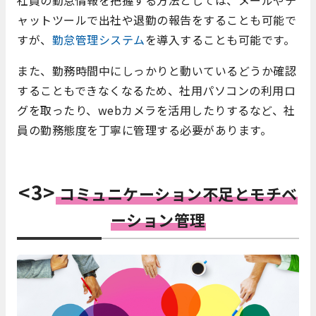
社員の勤怠情報を把握する方法としては、メールやチ
ャットツールで出社や退勤の報告をすることも可能で
すが、
勤怠管理システム
を導入することも可能です。
また、勤務時間中に
しっかりと動いているどうか確認
することもできなくなるため、
社用パソコンの利用ロ
グを取ったり、webカメラを活用したりするなど、社
員の勤務態度を丁寧に管理する必要があります。
<3>
コミュニケーション不足とモチベ
ーション管理