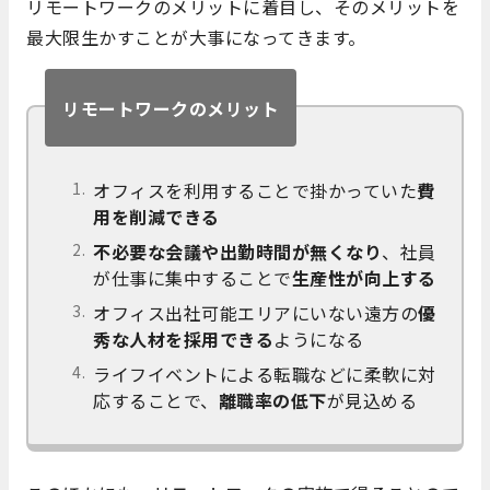
リモートワークのメリットに着目し、そのメリットを
最大限生かすことが大事になってきます。
リモートワークのメリット
オフィスを利用することで掛かっていた
費
用を削減できる
不必要な会議や出勤時間が無くなり
、社員
が仕事に集中することで
生産性が向上する
オフィス出社可能エリアにいない遠方の
優
秀な人材を採用できる
ようになる
ライフイベントによる転職などに柔軟に対
応することで、
離職率の低下
が見込める