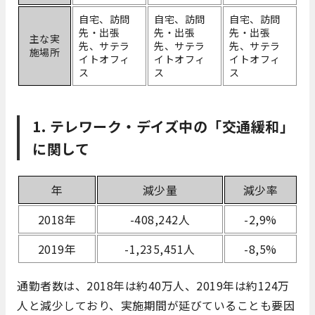
自宅、訪問
自宅、訪問
自宅、訪問
先・出張
先・出張
先・出張
主な実
先、サテラ
先、サテラ
先、サテラ
施場所
イトオフィ
イトオフィ
イトオフィ
ス
ス
ス
1. テレワーク・デイズ中の「交通緩和」
に関して
年
減少量
減少率
2018年
-408,242人
-2,9%
2019年
-1,235,451人
-8,5%
通勤者数は、2018年は約40万人、2019年は約124万
人と減少しており、実施期間が延びていることも要因