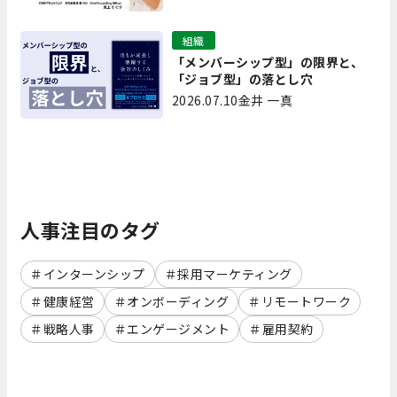
書 第7回】
組織
「メンバーシップ型」の限界と、
「ジョブ型」の落とし穴
2026.07.10
金井 一真
人事注目のタグ
インターンシップ
採用マーケティング
健康経営
オンボーディング
リモートワーク
戦略人事
エンゲージメント
雇用契約