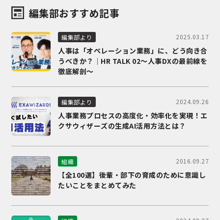
編集部おすすめ記事
2025.03.17
編集部より
人事は「オペレーション業務」に、どう向き合
うべきか？｜HR TALK 02～人事DXの最前線を
徹底解剖～
2024.09.26
編集部より
人事業務プロセスの高度化・効率化を実現！エ
クサウィザーズの生成AI活用方法とは？
2016.09.27
組織
【全100選】後輩・部下の育成のために意識し
たいことをまとめてみた