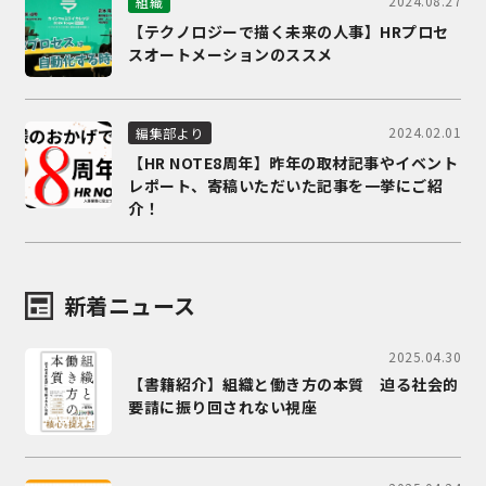
2024.08.27
組織
【テクノロジーで描く未来の人事】HRプロセ
スオートメーションのススメ
2024.02.01
編集部より
【HR NOTE8周年】昨年の取材記事やイベント
レポート、寄稿いただいた記事を一挙にご紹
介！
新着ニュース
2025.04.30
【書籍紹介】組織と働き方の本質 迫る社会的
要請に振り回されない視座