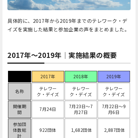
具体的に、2017年から2019年までのテレワーク・デ
イズを実施した結果と参加企業の声をまとめました。
2017年～2019年｜実施結果の概要
2017年
2018年
2019年
テレワー
テレワー
テレワー
名称
ク・デイズ
ク・デイズ
ク・デイズ
開催期
7月23日〜7
7月22日〜9
7月24日
間
月27日
月6日
参加団
体数総
922団体
1,682団体
2,887団体
計