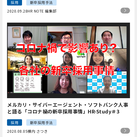
採用
新卒採用手法
2020.09.28
HR NOTE 編集部
メルカリ・サイバーエージェント・ソフトバンク人事
と語る「コロナ禍の新卒採用事情」HR-Study＃3
採用
新卒採用手法
2020.08.05
横内 さつき