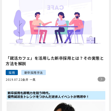
「就活カフェ」を活用した新卒採用とは？その実態と
方法を解説
採用
新卒採用手法
2019.07.22
金井 一真