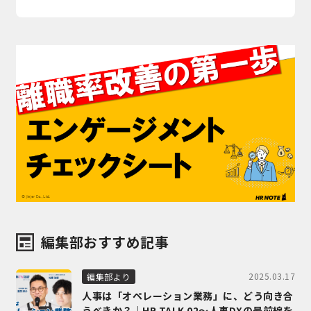
編集部おすすめ記事
2025.03.17
編集部より
人事は「オペレーション業務」に、どう向き合
うべきか？｜HR TALK 02～人事DXの最前線を