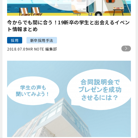
今からでも間に合う！19新卒の学生と出会えるイベン
ト情報まとめ
採用
新卒採用手法
2018.07.09
HR NOTE 編集部