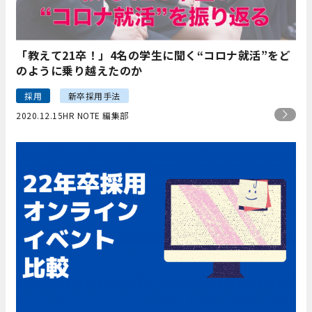
「教えて21卒！」4名の学生に聞く“コロナ就活”をど
のように乗り越えたのか
採用
新卒採用手法
2020.12.15
HR NOTE 編集部