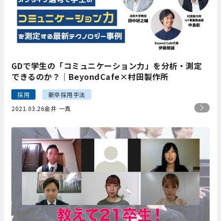
GDで学生の「コミュニケーション力」を分析・測定
できるのか？｜BeyondCafe×村田製作所
採用
新卒採用手法
2021.03.26
金井 一真