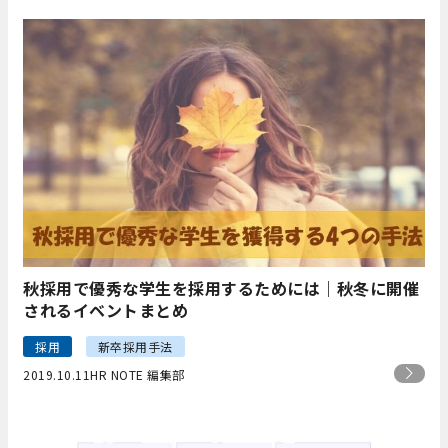
秋採用で優秀な学生を採用するためには｜秋冬に開催
されるイベントまとめ
採用
新卒採用手法
2019.10.11
HR NOTE 編集部