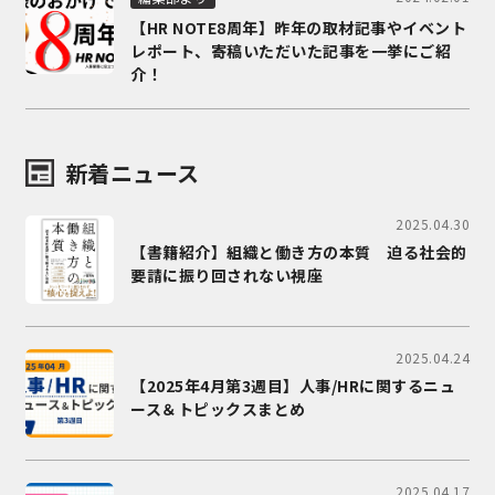
【HR NOTE8周年】昨年の取材記事やイベント
レポート、寄稿いただいた記事を一挙にご紹
介！
新着ニュース
2025.04.30
【書籍紹介】組織と働き方の本質 迫る社会的
要請に振り回されない視座
2025.04.24
【2025年4月第3週目】人事/HRに関するニュ
ース＆トピックスまとめ
2025.04.17