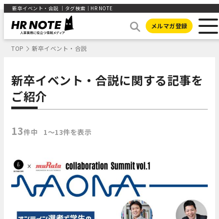
新卒イベント・合説 ｜タグ検索｜HR NOTE
メルマガ登録
TOP
新卒イベント・合説
新卒イベント・合説に関する記事を
ご紹介
13
件中
1〜13件を表示