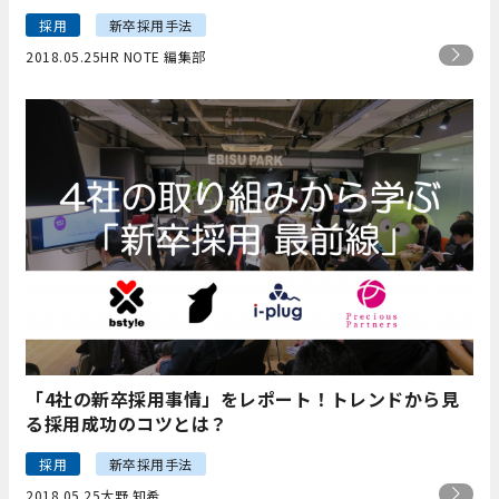
採用
新卒採用手法
2018.05.25
HR NOTE 編集部
「4社の新卒採用事情」をレポート！トレンドから見
る採用成功のコツとは？
採用
新卒採用手法
2018.05.25
大野 知希