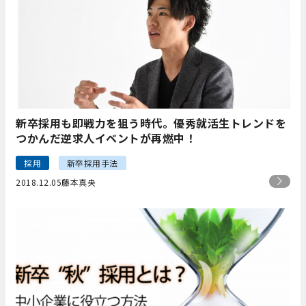
新卒採用も即戦力を狙う時代。優秀就活生トレンドを
つかんだ逆求人イベントが再燃中！
採用
新卒採用手法
2018.12.05
藤本真央