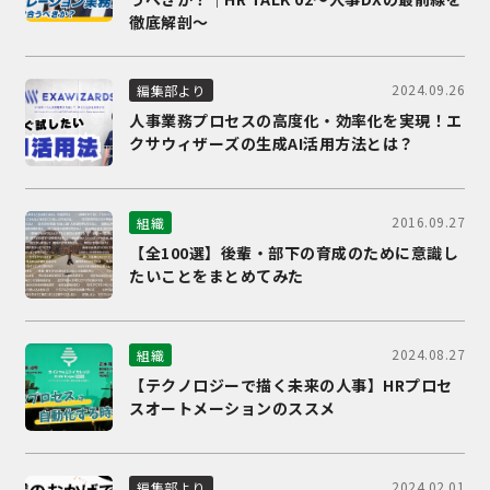
徹底解剖～
2024.09.26
編集部より
人事業務プロセスの高度化・効率化を実現！エ
クサウィザーズの生成AI活用方法とは？
2016.09.27
組織
【全100選】後輩・部下の育成のために意識し
たいことをまとめてみた
2024.08.27
組織
【テクノロジーで描く未来の人事】HRプロセ
スオートメーションのススメ
2024.02.01
編集部より