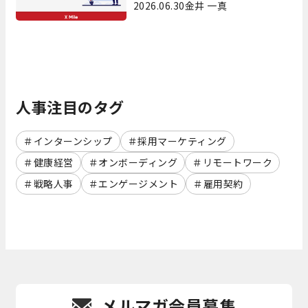
が実践している4つのこと
2026.06.30
金井 一真
人事注目のタグ
インターンシップ
採用マーケティング
健康経営
オンボーディング
リモートワーク
戦略人事
エンゲージメント
雇用契約
メルマガ会員募集