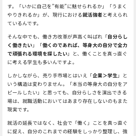
す。「いかに自己を”有能”に魅せられるか」「うまく
やりきれるか」が、現行における
就活強者
と考えられ
ているんです。
そんな中でも、働き方改革が声高く叫ばれ「
自分らし
く働きたい
」「
働くのであれば、等身大の自分で全力
で頑張れる環境を探したい
」と、働くことを真っ直ぐ
に考える学生も多いんですよ。
しかしながら、売り手市場とはいえ「
企業＞学生
」と
いう構造は変わりません。「本当の等身大の自分をア
ピールしたい」と思っても、自分らしさを演出できる
場は、就職活動においてはあまり存在しないのもまた
現実です。
就活の延長ではなく、社会で「働く」ことを真っ直ぐ
に捉え、自分のこれまでの経験をしっかり整理し、強