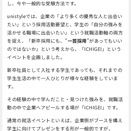
し、今や一般的な受験方法です。
unistyleでは、企業の「より多くの優秀な人と出会い
たい」という採用活動要望と、学生の「自分の強みを
活かせる職場に出会いたい」という就職活動軸の両方
を捉え、「新卒採用にも、”
一芸採用
”があってもいい
のではないか」という考えから、「ICHIGEI」という
イベントを企画しました。
新卒社員として入社する学生であっても、それまでの
学生生活の中で一人ひとりが様々な経験をしていま
す。
その経験の中で学んだこと・見つけた強みを、就職活
動の中で企業へアピールする場が「ICHIGEI」です。
通常の就活イベントといえば、企業側がブースを構え
学生に向けてプレゼンをする形が一般的ですが、