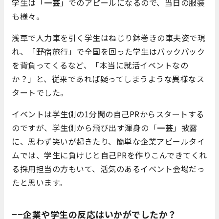
学生は「
一芸
」でのアピールになるので、当日の服装
も様々。
浅草で人力車を引く学生はねじり鉢巻きの車夫姿で現
れ、「野宿旅行」で全国を回った学生はバックパック
を背負ってくるなど、「本当に就活イベントなの
か？」と、従来であれば疑ってしまうような異様なス
タートでした。
イベントは学生側の1分間の自己PRからスタートする
のですが、学生側から飛び出す渾身の「
一芸
」披露
に、思わず笑いが起きたり、簡単な企業アピールタイ
ムでは、学生に負けじと自己PRを作りこんできてくれ
る採用担当の方もいて、活気のあるイベント会場だっ
たと思います。
−−企業や学生の反応はいかがでしたか？