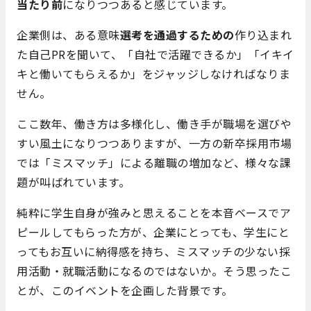
当たり前
になりつつあると感じています。
企業側は、ある意味
選考を通過するための
作り込まれ
た自己PRを聞いて、「自社で活躍できるか」「イキイ
キと働いてもらえるか」をジャッジしなければなりま
せん。
ここ数年、働き方は多様化し、働き手が職場を選びや
すい風土になりつつありますが、一方の新卒採用市場
では「ミスマッチ」による離職の増加など、様々な課
題が叫ばれています。
純粋に学生自身が強みと思えることを本音ベースでア
ピールしてもらった方が、企業にとっても、学生にと
ってもお互いに納得感を持ち、ミスマッチの少ない採
用活動・就職活動になるのではないか。
そう思ったこ
とが、このイベントを企画した背景です。