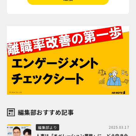
編集部おすすめ記事
2025.03.17
編集部より
人事は「オペレーション業務」に、どう向き合