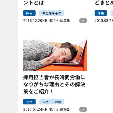
ントとは
どまと
採用
中途採用手法
採用
2018.12.20
HR NOTE 編集部
2018.08.2
採用担当者が長時間労働に
なりがちな理由とその解決
策をご紹介！
採用
採用・その他
2017.07.24
HR NOTE 編集部