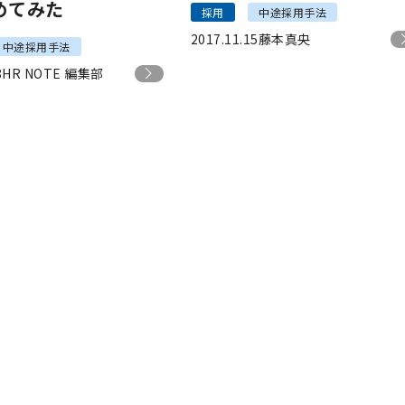
めてみた
採用
中途採用手法
2017.11.15
藤本真央
中途採用手法
8
HR NOTE 編集部