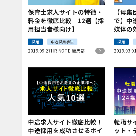
保育士求人サイトの特徴・
【母集
料金を徹底比較｜12選【採
で】中
用担当者様向け】
媒体の
採用
中途採用手法
採用
2019.09.27
HR NOTE 編集部
2019.03.0
中途求人サイト徹底比較！
転職サ
中途採用を成功させるポイ
ット・