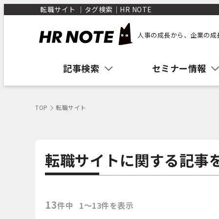
転職サイト ｜タグ検索｜HR NOTE
人事の成長から、企業の成
記事検索
セミナー情報
TOP
転職サイト
転職サイトに関する記事
13
件中
1〜13件を表示