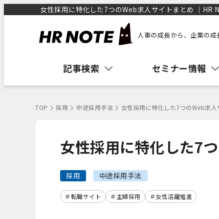
女性採用に特化した7つのWeb求人サイトまとめ ｜HR N
人事の成長から、企業の成
記事検索
セミナー情報
TOP
採用
中途採用手法
女性採用に特化した7つのWeb求
女性採用に特化した7つ
採用
中途採用手法
転職サイト
主婦採用
女性活躍推進