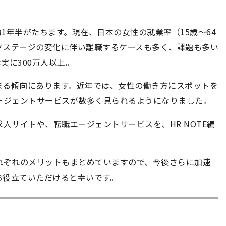
約1年半がたちます。現在、日本の女性の就業率（15歳～64
フステージの変化に伴い離職するケースも多く、課題も多い
実に300万人以上。
まる傾向にあります。近年では、女性の働き方にスポットを
ージェントサービスが数多く見られるようになりました。
人サイトや、転職エージェントサービスを、HR NOTE編
れぞれのメリットもまとめていますので、今後さらに加速
お役立ていただけると幸いです。