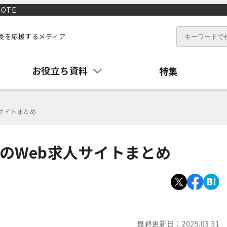
OTE
長を応援するメディア
お役立ち資料
特集
人サイトまとめ
のWeb求人サイトまとめ
最終更新日：
2025.03.31