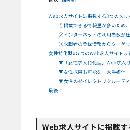
非表示
Web求人サイトに掲載する3つのメリ
①掲載できる情報量が多いため
②インターネットの利用者数が
③求職者の登録情報からターゲ
女性特化型の7つのWeb求人サイトま
▼「女性求人特化型」Web求人
▼女性採用も可能な「大手媒体
▼女性のダイレクトリクルーテ
最後に
Web求人サイトに掲載す