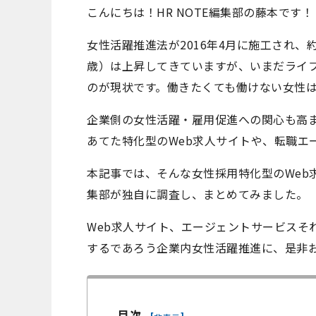
こんにちは！HR NOTE編集部の藤本です！
女性活躍推進法が2016年4月に施工され、
歳）は上昇してきていますが、いまだライ
のが現状です。働きたくても働けない女性は
企業側の女性活躍・雇用促進への関心も高
あてた特化型のWeb求人サイトや、転職エ
本記事では、そんな女性採用特化型のWeb求
集部が独自に調査し、まとめてみました。
Web求人サイト、エージェントサービスそ
するであろう企業内女性活躍推進に、是非
目次
[
]