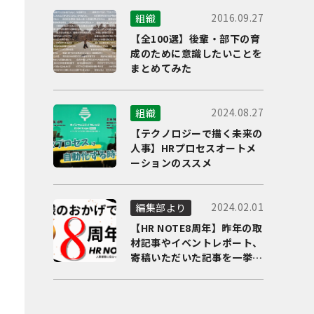
2016.09.27
組織
【全100選】後輩・部下の育
成のために意識したいことを
まとめてみた
2024.08.27
組織
【テクノロジーで描く未来の
人事】HRプロセスオートメ
ーションのススメ
2024.02.01
編集部より
【HR NOTE8周年】昨年の取
材記事やイベントレポート、
寄稿いただいた記事を一挙に
ご紹介！