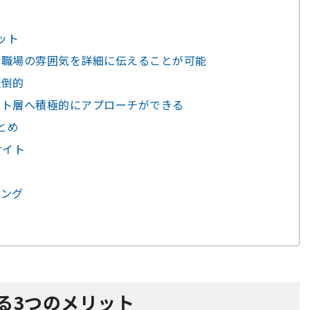
ット
、職場の雰囲気を詳細に伝えることが可能
圧倒的
ット層へ積極的にアプローチができる
とめ
サイト
」
ィング
る3つのメリット