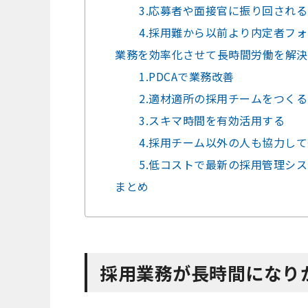
3.応募者や面接官に振り回される
4.採用難から以前より内定者フ
業務を効率化させて長時間労働を解決
1.PDCAで業務改善
2.適材適所の採用チームをつくる
3.スキマ時間を有効活用する
4.採用チーム以外の人も協力し
5.低コストで最新の採用管理シ
まとめ
採用業務が長時間になり