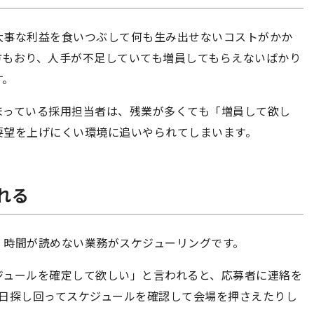
大事な利益を食いつぶして何も生み出せないコストがかか
方もおり、人手が不足していても増員してもらえないばかり
す。
まっている採用担当者は、残業が多くても「増員して欲し
要望を上げにくい環境に追いやられてしまいます。
れる
、時間が読めない業務がスケジューリングです。
ジュールを確定して欲しい」と言われると、応募者に連絡を
1日探し回ってスケジュールを確認して会場を押さえたりし