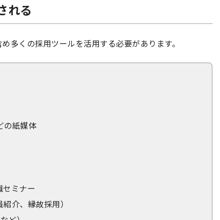
される
含め多くの採用ツールを活用する必要があります。
どの紙媒体
職セミナー
員紹介、縁故採用）
NEなど）