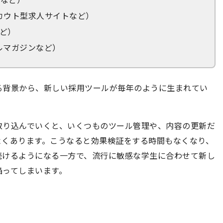
カウト型求人サイトなど）
など）
ルマガジンなど）
る背景から、新しい採用ツールが毎年のように生まれてい
取り込んでいくと、いくつものツール管理や、内容の更新だ
よくあります。こうなると効果検証をする時間もなくなり、
続けるようになる一方で、流行に敏感な学生に合わせて新し
陥ってしまいます。