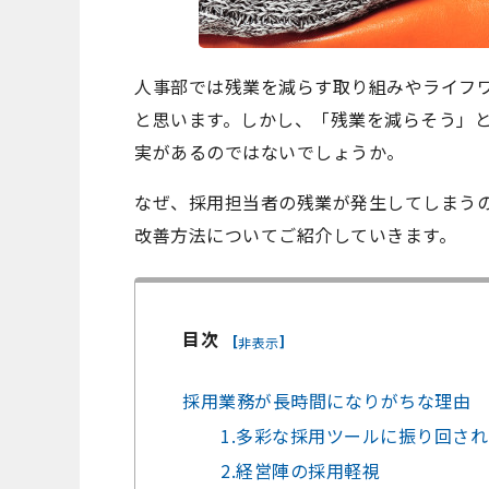
人事部では残業を減らす取り組みやライフ
と思います。しかし、「残業を減らそう」
実があるのではないでしょうか。
なぜ、採用担当者の残業が発生してしまう
改善方法についてご紹介していきます。
目次
[
]
非表示
採用業務が長時間になりがちな理由
1.多彩な採用ツールに振り回さ
2.経営陣の採用軽視