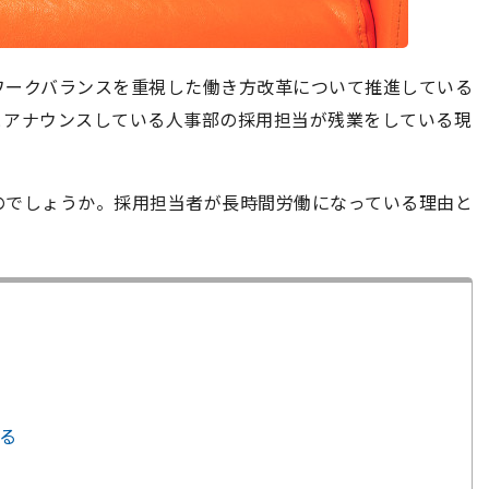
ワークバランスを重視した働き方改革について推進している
とアナウンスしている人事部の採用担当が残業をしている現
のでしょうか。採用担当者が長時間労働になっている理由と
れる