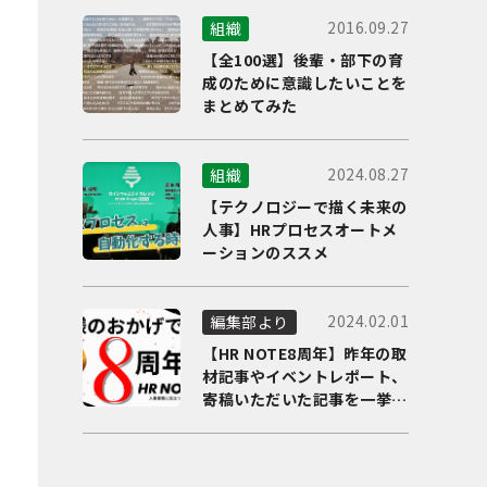
2016.09.27
組織
【全100選】後輩・部下の育
成のために意識したいことを
まとめてみた
2024.08.27
組織
【テクノロジーで描く未来の
人事】HRプロセスオートメ
ーションのススメ
2024.02.01
編集部より
【HR NOTE8周年】昨年の取
材記事やイベントレポート、
寄稿いただいた記事を一挙に
ご紹介！