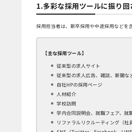
1.多彩な採用ツールに振り回
採用担当者は、新卒採用や中途採用などを
【主な採用ツール】
従来型の求人サイト
従来型の求人広告、雑誌、新聞な
自社HPの採用ページ
人材紹介
学校訪問
学内合同説明会、就職フェア、就
リファラルリクルーティング（社
SNS（Twitter、Facebook、LI