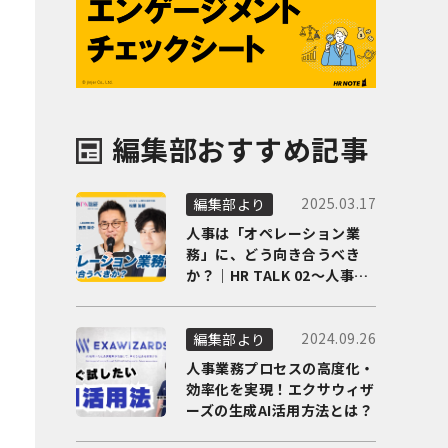
編集部おすすめ記事
2025.03.17
編集部より
人事は「オペレーション業
務」に、どう向き合うべき
か？｜HR TALK 02～人事DX
の最前線を徹底解剖～
2024.09.26
編集部より
人事業務プロセスの高度化・
効率化を実現！エクサウィザ
ーズの生成AI活用方法とは？