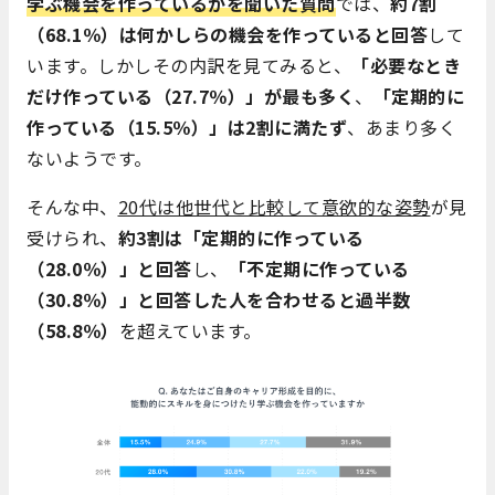
学ぶ機会を作っているかを聞いた質問
では、
約7割
（68.1％）は何かしらの機会を作っていると回答
して
います。しかしその内訳を見てみると、
「必要なとき
だけ作っている（27.7％）」が最も多く
、
「定期的に
作っている（15.5％）」は2割に満たず
、あまり多く
ないようです。
そんな中、
20代は他世代と比較して意欲的な姿勢
が見
受けられ、
約3割は「定期的に作っている
（28.0％）」と回答
し、
「不定期に作っている
（30.8％）」と回答した人を合わせると過半数
（58.8％）
を超えています。