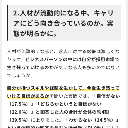
2.人材が流動的になる中、キャリ
アにどう向き合っているのか。実
態が明らかに。
人材が流動的になると、求人に対する競争は激しくな
ります。
ビジネスパーソンの中には自分が採用市場で
生き残っていけるのか
が気になる人も多いのではない
でしょうか。
自分が持つスキルや経験を生かして、今後生き残って
いける自信があるか
を聞いた質問では、
「自信がない
（17.5％）」「どちらかというと自信がない
（22.0％）」と回答した人の合計が全体の約4割
（39.5％）
に上りました。
「わからない（14.5％）」
という消極的な回答を含むと過半数（54.0％）
にもお