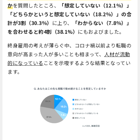
か
を質問したところ、
「想定していない（12.1％）」
「どちらかというと想定していない（18.2％）」の合
計が3割（30.3％）
に上り、
「わからない（7.8％）」
を合わせると約4割（38.1%）
にもおよびました。
終身雇用の考えが薄らぐ中、コロナ禍以前より転職の
意向が高まった人が多いことも相まって、
人材が流動
的になっている
ことを示唆するような結果となってい
ます。