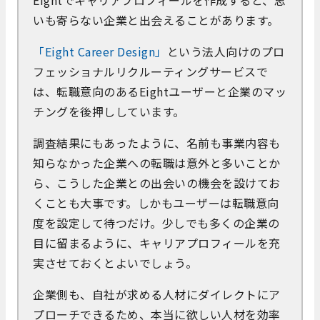
Eightでキャリアプロフィールを作成すると、思
いも寄らない企業と出会えることがあります。
「Eight Career Design」
という法人向けのプロ
フェッショナルリクルーティングサービスで
は、転職意向のあるEightユーザーと企業のマッ
チングを後押ししています。
調査結果にもあったように、名前も事業内容も
知らなかった企業への転職は意外と多いことか
ら、こうした企業との出会いの機会を設けてお
くことも大事です。しかもユーザーは転職意向
度を設定して待つだけ。少しでも多くの企業の
目に留まるように、キャリアプロフィールを充
実させておくとよいでしょう。
企業側も、自社が求める人材にダイレクトにア
プローチできるため、本当に欲しい人材を効率