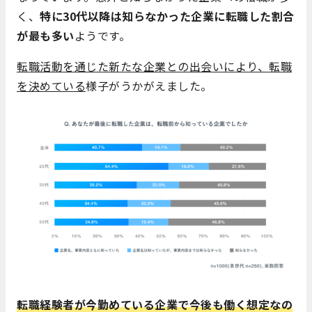
く、
特に30代以降は知らなかった企業に転職した割合
が最も多い
ようです。
転職活動を通じた新たな企業との出会いにより、転職
を決めている
様子がうかがえました。
転職経験者が今勤めている企業で今後も働く想定なの