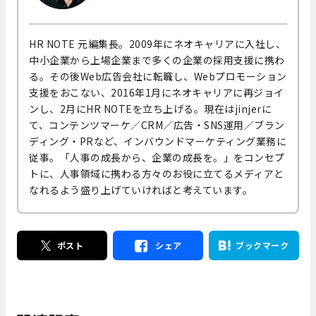
HR NOTE 元編集長。2009年にネオキャリアに入社し、
中小企業から上場企業まで多くの企業の採用支援に携わ
る。その後Web広告会社に転職し、Webプロモーション
支援をおこない、2016年1月にネオキャリアに再ジョイ
ンし、2月にHR NOTEを立ち上げる。現在はjinjerに
て、コンテンツマーケ／CRM／広告・SNS運用／ブラン
ディング・PRなど、インバウンドマーケティング業務に
従事。「人事の成長から、企業の成長を。」をコンセプ
トに、人事領域に携わる方々のお役に立てるメディアと
なれるよう盛り上げていければと考えています。
ポスト
シェア
ブックマーク