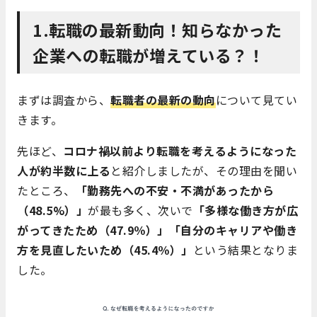
1.転職の最新動向！知らなかった
企業への転職が増えている？！
まずは調査から、
転職者の最新の動向
について見てい
きます。
先ほど、
コロナ禍以前より転職を考えるようになった
人が約半数に上る
と紹介しましたが、その理由を聞い
たところ、
「勤務先への不安・不満があったから
（48.5%）」
が最も多く、次いで
「多様な働き方が広
がってきたため（47.9％）」「自分のキャリアや働き
方を見直したいため（45.4％）」
という結果となりま
した。