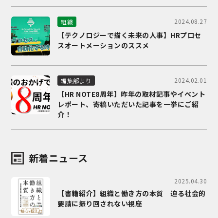
2024.08.27
組織
【テクノロジーで描く未来の人事】HRプロセ
スオートメーションのススメ
2024.02.01
編集部より
【HR NOTE8周年】昨年の取材記事やイベント
レポート、寄稿いただいた記事を一挙にご紹
介！
新着ニュース
2025.04.30
【書籍紹介】組織と働き方の本質 迫る社会的
要請に振り回されない視座