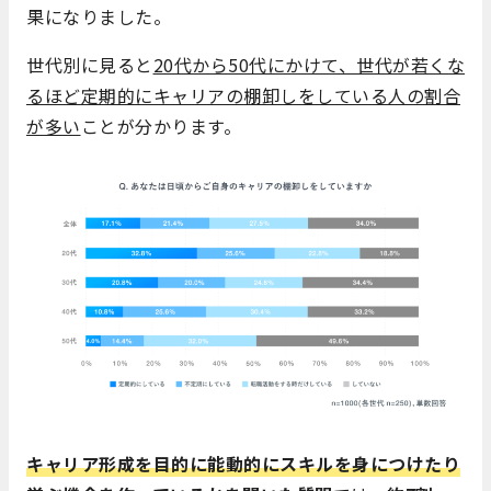
果になりました。
世代別に見ると
20代から50代にかけて、世代が若くな
るほど定期的にキャリアの棚卸しをしている人の割合
が多い
ことが分かります。
キャリア形成を目的に能動的にスキルを身につけたり