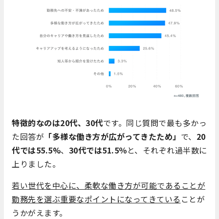
特徴的なのは20代、30代
です。同じ質問で最も多かっ
た回答が
「多様な働き方が広がってきたため」
で、
20
代では55.5%
、
30代では51.5％
と、それぞれ過半数に
上りました。
若い世代を中心に、柔軟な働き方が可能であることが
勤務先を選ぶ重要なポイントになってきている
ことが
うかがえます。