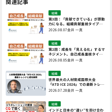
関連記事
組織
第3回：「貢献できている」が原動
力になる。組織貢献重視タイプの
離職を防ぐ技術
2026.08.07
金井 一真
組織
第2回：成長を「見える化」するマ
ネジメント。自己成長重視タイプ
の離職を防ぐ技術
2026.08.05
金井 一真
組織
世界最大の人材育成国際大会
「ATD ICE 2026」での最新トレン
ドと成功事例｜「重要で実用的
2026.07.28
金井 一真
な、日本にも合う」ホットトピッ
クと人材育成ノウハウ
組織
インドと日本の“違い”を掛け合わ