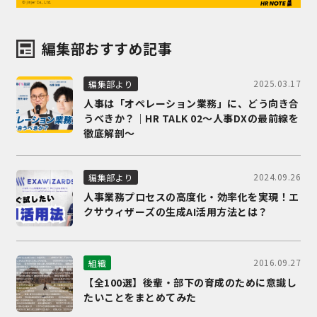
編集部おすすめ記事
2025.03.17
編集部より
人事は「オペレーション業務」に、どう向き合
うべきか？｜HR TALK 02～人事DXの最前線を
徹底解剖～
2024.09.26
編集部より
人事業務プロセスの高度化・効率化を実現！エ
クサウィザーズの生成AI活用方法とは？
2016.09.27
組織
【全100選】後輩・部下の育成のために意識し
たいことをまとめてみた