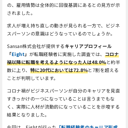
の、雇用情勢は全体的に回復基調にあるとの見方が示
されました。
求人が増え持ち直しの動きが見られる一方で、ビジネ
スパーソンの意識はどうなっているのでしょうか。
Sansan株式会社が提供する
キャリアプロフィール
「
Eight
」
が転職経験者に実施した調査では、
コロナ
禍以降に転職を考えるようになった人は48.0%
と約半
数に上り、
特に20代においては72.8％
と7割を超える
ことが判明しています。
コロナ禍がビジネスパーソンが自分のキャリアを見直
すきっかけの一つになっていることは言うまでもな
く、実際に人材が流動的になっていることを示唆する
結果となりました。
今回は、Eightが行った
「転職経験者のキャリア形成