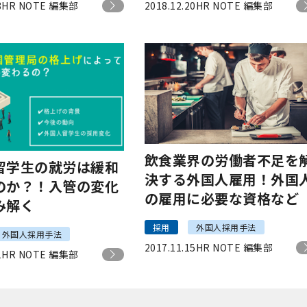
8
HR NOTE 編集部
2018.12.20
HR NOTE 編集部
飲食業界の労働者不足を
留学生の就労は緩和
決する外国人雇用！外国
のか？！入管の変化
の雇用に必要な資格など
み解く
採用
外国人採用手法
外国人採用手法
2017.11.15
HR NOTE 編集部
1
HR NOTE 編集部