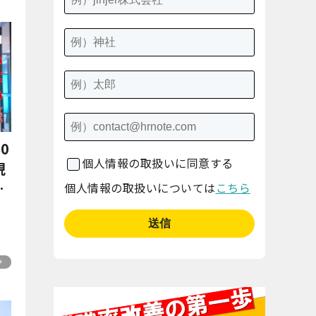
0
個人情報の取扱いに同意する
現
の
個人情報の取扱いについては
こちら