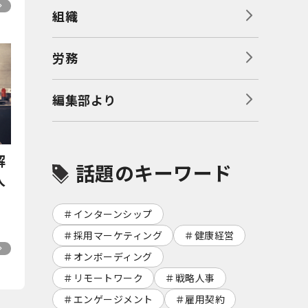
組織
労務
編集部より
解
話題のキーワード
人
インターンシップ
採用マーケティング
健康経営
オンボーディング
リモートワーク
戦略人事
エンゲージメント
雇用契約