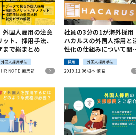
】外国人雇用の注意
社員の3分の1が海外採用
リット、採用手法、
ハカルスの外国人採用と
ザまで総まとめ
性化の仕組みについて聞
てみた
外国人採用手法
採用
外国人採用手法
3
HR NOTE 編集部
2019.11.06
根本 慎吾