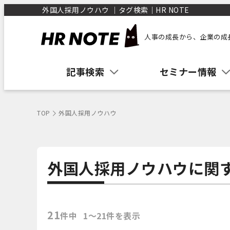
外国人採用ノウハウ ｜タグ検索｜HR NOTE
人事の成長から、企業の成
記事検索
セミナー情報
TOP
外国人採用ノウハウ
外国人採用ノウハウに関
21
件中
1〜21件を表示