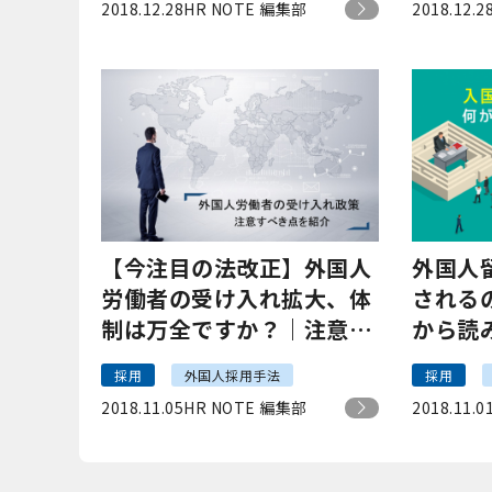
2018.12.28
HR NOTE 編集部
2018.12.2
【今注目の法改正】外国人
外国人
労働者の受け入れ拡大、体
される
制は万全ですか？｜注意す
から読
べき点を紹介
採用
外国人採用手法
採用
2018.11.05
HR NOTE 編集部
2018.11.0