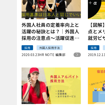
外国人社員の定着率向上と
【図解
活躍の秘訣とは？｜外国人
点とメ
採用の注意点～活躍促進の
就労ビ
取り組みをご紹介！
採用
外国人採用手法
採用
2020.03.23
HR NOTE 編集部
2019.12.1