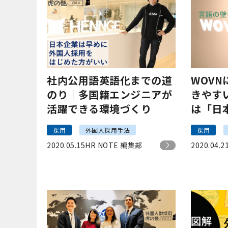
社内公用語英語化までの道
WOV
のり｜多国籍エンジニアが
きやす
活躍できる環境づくり
は「日
さな心
採用
外国人採用手法
採用
2020.05.15
HR NOTE 編集部
2020.04.2