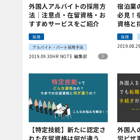
外国人アルバイトの採用方
宿泊業
法｜注意点・在留資格・お
必見！
すすめサービスをご紹介
資格と
採用
採用
2019.08.2
アルバイト・パート採用手法
2019.09.30
HR NOTE 編集部
【特定技能】新たに認定さ
外国人
れた在留資格は何が違う
労ビザ