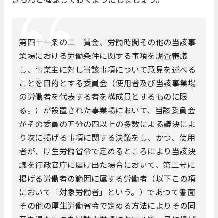
第四十一条の二 賃金、労働時間その他の当該事
業場における労働条件に関する事項を調査審議
し、事業主に対し当該事項について意見を述べる
ことを目的とする委員会（使用者及び当該事業場
の労働者を代表する者を構成員とするものに限
る。）が設置された事業場において、当該委員会
がその委員の五分の四以上の多数による議決によ
り次に掲げる事項に関する決議をし、かつ、使用
者が、厚生労働省令で定めるところにより当該決
議を行政官庁に届け出た場合において、第二号に
掲げる労働者の範囲に属する労働者（以下この項
において「対象労働者」という。）であつて書面
その他の厚生労働省令で定める方法によりその同