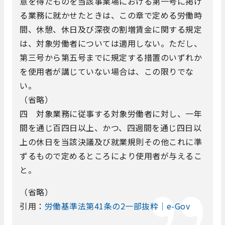
意を得たものを当該事業場における第一号に掲げ
る業務に就かせたときは、この章で定める労働時
間、休憩、休日及び深夜の割増賃金に関する規定
は、対象労働者については適用しない。ただし、
第三号から第五号までに規定する措置のいずれか
を使用者が講じていない場合は、この限りでな
い。
（省略）
四 対象業務に従事する対象労働者に対し、一年
間を通じ百四日以上、かつ、四週間を通じ四日以
上の休日を当該決議及び就業規則その他これに準
ずるもので定めるところにより使用者が与えるこ
と。
（省略）
引用：
労働基準法第41条の2一部抜粋｜e-Gov