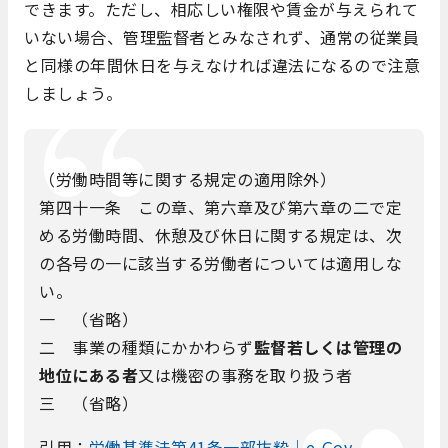
できます。ただし、相応しい権限や賃金が与えられて
いない場合、管理監督者とみなされず、通常の従業員
と同様の年間休日を与えなければ違法になるので注意
しましょう。
（労働時間等に関する規定の適用除外）
第四十一条 この章、第六章及び第六章の二で定
める労働時間、休憩及び休日に関する規定は、次
の各号の一に該当する労働者については適用しな
い。
一
（省略）
二 事業の種類にかかわらず
監督若しくは管理の
地位にある者
又は
機密の事務を取り扱う者
三
（省略）
引用：
労働基準法第41条一部抜粋｜e-Gov