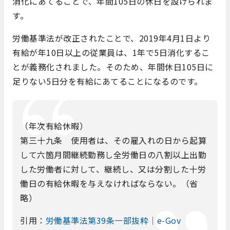
消化にあてることで、年間105日の休日を設けられま
す。
労働基準法が改正されたことで、2019年4月1日より
有給が年10日以上の従業員は、1年で5日消化するこ
とが義務化されました。そのため、年間休日105日に
足りない5日分を有給にあてることになるのです。
（年次有給休暇）
第三十九条 使用者は、その雇入れの日から起算
して六箇月間継続勤務し全労働日の八割以上出勤
した労働者に対して、継続し、又は分割した十労
働日の有給休暇を与えなければならない。（省
略）
引用：
労働基準法第39条一部抜粋｜e-Gov