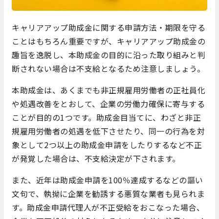
キャリアアップ助成金に関する申請方法・期限を守る
ことはもちろん重要ですが、キャリアアップ助成金の
趣旨を逸脱し、本助成金の目的に沿った取り組みと判
断されない場合は不支給となるため注意しましょう。
本助成金は、あくまでも非正規雇用労働者の正社員化
や処遇改善をとおして、企業の労働力確保に寄与する
ことが目的の1つです。助成金目当てに、わざと非正
規雇用労働者の処遇を低下させたり、同一の行為を対
象として2つ以上の助成金申請をしたりするなど不正
が発覚した場合は、不支給決定が下されます。
また、近年は助成金申請を100％達成するなどの謳い
文句で、執拗に企業を勧誘する悪質な業者も見られま
す。助成金申請代理人が不正受給をおこなった場合、