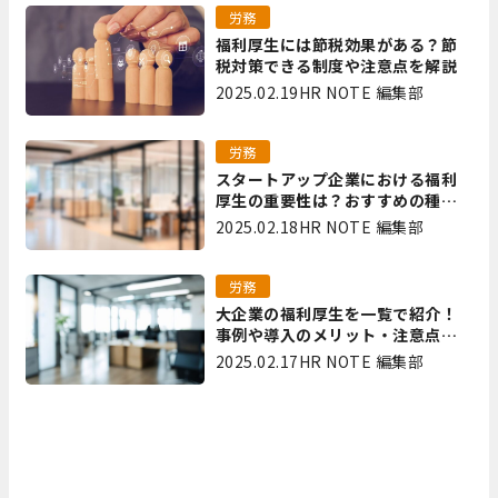
労務
福利厚生には節税効果がある？節
税対策できる制度や注意点を解説
2025.02.19
HR NOTE 編集部
労務
スタートアップ企業における福利
厚生の重要性は？おすすめの種類
やメリット・デメリットを解説
2025.02.18
HR NOTE 編集部
労務
大企業の福利厚生を一覧で紹介！
事例や導入のメリット・注意点を
解説
2025.02.17
HR NOTE 編集部