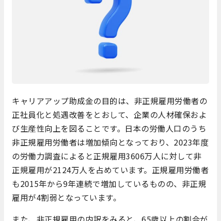
キャリアアップ助成金の目的は、非正規雇用労働者の
正社員化と処遇改善をとおして、企業の人材確保およ
び生産性向上を図ることです。日本の労働人口のうち
非正規雇用労働者は増加傾向となっており、2023年度
の労働力調査によると正規雇用3606万人に対して非
正規雇用が2124万人を占めています。正規雇用労働者
も2015年から9年連続で増加しているものの、非正規
雇用が4割弱となっています。
また、非正規雇用の内訳をみると、65歳以上の割合が