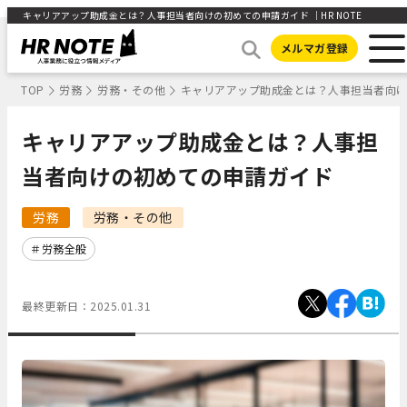
キャリアアップ助成金とは？人事担当者向けの初めての申請ガイド ｜HR NOTE
メルマガ登録
TOP
労務
労務・その他
キャリアアップ助成金とは？人事担当者向
キャリアアップ助成金とは？人事担
当者向けの初めての申請ガイド
労務
労務・その他
労務全般
最終更新日：
2025.01.31