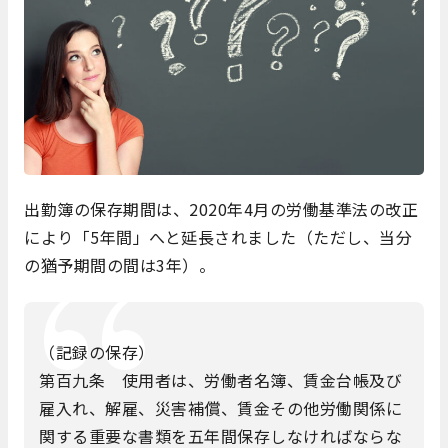
出勤簿の保存期間は、2020年4月の労働基準法の改正
により「5年間」へと延長されました（ただし、当分
の猶予期間の間は3年）。
（記録の保存）
第百九条 使用者は、労働者名簿、賃金台帳及び
雇入れ、解雇、災害補償、賃金その他労働関係に
関する重要な書類を五年間保存しなければならな