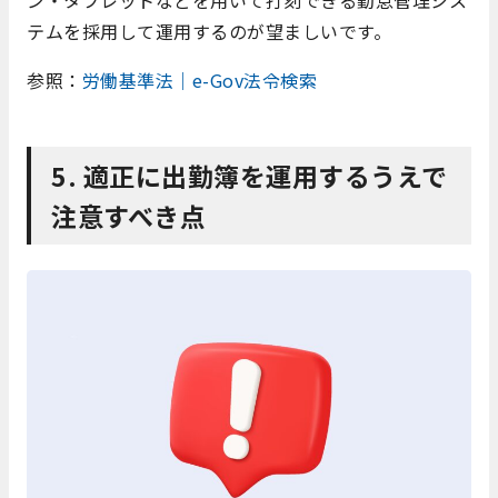
ン・タブレットなどを用いて打刻できる勤怠管理シス
テムを採用して運用するのが望ましいです。
参照：
労働基準法｜e-Gov法令検索
5. 適正に出勤簿を運用するうえで
注意すべき点