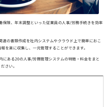
働保険、年末調整といった従業員の人事/労務手続きを効率
務関連の書類作成を社内システムやクラウド上で簡単におこ
情報を楽に収集し、一元管理することができます。
国内にある20の人事/労務管理システムの特徴・料金をまと
ください。