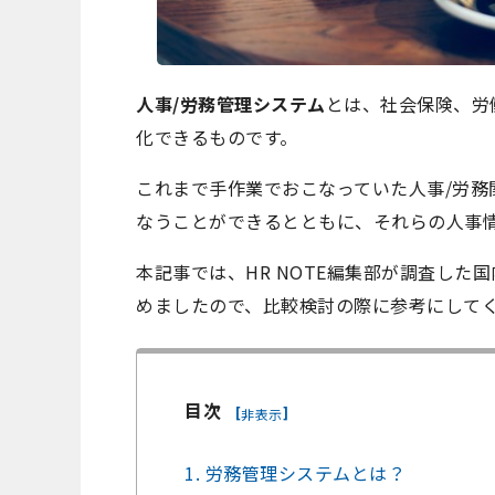
人事/労務管理システム
とは、社会保険、労
化できるものです。
これまで手作業でおこなっていた人事/労
なうことができるとともに、それらの人事
本記事では、HR NOTE編集部が調査した
めましたので、比較検討の際に参考にして
目次
[
]
非表示
1. 労務管理システムとは？