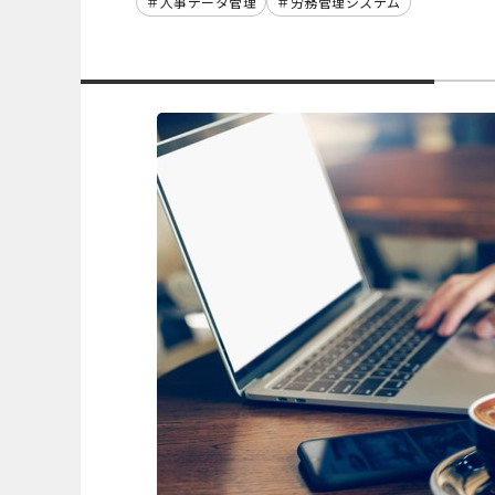
人事データ管理
労務管理システム