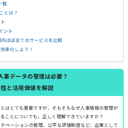
一覧
ることは？
ット
イント
！国内ほぼ全てのサービスを比較
を効率化しよう！
人事データの管理は必要？
要性と活用価値を解説
ことはとても重要ですが、
そもそもなぜ人事情報の管理が
あることに
ついても、正しく理解できていますか？
モチベーションの管理、公平な評価制度など、企業として