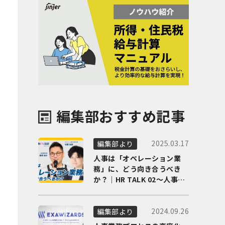
編集部おすすめ記事
2025.03.17
編集部より
人事は「オペレーション業
務」に、どう向き合うべき
か？｜HR TALK 02～人事DX
の最前線を徹底解剖～
2024.09.26
編集部より