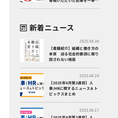
寄稿いただいた記事を一挙に
ご紹介！
新着ニュース
2025.04.30
【書籍紹介】組織と働き方の
本質 迫る社会的要請に振り
回されない視座
2025.04.24
【2025年4月第3週目】人
事/HRに関するニュース＆ト
ピックスまとめ
2025.04.17
【2025年4月第2週目】人