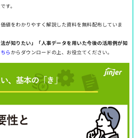
です。
用価値をわかりやすく解説した資料を無料配布していま
方法が知りたい」「人事データを用いた今後の活用例が知
こちら
からダウンロードの上、お役立てください。