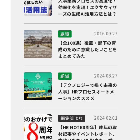
人事業務プロセスの高度化・
効率化を実現！エクサウィザ
ーズの生成AI活用方法とは？
2016.09.27
組織
【全100選】後輩・部下の育
成のために意識したいことを
まとめてみた
2024.08.27
組織
【テクノロジーで描く未来の
人事】HRプロセスオートメ
ーションのススメ
2024.02.01
編集部より
【HR NOTE8周年】昨年の取
材記事やイベントレポート、