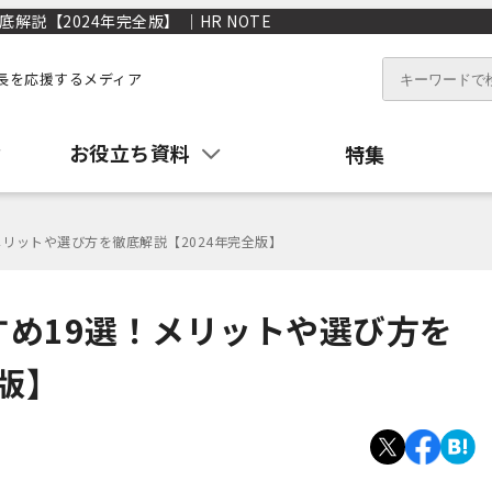
説【2024年完全版】 ｜HR NOTE
長を応援するメディア
お役立ち資料
特集
リットや選び方を徹底解説【2024年完全版】
め19選！メリットや選び方を
版】