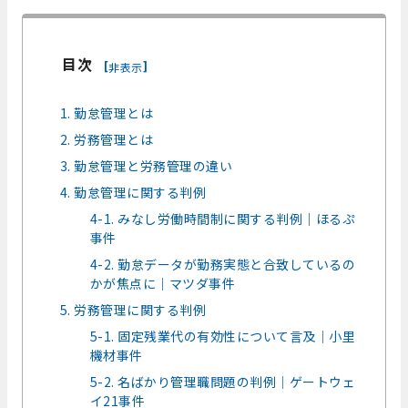
目次
[
]
非表示
1. 勤怠管理とは
2. 労務管理とは
3. 勤怠管理と労務管理の違い
4. 勤怠管理に関する判例
4-1. みなし労働時間制に関する判例｜ほるぷ
事件
4-2. 勤怠データが勤務実態と合致しているの
かが焦点に｜マツダ事件
5. 労務管理に関する判例
5-1. 固定残業代の有効性について言及｜小里
機材事件
5-2. 名ばかり管理職問題の判例｜ゲートウェ
イ21事件