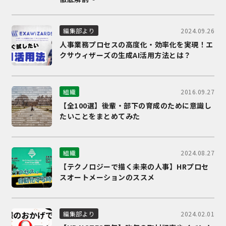
2024.09.26
編集部より
人事業務プロセスの高度化・効率化を実現！エ
クサウィザーズの生成AI活用方法とは？
2016.09.27
組織
【全100選】後輩・部下の育成のために意識し
たいことをまとめてみた
2024.08.27
組織
【テクノロジーで描く未来の人事】HRプロセ
スオートメーションのススメ
2024.02.01
編集部より