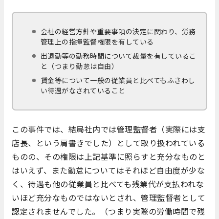
会社の経営方針や重要事項の決定に関わり、労務
管理上の指揮監督権限を有している
出退勤等の勤務時間について裁量を有しているこ
と（つまり勤怠は自由）
賃金等について一般の従業員と比べてもふさわし
い待遇がなされていること
この事件では、結局社内では管理監督者（実際には支
店長、という肩書きでした）として取り扱われている
ものの、その権限は上記基準に照らすと充分なものと
はいえず、また勤怠についてはそれほど自由度が少な
く、待遇も他の従業員と比べても残業代が支払われな
いほど充分なものではないとされ、管理監督者として
認定されませんでした。（つまり実際の労働時間で残