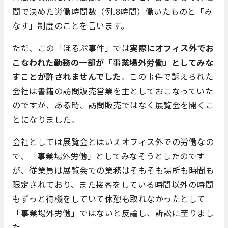
間で決めた労働時間数（例.8時間）働いたものと「み
なす」制度のことを言います。
ただ、この「ほるぷ事件」では
実際にオフィス外でお
こなわれた勤務の一部が「事業場外労働」としてみな
すことが許されませんでした
。この事件で訴えられた
会社は書籍の訪問販売営業を主としておこなっていた
のですが、ある時、訪問販売ではなく展覧会を開くこ
とになりました。
会社としては展覧会とはいえオフィス外での労働なの
で、「事業場外労働」としてみなそうとしたのです
が、従業員は展覧会での業務はそもそも場所も時間も
限定されており、また接客をしている時間以外の時間
もずっと待機をしていて休憩も取れなかったとして
「事業場外労働」ではないと反論し、訴訟に至りまし
た。