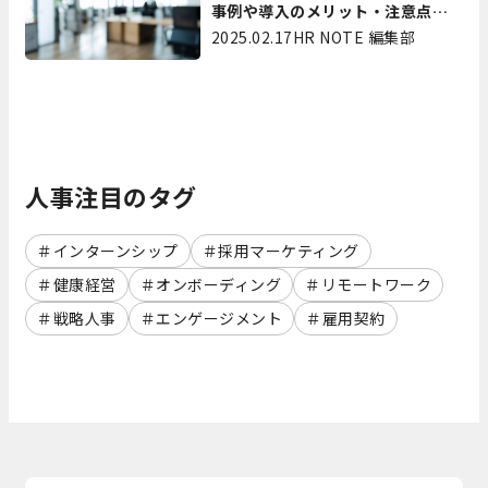
事例や導入のメリット・注意点を
解説
2025.02.17
HR NOTE 編集部
人事注目のタグ
インターンシップ
採用マーケティング
健康経営
オンボーディング
リモートワーク
戦略人事
エンゲージメント
雇用契約