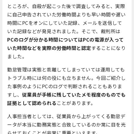
ところが、自殺が起こった後で調査してみると、実際
に自己申告されていた労働時間よりも早い時間や遅い
時間にPCをオンにしていた記録、メールを送信して
いた記録などが発見されました。そこで、裁判所は
PCのログが分かる時間についてはPCの電源が入って
いた時間などを実際の労働時間と認定
することになり
ました。
勤怠管理は実態と乖離してしまっていては運用しても
トラブル時には何の役にも立ちません。今回ご紹介し
た事例のようにPCのログで判断されることもありま
すし、
従業員が手帳に残していたメモ程度のものでも
証拠として認められる
ことがあります。
人事担当者としては、従業員から上がってくる勤怠デ
ータが本当に勤務実態と合致しているのか常に目を光
らせておくことが非常に重要といえます。