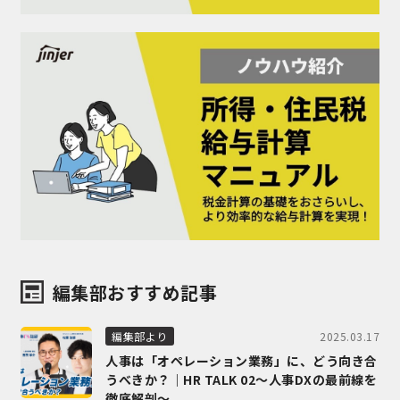
編集部おすすめ記事
2025.03.17
編集部より
人事は「オペレーション業務」に、どう向き合
うべきか？｜HR TALK 02～人事DXの最前線を
徹底解剖～