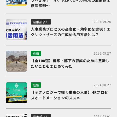
徹底解剖～
2024.09.26
編集部より
人事業務プロセスの高度化・効率化を実現！エ
クサウィザーズの生成AI活用方法とは？
2016.09.27
組織
【全100選】後輩・部下の育成のために意識し
たいことをまとめてみた
2024.08.27
組織
【テクノロジーで描く未来の人事】HRプロセ
スオートメーションのススメ
2024.02.01
編集部より