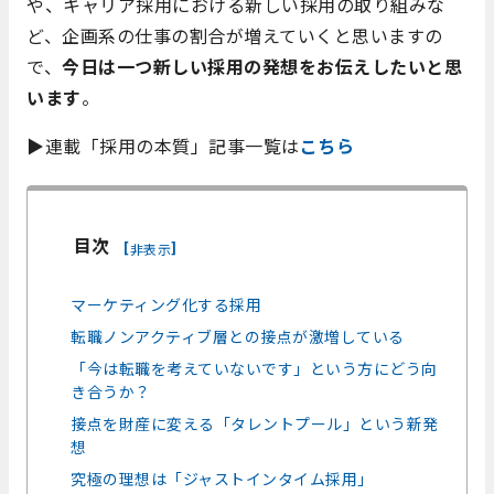
や、キャリア採用における新しい採用の取り組みな
ど、企画系の仕事の割合が増えていくと思いますの
で、
今日は一つ新しい採用の発想をお伝えしたいと思
います
。
▶︎連載「採用の本質」記事一覧は
こちら
目次
[
]
非表示
マーケティング化する採用
転職ノンアクティブ層との接点が激増している
「今は転職を考えていないです」という方にどう向
き合うか？
接点を財産に変える「タレントプール」という新発
想
究極の理想は「ジャストインタイム採用」