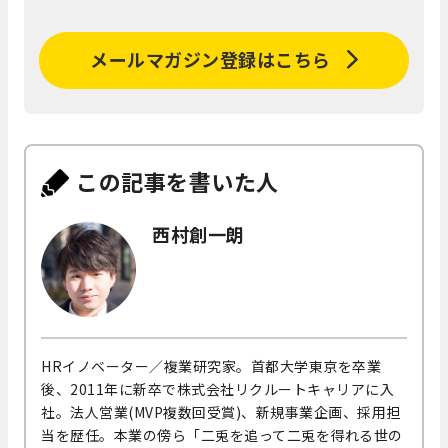
メールマガジン登録はこちら
この記事を書いた人
西村創一朗
HRイノベーター／複業研究家。首都大学東京を卒業
後、2011年に新卒で株式会社リクルートキャリアに入
社。法人営業(MVP複数回受賞)、新規事業企画、採用担
当を歴任。本業の傍ら「二兎を追って二兎を得れる世の