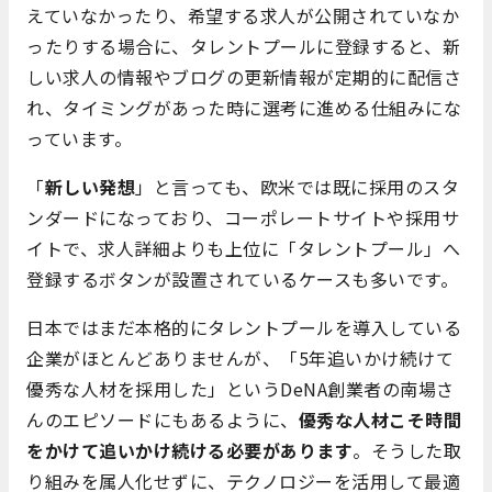
えていなかったり、希望する求人が公開されていなか
ったりする場合に、タレントプールに登録すると、新
しい求人の情報やブログの更新情報が定期的に配信さ
れ、タイミングがあった時に選考に進める仕組みにな
っています。
「
新しい発想
」と言っても、欧米では既に採用のスタ
ンダードになっており、コーポレートサイトや採用サ
イトで、求人詳細よりも上位に「タレントプール」へ
登録するボタンが設置されているケースも多いです。
日本ではまだ本格的にタレントプールを導入している
企業がほとんどありませんが、「5年追いかけ続けて
優秀な人材を採用した」というDeNA創業者の南場さ
んのエピソードにもあるように、
優秀な人材こそ時間
をかけて追いかけ続ける必要があります
。そうした取
り組みを属人化せずに、テクノロジーを活用して最適