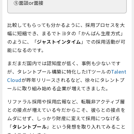
⑤面談or面接
比較してもらっても分かるように、採用プロセスを大
幅に短縮でき、まるでトヨタの「かんばん生産方式」
のように、「
ジャストインタイム
」での採用活動が可
能になるのです。
まだまだ国内では認知度が低く、事例も少ないです
が、タレントプール構築に特化したITツールの
Talent
Cloud
が昨年リリースされるなど、徐々にタレントプ
ールに取り組み始める企業が増えてきました。
リファラル採用や採用広報など、転職非アクティブ層
との接点が増えている今だからこそ、彼らとの接点を
ムダにせず、しっかり財産に変えて採用につなげる
「
タレントプール
」という発想を取り入れてみること