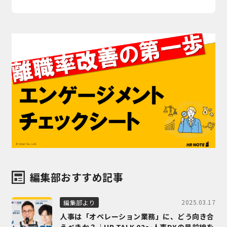
編集部おすすめ記事
2025.03.17
編集部より
人事は「オペレーション業務」に、どう向き合
うべきか？｜HR TALK 02～人事DXの最前線を