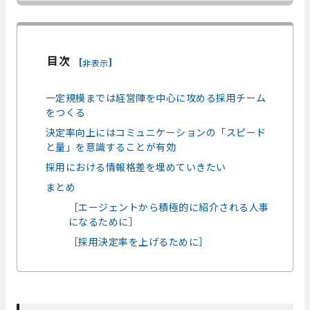
目次
[
]
非表示
一定規模までは経営陣を中心に攻める採用チーム
をつくる
決定率向上にはコミュニケーションの「スピード
と量」を意識することが有効
採用における情報格差を埋めていきたい
まとめ
［エージェントから積極的に紹介される人事
になるために］
［採用決定率を上げるために］