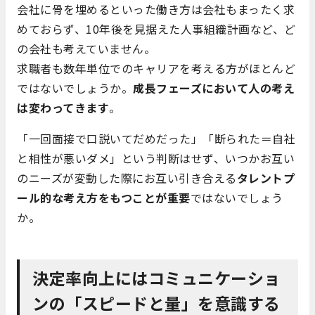
会社に骨を埋めるといった働き方は会社もまったく求
めておらず、10年後を見据えた人事組織計画など、ど
の会社も考えていません。
求職者も数年単位でのキャリアを考える方がほとんど
ではないでしょうか。
成長フェーズにおいて人の考え
は変わってきます
。
「一回面接で口説いてだめだった」「断られた＝自社
と相性が悪いダメ」という判断はせず、いつかお互い
のニーズが変動した際にお互い引き合える
タレントプ
ール的な考え方をもつことが重要
ではないでしょう
か。
決定率向上にはコミュニケーショ
ンの「スピードと量」を意識する