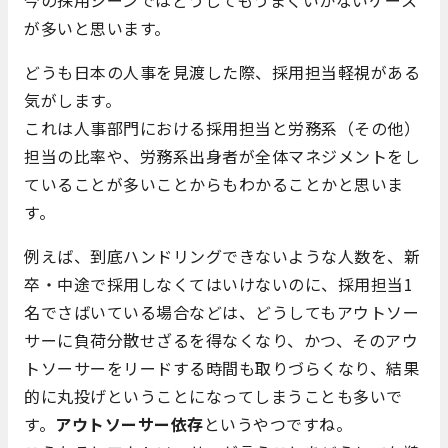
今の採用シーンではどうしてもうまくいかないケース
が多いと思います。
どうも日本の人事を見渡した際、採用担当軽視がある
気がします。
これは人事部門における採用担当と労務系（その他）
担当の比率や、労務系出身者が全体マネジメントをし
ていることが多いことからもわかることかと思いま
す。
例えば、到底ハンドリングできないような人数を、新
卒・中途で採用しなくてはいけないのに、採用担当1
名でさばいている場合などは、どうしてもアウトソー
サーに負荷分散せざるを得なくなり、かつ、そのアウ
トソーサーをリードする時間も取りづらくなり、結果
的に丸投げということになってしまうことも多いで
す。
アウトソーサー依存
というやつですね。