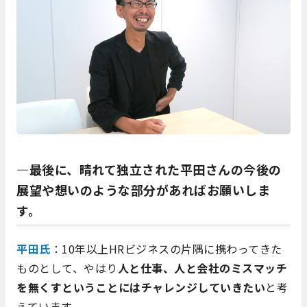
―最後に、晴れて独立された平田さんの今後の
展望や想いのような部分があればお願いしま
す。
平田氏
：10年以上HRビジネスの片隅に携わってきた
ものとして、やはり
人と仕事、人と会社のミスマッチ
を無くすということにはチャレンジしていきたい
と考
えています。