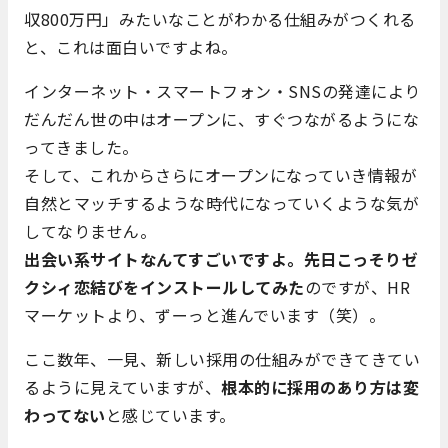
収800万円」みたいなことがわかる仕組みがつくれる
と、これは面白いですよね。
インターネット・スマートフォン・SNSの発達により
だんだん世の中はオープンに、すぐつながるようにな
ってきました。
そして、これからさらにオープンになっていき情報が
自然とマッチするような時代になっていくような気が
してなりません。
出会い系サイトなんてすごいですよ。先日こっそりゼ
クシィ恋結びをインストールしてみた
のですが、HR
マーケットより、ずーっと進んでいます（笑）。
ここ数年、一見、新しい採用の仕組みができてきてい
るように見えていますが、
根本的に採用のあり方は変
わってない
と感じています。