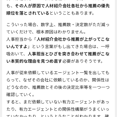
も、
その人が原因で人材紹介会社各社から推薦の優先
順位を落とされている
ということもあります。
こういった場合、数字上、推薦数・決定数がただ減っ
ていくだけで、根本原因はわかりません。
人事担当から「
人材紹介会社から推薦が上がってこな
いんですよ
」という言葉がもし出てきた場合は、一呼
吸おいて、
人事担当とひざを突き合わせて推薦がこな
い本質的な理由を見つめ直す
必要がありそうです。
人事が従来依頼しているエージェント一覧を出しても
らって、なぜその会社に依頼しているのか、関係性は
どうなのか、推薦数とその後の決定比率等を一つ一つ
確認していく。
すると、まだ依頼していない有力エージェントがあっ
たり、有力エージェントとの関係性構築がうまくいっ
ていなかったり、というようなことがわかります。確