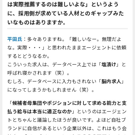
は実際推薦するのは難しいよな」というよう
に、採用側が求めている人材とのギャップみた
いなものはありますか。
平田氏
：多々ありますね。「難しいなー。無理だよ
な。実際・・・」と思われたままエージェントに依頼
するとどうなるか。
こういった求人は、データベース上では「
塩漬け
」と
呼ばれ寝かされます（笑）。
むしろ、データベースに入力もされない「
脳内求人
」
になってしまうかもしれません（笑）。
「
候補者母集団やポジションに対して求める能力と支
払う給与は本当に適正なのか
」というのはエージェン
トとちゃんと議論したほうが良いです。よほど自社ブ
ランドに自信があるという企業以外は、これはもう会