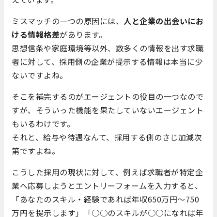
ミスマッチの一つの原因には、
人と企業の出会いにお
ける情報格差
があります。
思想信条や家庭環境等以外、数多くの情報を出す求職
者に対して、採用側の企業が提示する情報は本当に少
ないですよね。
そこを補完するのがエージェントの役目の一つなので
すが、そういった機能を果たしていないエージェント
もいるわけです。
それと、給与や待遇なんて、採用する側のさじ加減次
第ですよね。
こうした採用の現状に対して、例えば求職者が特定企
業へ応募しようとエントリーフォームを入力すると、
「あなたのスキル・経験であれば年収650万円～750
万円を提示します」「○○のスキルが○○になれば年