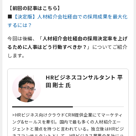
【前回の記事はこちら】
■
【決定版】人材紹介会社経由での採用成果を最大化
するには？
今回は後編、「
人材紹介会社経由の採用決定率を上げ
るために人事はどう行動すべきか？
」についてご紹介
します。
HRビジネスコンサルタント 平
田 剛士 氏
>HRビジネス向けクラウドCRM提供企業にてマーケティ
ング&セールスを牽引。国内で最も多くの人材紹介エー
ジェントと接点を持つと言われている。独立後はHRビジ
ネスコンサルタントとして、HRビジネス業界の各社にハ