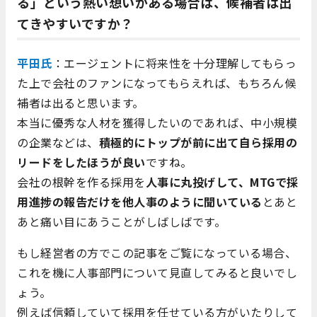
る」という熱い想いがある場合は、候補者は出
てきやすいですか？
平田氏
：エージェントに将来性を十分理解してもらっ
た上で会社のファンになってもらえれば、もちろん候
補者は出ると思います。
本当に優秀な人材を獲得したいのであれば、中小規模
の企業などは、
積極的にトップが前に出て自ら採用の
リードをしたほうが良い
ですね。
会社の根幹を作る採用を
人事に丸投げして、MTGで採
用進捗の報告だけを他人事のように聞いている
とあと
あと痛い目にあうことがしばしばです。
もし経営者の方でこの記事をご覧になっている場合、
これを機に人事部門について見直してみると良いでし
ょう。
例えば信頼していて採用を任せている方がいたりして