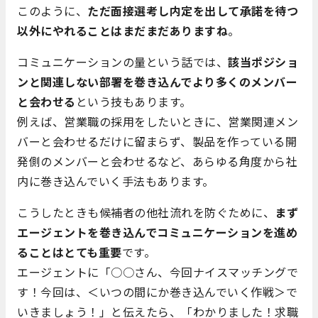
このように、
ただ面接選考し内定を出して承諾を待つ
以外にやれることはまだまだありますね
。
コミュニケーションの量という話では、
該当ポジショ
ンと関連しない部署を巻き込んでより多くのメンバー
と会わせる
という技もあります。
例えば、営業職の採用をしたいときに、営業関連メン
バーと会わせるだけに留まらず、製品を作っている開
発側のメンバーと会わせるなど、あらゆる角度から社
内に巻き込んでいく手法もあります。
こうしたときも候補者の他社流れを防ぐために、
まず
エージェントを巻き込んでコミュニケーションを進め
ることはとても重要
です。
エージェントに「○○さん、今回ナイスマッチングで
す！今回は、＜いつの間にか巻き込んでいく作戦＞で
いきましょう！」と伝えたら、「わかりました！求職