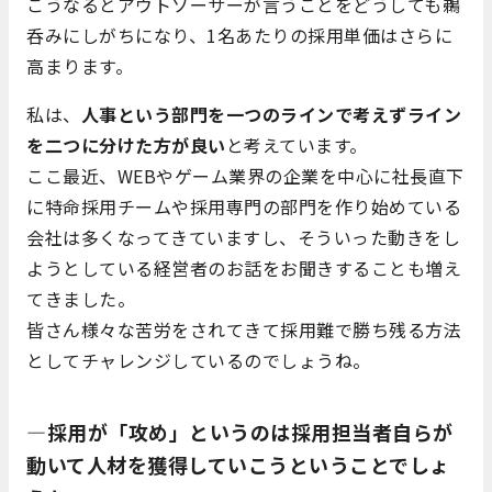
こうなるとアウトソーサーが言うことをどうしても鵜
呑みにしがちになり、1名あたりの採用単価はさらに
高まります。
私は、
人事という部門を一つのラインで考えずライン
を二つに分けた方が良い
と考えています。
ここ最近、WEBやゲーム業界の企業を中心に社長直下
に特命採用チームや採用専門の部門を作り始めている
会社は多くなってきていますし、そういった動きをし
ようとしている経営者のお話をお聞きすることも増え
てきました。
皆さん様々な苦労をされてきて採用難で勝ち残る方法
としてチャレンジしているのでしょうね。
―採用が「攻め」というのは採用担当者自らが
動いて人材を獲得していこうということでしょ