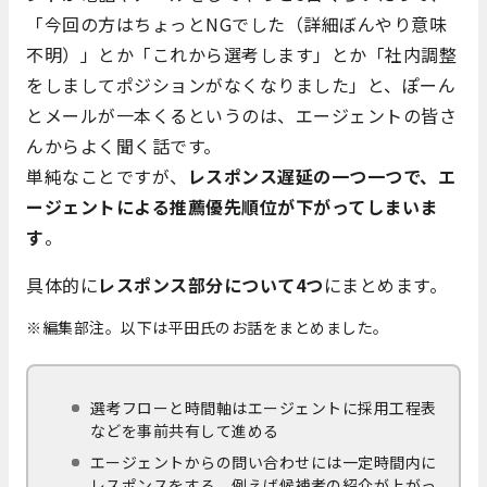
「今回の方はちょっとNGでした（詳細ぼんやり意味
不明）」とか「これから選考します」とか「社内調整
をしましてポジションがなくなりました」と、ぽーん
とメールが一本くるというのは、エージェントの皆さ
んからよく聞く話です。
単純なことですが、
レスポンス遅延の一つ一つで、エ
ージェントによる推薦優先順位が下がってしまいま
す
。
具体的に
レスポンス部分について4つ
にまとめます。
※編集部注。以下は平田氏のお話をまとめました。
選考フローと時間軸はエージェントに採用工程表
などを事前共有して進める
エージェントからの問い合わせには一定時間内に
レスポンスをする。例えば候補者の紹介が上がっ