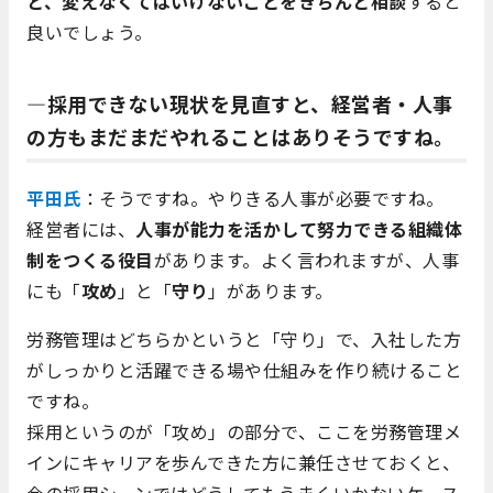
と、変えなくてはいけないことをきちんと相談
すると
良いでしょう。
―採用できない現状を見直すと、経営者・人事
の方もまだまだやれることはありそうですね。
平田氏
：そうですね。やりきる人事が必要ですね。
経営者には、
人事が能力を活かして努力できる組織体
制をつくる役目
があります。よく言われますが、人事
にも「
攻め
」と「
守り
」があります。
労務管理はどちらかというと「守り」で、入社した方
がしっかりと活躍できる場や仕組みを作り続けること
ですね。
採用というのが「攻め」の部分で、ここを労務管理メ
インにキャリアを歩んできた方に兼任させておくと、