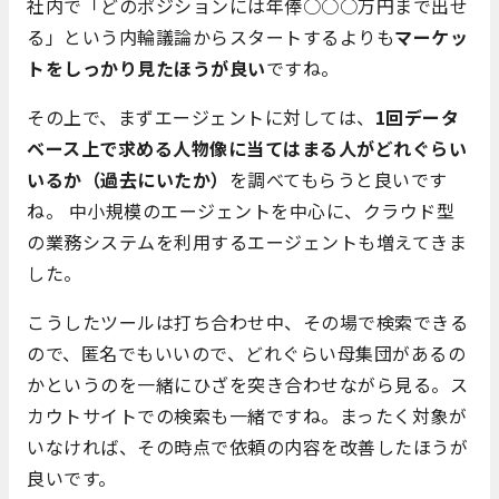
社内で「どのポジションには年俸○○○万円まで出せ
る」という内輪議論からスタートするよりも
マーケッ
トをしっかり見たほうが良い
ですね。
その上で、まずエージェントに対しては、
1回データ
ベース上で求める人物像に当てはまる人がどれぐらい
いるか（過去にいたか）
を調べてもらうと良いです
ね。 中小規模のエージェントを中心に、クラウド型
の業務システムを利用するエージェントも増えてきま
した。
こうしたツールは打ち合わせ中、その場で検索できる
ので、匿名でもいいので、どれぐらい母集団があるの
かというのを一緒にひざを突き合わせながら見る。ス
カウトサイトでの検索も一緒ですね。まったく対象が
いなければ、その時点で依頼の内容を改善したほうが
良いです。