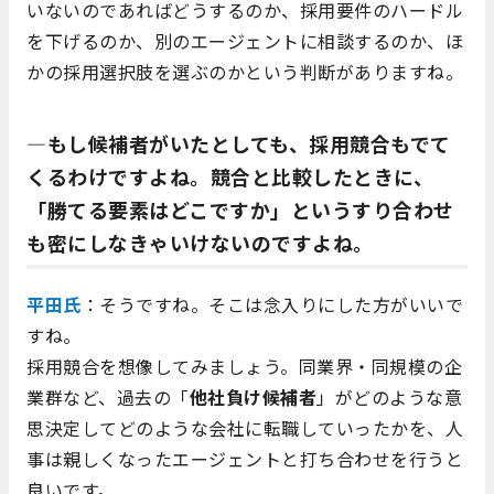
いないのであればどうするのか、採用要件のハードル
を下げるのか、別のエージェントに相談するのか、ほ
かの採用選択肢を選ぶのかという判断がありますね。
―もし候補者がいたとしても、採用競合もでて
くるわけですよね。競合と比較したときに、
「勝てる要素はどこですか」というすり合わせ
も密にしなきゃいけないのですよね。
平田氏
：そうですね。そこは念入りにした方がいいで
すね。
採用競合を想像してみましょう。同業界・同規模の企
業群など、過去の「
他社負け候補者
」がどのような意
思決定してどのような会社に転職していったかを、人
事は親しくなったエージェントと打ち合わせを行うと
良いです。