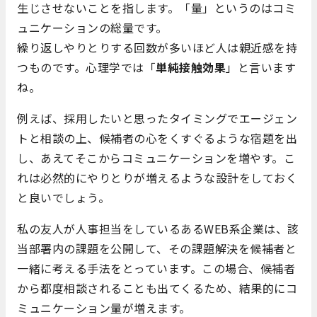
生じさせないことを指します。「量」というのはコミ
ュニケーションの総量です。
繰り返しやりとりする回数が多いほど人は親近感を持
つものです。心理学では「
単純接触効果
」と言います
ね。
例えば、採用したいと思ったタイミングでエージェン
トと相談の上、候補者の心をくすぐるような宿題を出
し、あえてそこからコミュニケーションを増やす。こ
れは必然的にやりとりが増えるような設計をしておく
と良いでしょう。
私の友人が人事担当をしているあるWEB系企業は、該
当部署内の課題を公開して、その課題解決を候補者と
一緒に考える手法をとっています。この場合、候補者
から都度相談されることも出てくるため、結果的にコ
ミュニケーション量が増えます。