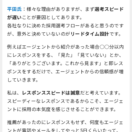
平田氏
：様々な理由がありますが、まず
選考スピード
が遅い
ことが要因としてあります。
各社なりに決めた採用選考フローがあると思うのです
が、意外と決めていないのが
リードタイム設計
です。
例えばエージェントから紹介があった場合○○分以内
にレスポンスをする、「見た」「見ていない」とか、
「ありがとうございます。これから見ます」と即レス
ポンスをするだけで、エージェントからの信頼感が増
していきます。
私は、
レスポンススピードは誠意
だと考えています。
スピーディーなレスポンスであるからこそ、エージェ
ントに採用の本気度を感じさせることができます。
推薦があったのにレスポンスもせず、何度もエージェ
ントが電話やメールをしてやっと5日くらいたって、