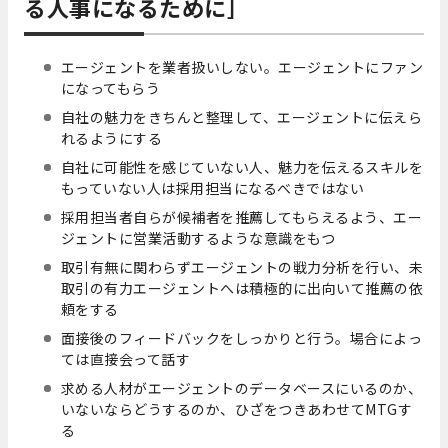
る人事になるために］
エージェントを業者扱いしない。エージェントにファン
になってもらう
自社の魅力をきちんと整理して、エージェントに伝えら
れるようにする
自社に可能性を感じていない人、魅力を伝えるスキルを
もっていない人は採用担当になるべきではない
採用担当者自らが候補者を推薦してもらえるよう、エー
ジェントに営業活動するような意識をもつ
取引有無に関わらずエージェントの戦力分析を行い、未
取引の有力エージェントへは積極的に出向いて推薦の依
頼をする
面接後のフィードバックをしっかりと行う。場合によっ
ては直接会って話す
求める人材がエージェントのデータベースにいるのか、
いないならどうするのか、ひざをつきあわせてMTGす
る