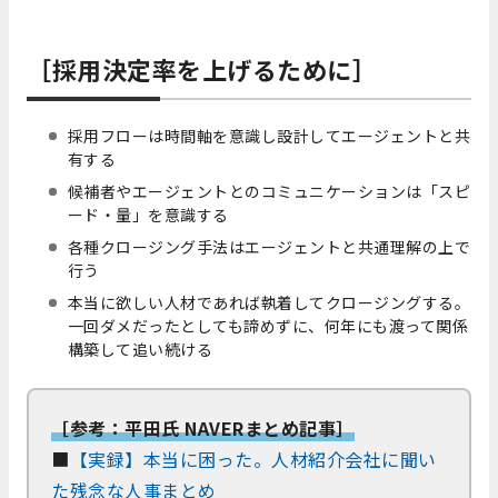
［採用決定率を上げるために］
採用フローは時間軸を意識し設計してエージェントと共
有する
候補者やエージェントとのコミュニケーションは「スピ
ード・量」を意識する
各種クロージング手法はエージェントと共通理解の上で
行う
本当に欲しい人材であれば執着してクロージングする。
一回ダメだったとしても諦めずに、何年にも渡って関係
構築して追い続ける
［参考：平田氏 NAVERまとめ記事］
■
【実録】本当に困った。人材紹介会社に聞い
た残念な人事まとめ