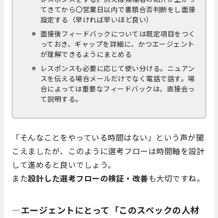
てきてから〇営業日以内で書類合否判断をし面接
設定する（早ければ早いほど良い）
面接後フィードバックについては既定項目をつく
っておき、ギャップを詳細に、かつエージェント
が理解できるようにまとめる
レスポンスも必要に応じて使い分ける。ニュアン
スを伝える場合メールだけでなく電話で話す。場
合によっては重要なフィードバックは、直接会っ
て説明する。
「そんなことをやっている時間はない」という声が聞
こえましたが、このように選考フローは時間軸を設計
して進めると良いでしょう。
また
設計した選考フローの検証・改善
も大切ですね。
―エージェントにとって「このスペックの人材