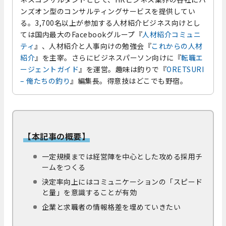
ンズオン型のコンサルティングサービスを提供してい
る。3,700名以上が参加する人材紹介ビジネス向けとし
ては国内最大のFacebookグループ『
人材紹介コミュニ
ティ
』、人材紹介と人事向けの勉強会『
これからの人材
紹介
』を主宰。さらにビジネスパーソン向けに『
転職エ
ージェントガイド
』を運営。趣味は釣りで『
ORETSURI
– 俺たちの釣り
』編集長。得意技はどこでも野宿。
【本記事の概要】
一定規模までは経営陣を中心とした攻める採用チ
ームをつくる
決定率向上にはコミュニケーションの「スピード
と量」を意識することが有効
企業と求職者の情報格差を埋めていきたい