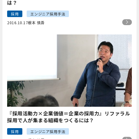
は？
採用
エンジニア採用手法
2016.10.17
根本 慎吾
『採用活動力×企業価値＝企業の採用力』リファラル
採用で人が集まる組織をつくるには？
採用
エンジニア採用手法