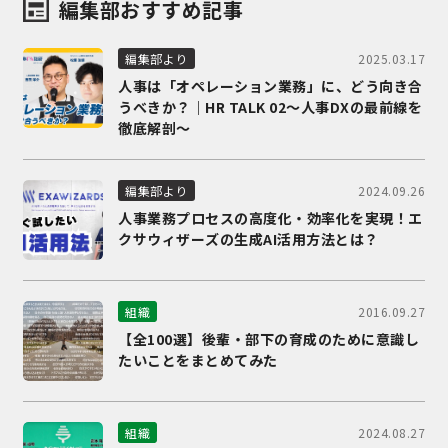
編集部おすすめ記事
2025.03.17
編集部より
人事は「オペレーション業務」に、どう向き合
うべきか？｜HR TALK 02～人事DXの最前線を
徹底解剖～
2024.09.26
編集部より
人事業務プロセスの高度化・効率化を実現！エ
クサウィザーズの生成AI活用方法とは？
2016.09.27
組織
【全100選】後輩・部下の育成のために意識し
たいことをまとめてみた
2024.08.27
組織