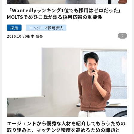
「Wantedlyランキング1位でも採用はゼロだった」
MOLTSそめひこ氏が語る採用広報の重要性
採用
エンジニア採用手法
2016.10.20
根本 慎吾
エージェントから優秀な人材を紹介してもらうための
取り組みと、マッチング精度を高めるための課題と