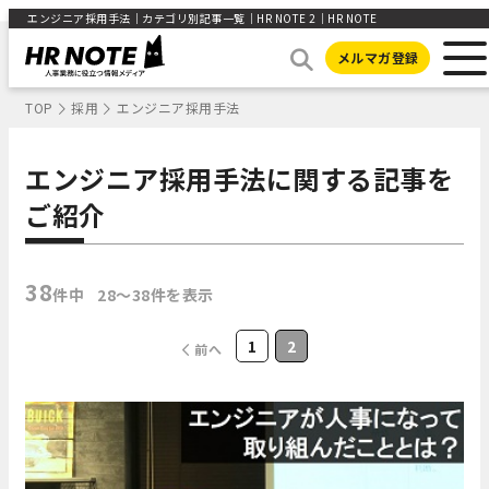
エンジニア採用手法｜カテゴリ別記事一覧｜HR NOTE 2｜HR NOTE
メルマガ登録
TOP
採用
エンジニア採用手法
エンジニア採用手法に関する記事を
ご紹介
38
件中
28〜38件を表示
1
2
前へ