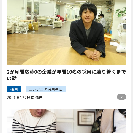
2か月間応募0の企業が年間10名の採用に辿り着くまで
の話
採用
エンジニア採用手法
2016.07.22
根本 慎吾