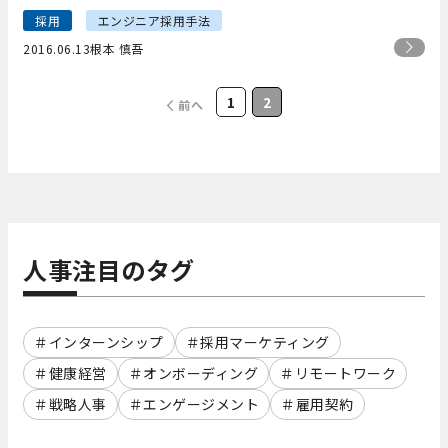
採用
エンジニア採用手法
2016.06.13
根本 慎吾
1
2
前へ
人事注目のタグ
インターンシップ
採用マーケティング
健康経営
オンボーディング
リモートワーク
戦略人事
エンゲージメント
雇用契約