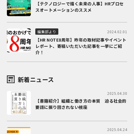
【テクノロジーで描く未来の人事】HRプロセ
スオートメーションのススメ
2024.02.01
編集部より
【HR NOTE8周年】昨年の取材記事やイベント
レポート、寄稿いただいた記事を一挙にご紹
介！
新着ニュース
2025.04.30
【書籍紹介】組織と働き方の本質 迫る社会的
要請に振り回されない視座
2025.04.24