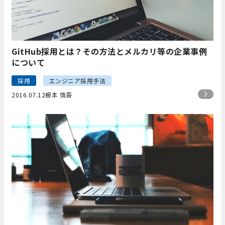
GitHub採用とは？その方法とメルカリ等の企業事例
について
採用
エンジニア採用手法
2016.07.12
根本 慎吾