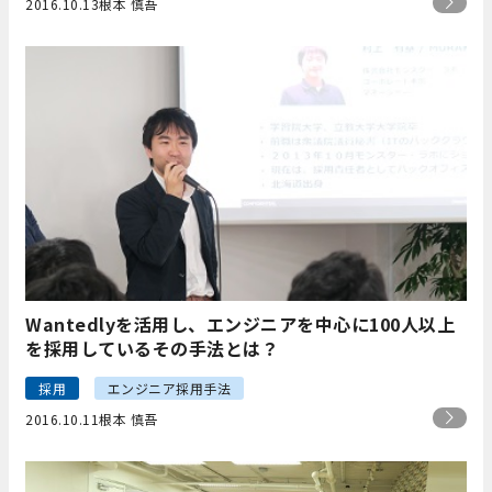
2016.10.13
根本 慎吾
Wantedlyを活用し、エンジニアを中心に100人以上
を採用しているその手法とは？
採用
エンジニア採用手法
2016.10.11
根本 慎吾