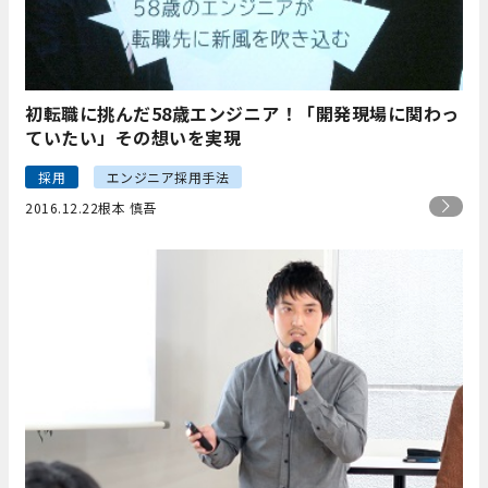
初転職に挑んだ58歳エンジニア！「開発現場に関わっ
ていたい」その想いを実現
採用
エンジニア採用手法
2016.12.22
根本 慎吾