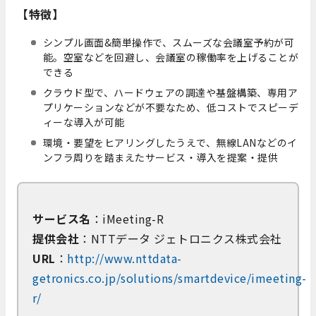
【特徴】
シンプル画面&簡単操作で、スムーズな会議室予約が可
能。空室などを回避し、会議室の稼働率を上げることが
できる
クラウド型で、ハードウェアの調達や基盤構築、専用ア
プリケーションなどが不要なため、低コストでスピーデ
ィーな導入が可能
環境・要望をヒアリングしたうえで、無線LANなどのイ
ンフラ周りを踏まえたサービス・導入を提案・提供
サービス名
：iMeeting-R
提供会社
：NTTデータ ジェトロニクス株式会社
URL
：
http://www.nttdata-
getronics.co.jp/solutions/smartdevice/imeeting-
r/