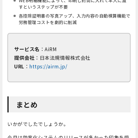
WEB明細機能によって、印刷し封筒に入れて本人に渡
すというステップが不要
各控除証明書の写真アップ、入力内容の自動検算機能で
労務管理コストを劇的に削減
サービス名
：AiRM
提供会社
：日本法規情報株式会社
URL
：
https://airm.jp/
まとめ
いかがでしたでしょうか。
今月は効率化システムのリリースが多かった印象を受