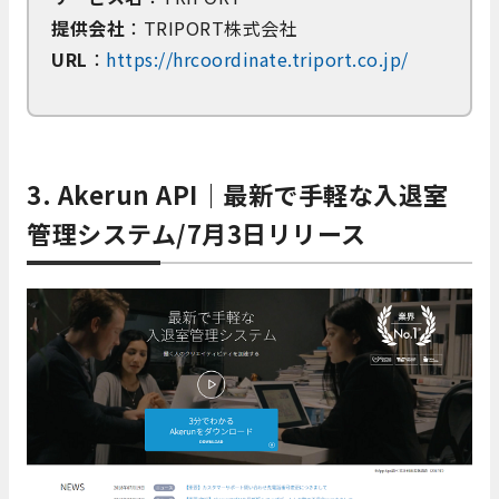
提供会社
：TRIPORT株式会社
URL
：
https://hrcoordinate.triport.co.jp/
3. Akerun API｜最新で手軽な入退室
管理システム/7月3日リリース