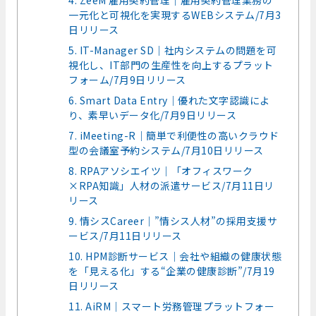
4. ZeeM 雇用契約管理｜雇用契約管理業務の
一元化と可視化を実現するWEBシステム/7月3
日リリース
5. IT-Manager SD｜社内システムの問題を可
視化し、IT部門の生産性を向上するプラット
フォーム/7月9日リリース
6. Smart Data Entry｜優れた文字認識によ
り、素早いデータ化/7月9日リリース
7. iMeeting-R｜簡単で利便性の高いクラウド
型の会議室予約システム/7月10日リリース
8. RPAアソシエイツ｜「オフィスワーク
×RPA知識」人材の派遣サービス/7月11日リ
リース
9. 情シスCareer｜”情シス人材”の採用支援サ
ービス/7月11日リリース
10. HPM診断サービス｜会社や組織の健康状態
を「見える化」する“企業の健康診断”/7月19
日リリース
11. AiRM｜スマート労務管理プラットフォー