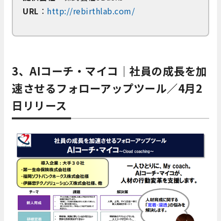
URL
：
http://rebirthlab.com/
3、AIコーチ・マイコ｜
社員の成長を加
速させるフォローアップツール
／4月2
日リリース