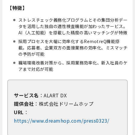
【特徴】
ストレスチェック義務化プログラムとその集団分析デー
タを活用した独自の適性検査機能が加わったサービス。
AI（人工知能）を搭載した精度の高いマッチングが特徴
採用プロセスを大幅に効率化するRemotreQ機能搭
載。応募者、企業双方の面接業務の効率化、ミスマッチ
の予防が可能
職場環境改善対策から、採用業務効率化、新入社員のケ
アまで対応が可能
サービス名
：ALART DX
提供会社
：株式会社ドリームホップ
URL
：
https://www.dreamhop.com/press0323/