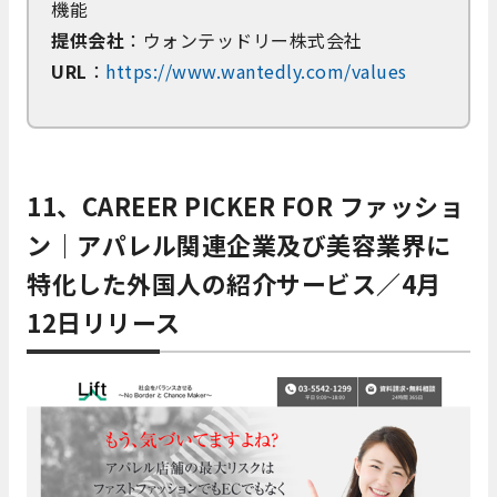
機能
提供会社
：ウォンテッドリー株式会社
URL
：
https://www.wantedly.com/values
11、CAREER PICKER FOR ファッショ
ン｜アパレル関連企業及び美容業界に
特化した外国人の紹介サービス／4月
12日リリース