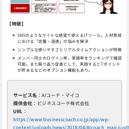
【特徴】
SNSのようなライトな感覚で使えるITツール。人材育成
における「定着・浸透」の悩みを解決
シンプルな使いやすさとリアルタイムアクションが特徴
メンバー同士のログイン率、実践率をランキングで確認
可能。また振り返り促進として、実践するとTポイント
が貯まるなどのオプション機能もあり。
サービス名
：AIコーチ・マイコ
提供会社
：ビジネスコーチ株式会社
URL
：
https://www.businesscoach.co.jp/app/wp-
content/uploads/news/2018/04/AIcoach_maico.pd