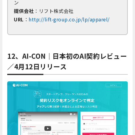
ン
提供会社
：リフト株式会社
URL
：
http://lift-group.co.jp/lp/apparel/
12、AI-CON｜日本初のAI契約レビュー
／4月12日リリース