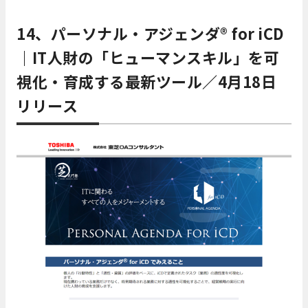
14、
パーソナル・アジェンダ® for iCD
｜
IT人財の「ヒューマンスキル」を可
視化・育成する最新ツール
／4月18日
リリース