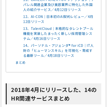
パレル関連企業及び美容業界に特化した外国
人の紹介サービス／4月12日リリース
12、AI-CON｜日本初のAI契約レビュー／4月
12日リリース
13、TalentCloud｜本格的なタレントプール
機能を実装したまったく新しい採用管理シス
テム／4月16日リリース
14、パーソナル・アジェンダ® for iCD｜IT人
財の「ヒューマンスキル」を可視化・育成す
る最新ツール／4月18日リリース
まとめ
2018年4月にリリースした、14の
HR関連サービスまとめ