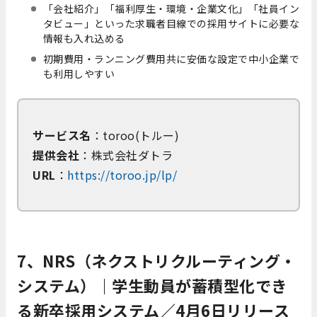
「会社紹介」「福利厚生・環境・企業文化」「社員イン
タビュー」といった求職者目線での採用サイトに必要な
情報も入れ込める
初期費用・ランニング費用共に安価な設定で中小企業で
も利用しやすい
サービス名
：toroo(トルー)
提供会社
：株式会社ダトラ
URL
：
https://toroo.jp/lp/
7、NRS（ネクストリクルーティング・
システム）｜学生動員が蓄積型化でき
る新卒採用システム／4月6日リリース