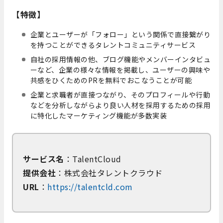
【特徴】
企業とユーザーが「フォロー」という関係で直接繋がり
を持つことができるタレントコミュニティサービス
自社の採用情報の他、ブログ機能やメンバーインタビュ
ーなど、企業の様々な情報を掲載し、ユーザーの興味や
共感をひくためのPRを無料でおこなうことが可能
企業と求職者が直接つながり、そのプロフィールや行動
などを分析しながらより良い人材を採用するための採用
に特化したマーケティング機能が多数実装
サービス名
：TalentCloud
提供会社
：株式会社タレントクラウド
URL
：
https://talentcld.com