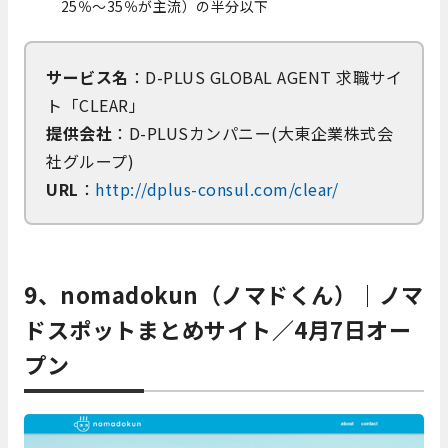
25％～35％が主流）の半分以下
サービス名
：D-PLUS GLOBAL AGENT 求職サイ
ト「CLEAR」
提供会社
：D-PLUSカンパニー(大東企業株式会
社グループ)
URL
：
http://dplus-consul.com/clear/
9、nomadokun（ノマドくん）｜ノマ
ドスポットまとめサイト／4月7日オー
プン