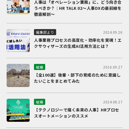
人事は「オペレーション業務」に、どう向き合
うべきか？｜HR TALK 02～人事DXの最前線を
徹底解剖～
2024.09.26
編集部より
人事業務プロセスの高度化・効率化を実現！エ
クサウィザーズの生成AI活用方法とは？
2016.09.27
組織
【全100選】後輩・部下の育成のために意識し
たいことをまとめてみた
2024.08.27
組織
【テクノロジーで描く未来の人事】HRプロセ
スオートメーションのススメ