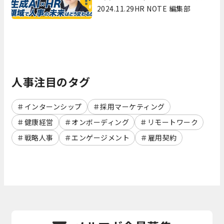
DXの最前線を徹底解剖～
2024.11.29
HR NOTE 編集部
人事注目のタグ
インターンシップ
採用マーケティング
健康経営
オンボーディング
リモートワーク
戦略人事
エンゲージメント
雇用契約