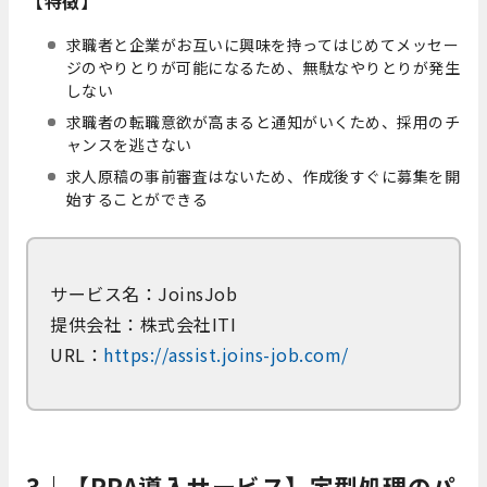
【特徴】
求職者と企業がお互いに興味を持ってはじめてメッセー
ジのやりとりが可能になるため、無駄なやりとりが発生
しない
求職者の転職意欲が高まると通知がいくため、採用のチ
ャンスを逃さない
求人原稿の事前審査はないため、作成後すぐに募集を開
始することができる
サービス名：JoinsJob
提供会社：株式会社ITI
URL：
https://assist.joins-job.com/
3｜【RPA導入サービス】定型処理のパ