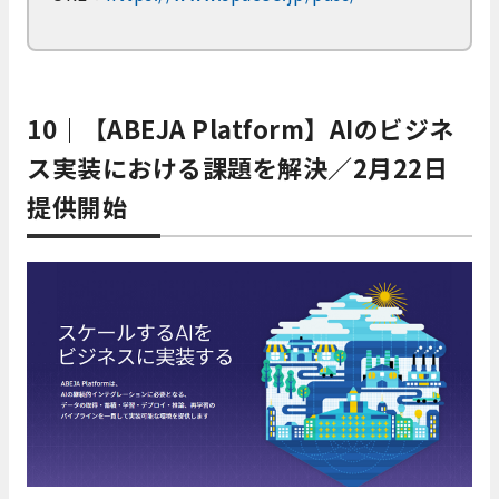
10｜【ABEJA Platform】AIのビジネ
ス実装における課題を解決／2月22日
提供開始