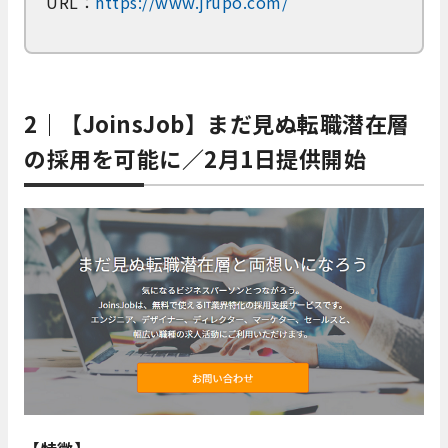
URL：
https://www.jrupo.com/
2｜【JoinsJob】まだ見ぬ転職潜在層
の採用を可能に／2月1日提供開始