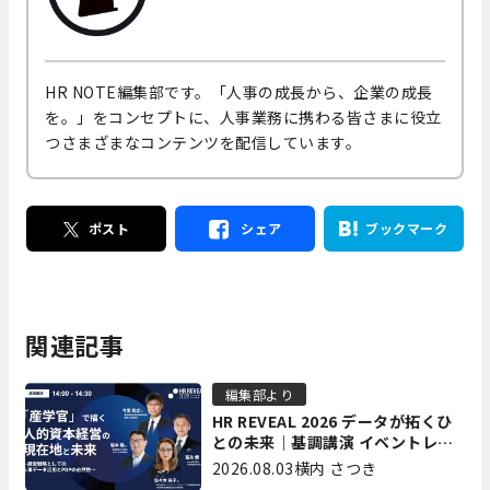
HR NOTE編集部です。「人事の成長から、企業の成長
を。」をコンセプトに、人事業務に携わる皆さまに役立
つさまざまなコンテンツを配信しています。
ポスト
シェア
ブックマーク
関連記事
編集部より
HR REVEAL 2026 データが拓くひ
との未来｜基調講演 イベントレポ
ート後編
2026.08.03
横内 さつき