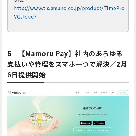
http://www.tis.amano.co.jp/product/TimePro-
VGcloud/
6｜【Mamoru Pay】社内のあらゆる
支払いや管理をスマホ一つで解決／2月
6日提供開始