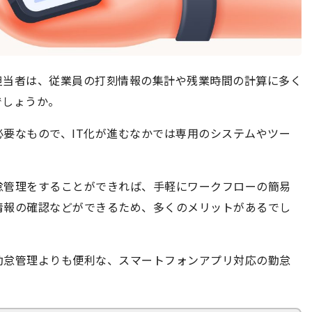
担当者は、従業員の打刻情報の集計や残業時間の計算に多く
でしょうか。
要なもので、IT化が進むなかでは専用のシステムやツー
怠管理をすることができれば、手軽にワークフローの簡易
情報の確認などができるため、多くのメリットがあるでし
勤怠管理よりも便利な、スマートフォンアプリ対応の勤怠