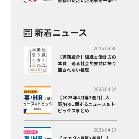
寄稿いただいた記事を一挙に
ご紹介！
新着ニュース
2025.04.30
【書籍紹介】組織と働き方の
本質 迫る社会的要請に振り
回されない視座
2025.04.24
【2025年4月第3週目】人
事/HRに関するニュース＆ト
ピックスまとめ
2025.04.17
【2025年4月第2週目】人