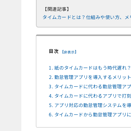
【関連記事】
タイムカードとは？仕組みや使い方、メ
目次
[
]
非表示
1. 紙のタイムカードはもう時代遅
2. 勤怠管理アプリを導入するメリッ
3. タイムカードに代わる勤怠管理ア
4. タイムカードに代わるアプリで
5. アプリ対応の勤怠管理システムを
6. タイムカードから勤怠管理アプリ