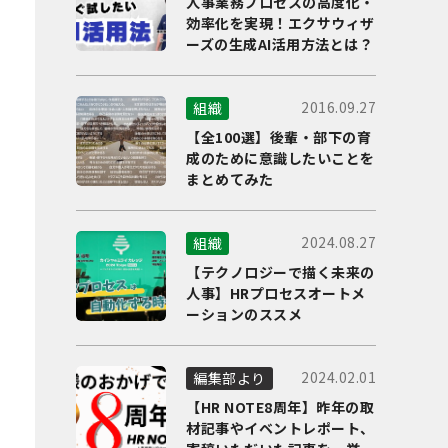
人事業務プロセスの高度化・
効率化を実現！エクサウィザ
ーズの生成AI活用方法とは？
2016.09.27
組織
【全100選】後輩・部下の育
成のために意識したいことを
まとめてみた
2024.08.27
組織
【テクノロジーで描く未来の
人事】HRプロセスオートメ
ーションのススメ
2024.02.01
編集部より
【HR NOTE8周年】昨年の取
材記事やイベントレポート、