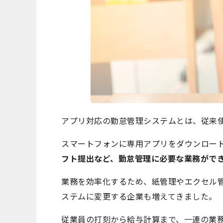
アプリ対応の勤怠管理システムとは、従来
スマートフォンに専用アプリをダウンロー
フト提出など、勤怠管理に必要な業務がで
業務を効率化するため、紙管理やエクセル
ステムに変更する企業も増えてきました。
従業員の打刻から給与計算まで、一連の業