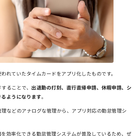
使われていたタイムカードをアプリ化したものです。
ドすることで、
出退勤の打刻、直行直帰申請、休暇申請、シ
きるようになります
。
管理などのアナログな管理から、アプリ対応の勤怠管理シ
務を効率化できる勤怠管理システムが普及しているため、ぜ