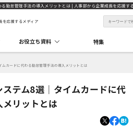
勤怠管理手法の導入メリットとは | 人事部から企業成長を応援するメ
長を応援するメディア
お役立ち資料
特集
イムカードに代わる勤怠管理手法の導入メリットとは
システム8選｜タイムカードに代
入メリットとは