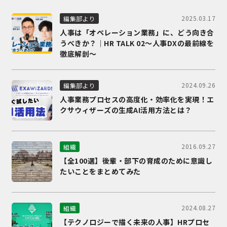
2025.03.17
編集部より
人事は「オペレーション業務」に、どう向き合
うべきか？｜HR TALK 02～人事DXの最前線を
徹底解剖～
2024.09.26
編集部より
人事業務プロセスの高度化・効率化を実現！エ
クサウィザーズの生成AI活用方法とは？
2016.09.27
組織
【全100選】後輩・部下の育成のために意識し
たいことをまとめてみた
2024.08.27
組織
【テクノロジーで描く未来の人事】HRプロセ