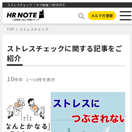
ストレスチェック ｜タグ検索｜HR NOTE
メルマガ登録
TOP
ストレスチェック
ストレスチェックに関する記事をご
紹介
10
件中
1〜10件を表示