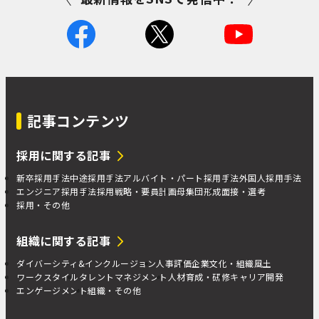
記事コンテンツ
採用に関する記事
新卒採用手法
中途採用手法
アルバイト・パート採用手法
外国人採用手法
エンジニア採用手法
採用戦略・要員計画
母集団形成
面接・選考
採用・その他
組織に関する記事
ダイバーシティ&インクルージョン
人事評価
企業文化・組織風土
ワークスタイル
タレントマネジメント
人材育成・研修
キャリア開発
エンゲージメント
組織・その他