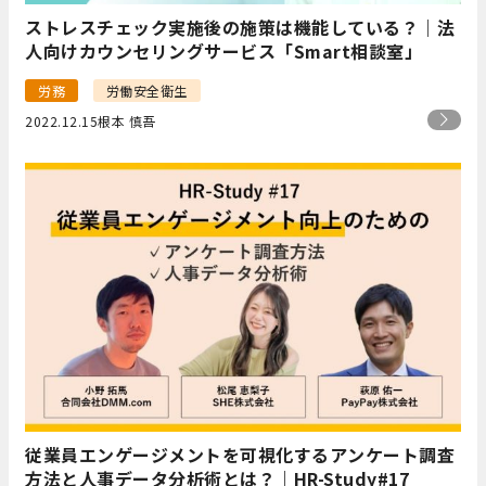
ストレスチェック実施後の施策は機能している？｜法
人向けカウンセリングサービス「Smart相談室」
労務
労働安全衛生
2022.12.15
根本 慎吾
従業員エンゲージメントを可視化するアンケート調査
方法と人事データ分析術とは？｜HR-Study#17