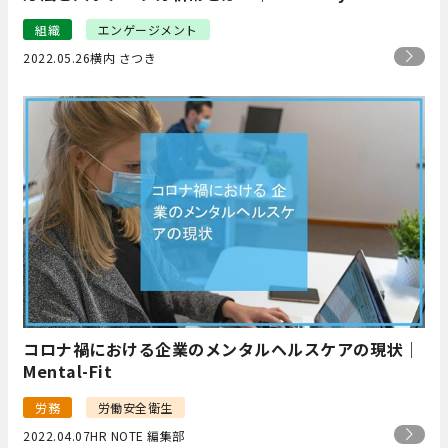
組織
エンゲージメント
2022.05.26
横内 さつき
コロナ禍における企業のメンタルヘルスケアの現状｜
Mental-Fit
労務
労働安全衛生
2022.04.07
HR NOTE 編集部