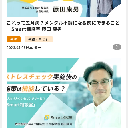
これって五月病？メンタル不調になる前にできること
｜Smart相談室 藤田 康男
労務
労務・その他
2023.05.08
根本 慎吾