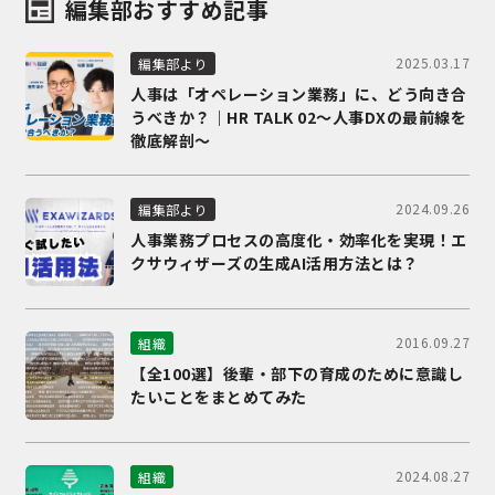
編集部おすすめ記事
2025.03.17
編集部より
人事は「オペレーション業務」に、どう向き合
うべきか？｜HR TALK 02～人事DXの最前線を
徹底解剖～
2024.09.26
編集部より
人事業務プロセスの高度化・効率化を実現！エ
クサウィザーズの生成AI活用方法とは？
2016.09.27
組織
【全100選】後輩・部下の育成のために意識し
たいことをまとめてみた
2024.08.27
組織