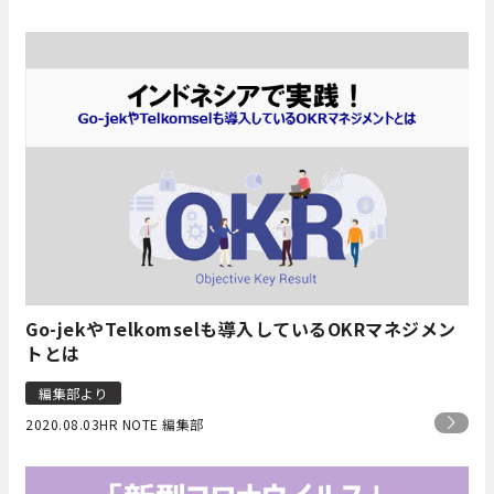
Go-jekやTelkomselも導入しているOKRマネジメン
トとは
編集部より
2020.08.03
HR NOTE 編集部