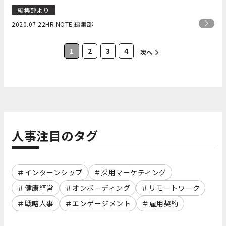
編集部より
2020.07.22
HR NOTE 編集部
1
2
3
4
次へ
人事注目のタグ
インターンシップ
採用マーケティング
健康経営
オンボーディング
リモートワーク
戦略人事
エンゲージメント
雇用契約