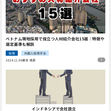
ベトナム現地採用で役立つ人材紹介会社15選｜特徴や
選定基準も解説
採用
外国人採用手法
2024.11.06
根本 慎吾