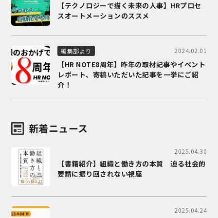
【テクノロジーで描く未来の人事】HRプロセ
スオートメーションのススメ
2024.02.01
編集部より
【HR NOTE8周年】昨年の取材記事やイベント
レポート、寄稿いただいた記事を一挙にご紹
介！
新着ニュース
2025.04.30
【書籍紹介】組織と働き方の本質 迫る社会的
要請に振り回されない視座
2025.04.24