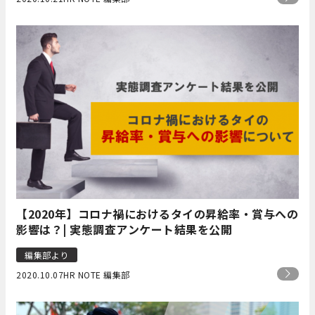
【2020年】コロナ禍におけるタイの昇給率・賞与への
影響は？| 実態調査アンケート結果を公開
編集部より
2020.10.07
HR NOTE 編集部