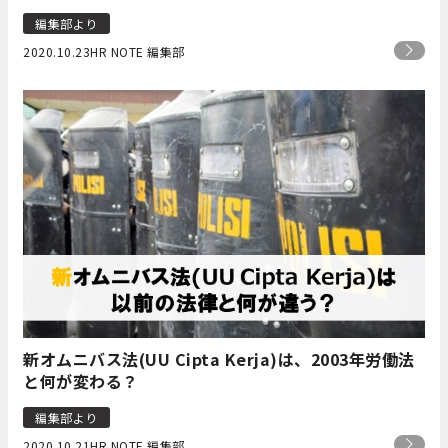
編集部より
2020.10.23
HR NOTE 編集部
新オムニバス法(UU Cipta Kerja)は、2003年労働法
と何が変わる？
編集部より
2020.10.21
HR NOTE 編集部