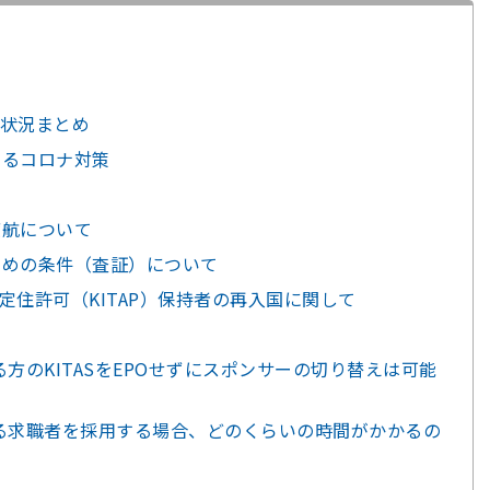
状況まとめ
いるコロナ対策
渡航について
ための条件（査証）について
・定住許可（KITAP）保持者の再入国に関して
方のKITASをEPOせずにスポンサーの切り替えは可能
る求職者を採用する場合、どのくらいの時間がかかるの