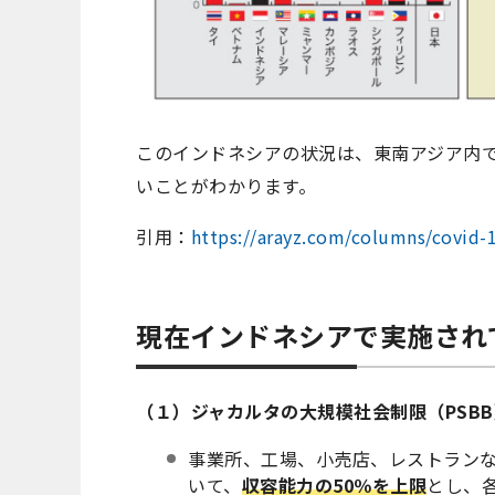
このインドネシアの状況は、東南アジア内
いことがわかります。
引用：
https://arayz.com/columns/covid-
現在インドネシアで実施され
（１）ジャカルタの大規模社会制限（PSBB
事業所、工場、小売店、レストラン
いて、
収容能力の50％を上限
とし、