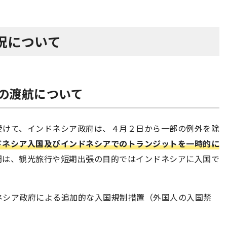
況について
の渡航について
受けて、インドネシア政府は、４月２日から一部の例外を除
ドネシア入国及びインドネシアでのトランジットを一時的に
間は、観光旅行や短期出張の目的ではインドネシアに入国で
ネシア政府による追加的な入国規制措置（外国人の入国禁