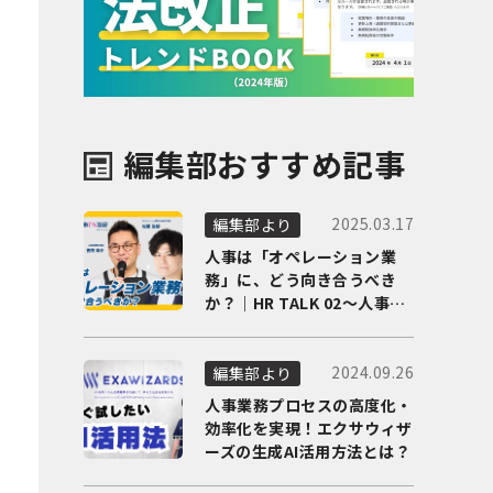
編集部おすすめ記事
2025.03.17
編集部より
人事は「オペレーション業
務」に、どう向き合うべき
か？｜HR TALK 02～人事DX
の最前線を徹底解剖～
2024.09.26
編集部より
人事業務プロセスの高度化・
効率化を実現！エクサウィザ
ーズの生成AI活用方法とは？