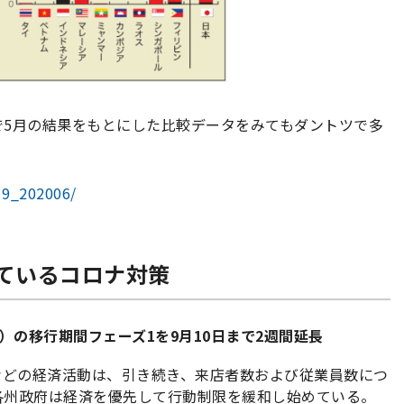
で5月の結果をもとにした比較データをみてもダントツで多
19_202006/
ているコロナ対策
）の移行期間フェーズ1を9月10日まで2週間延長
などの経済活動は、引き続き、来店者数および従業員数につ
各州政府は経済を優先して行動制限を緩和し始めている。