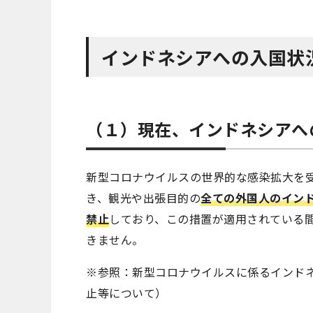
インドネシアへの入国状
（１）現在、インドネシアへ
新型コロナウイルスの世界的な感染拡大を
き、観光や出張目的の
全ての外国人のイン
禁止
しており、この措置が適用されている
きません。
※参照：新型コロナウイルスに係るインド
止等について）