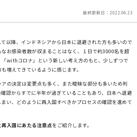
最終更新日：
2022.06.23
されて以降、インドネシアから日本に退避された方も多いので
なお感染者数が収まることはなく、１日で約3000名を超
「withコロナ」という新しい考え方のもと、少しずつで
方も増えてきているように感じます。
シアの決定は変更点も多く、また曖昧な部分も多いため判
染確認からすでに半年が過ぎていることもあり、日本へ退避
れてしまい、どのように再入国すべきかプロセスの確認を進めて
と再入国にあたる注意点
をご紹介します。