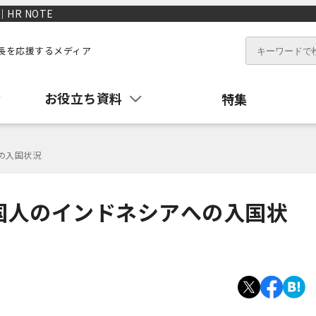
R NOTE
長を応援するメディア
お役立ち資料
特集
への入国状況
外国人のインドネシアへの入国状