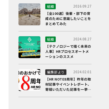
2016.09.27
組織
【全100選】後輩・部下の育
成のために意識したいことを
まとめてみた
2024.08.27
組織
【テクノロジーで描く未来の
人事】HRプロセスオートメ
ーションのススメ
2024.02.01
編集部より
【HR NOTE8周年】昨年の取
材記事やイベントレポート、
寄稿いただいた記事を一挙に
ご紹介！