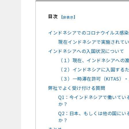
目次
[
]
非表示
インドネシアでのコロナウイルス感染
現在インドネシアで実施されて
インドネシアへの入国状況について
（１）現在、インドネシアへの
（２）インドネシアに入国する
（３）一時滞在許可（KITAS）
弊社でよく受け付ける質問
Q1：今インドネシアで働いている
か？
Q2：日本、もしくは他の国にい
か？