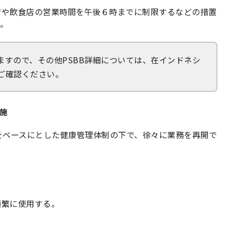
店や飲食店の営業時間を午後６時までに制限するなどの措置
。
ますので、その他PSBB詳細については、在インドネシ
ご確認ください。
実施
l」をベースにとした健康管理体制の下で、徐々に業務を再開で
頻繁に使用する。