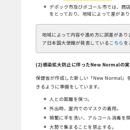
デポック市及びボゴール市では、商
をとっており、地域によって差があり
地域によって内容や進め方に誤差があり
ア日本国大使館が発表している
こちら
を
(2)感染拡大防止に伴ったNew Normalの
保健省が作成した新しい「New Norma
きるように準備をしています。
人との距離を保つ。
外出時、室内でのマスクの着用。
頻繁に手を洗い、アルコール消毒を
大勢で集まることを禁止する。