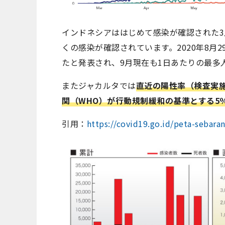
インドネシアははじめて感染が確認された
くの感染が確認されています。2020年8月2
たと発表され、9月現在も1日あたりの最多
またジャカルタでは
直近の陽性率（検査実施
関（WHO）が行動規制緩和の基準とする5
引用：
https://covid19.go.id/peta-sebara