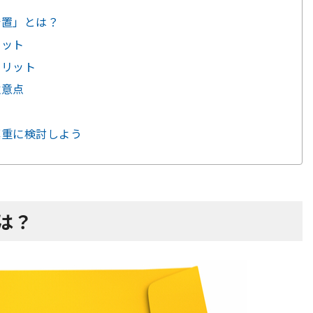
措置」とは？
リット
メリット
注意点
慎重に検討しよう
は？