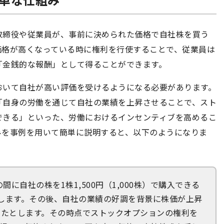
取締役や従業員が、事前に決められた価格で自社株を買う
価格が高くなっている時に権利を行使することで、従業員は
「金銭的な報酬」として得ることができます。
おいて自社が高い評価を受けるようになる必要があります。
「自身の労働を通じて自社の業績を上昇させることで、スト
できる」といった、労働におけるインセンティブを高めるこ
みを事例を用いて簡単に説明すると、以下のようになりま
の間に自社の株を1株1,500円（1,000株）で購入できる
します。その後、自社の業績の好調を背景に株価が上昇
なったとします。その時点でストックオプションの権利を