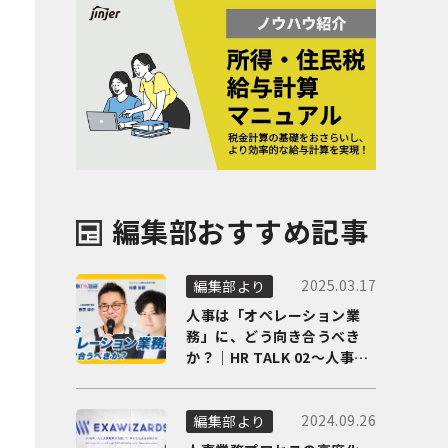
編集部おすすめ記事
2025.03.17
編集部より
人事は「オペレーション業
務」に、どう向き合うべき
か？｜HR TALK 02～人事DX
の最前線を徹底解剖～
2024.09.26
編集部より