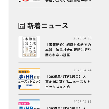
寄稿いただいた記事を一挙に
ご紹介！
新着ニュース
2025.04.30
【書籍紹介】組織と働き方の
本質 迫る社会的要請に振り
回されない視座
2025.04.24
【2025年4月第3週目】人
事/HRに関するニュース＆ト
ピックスまとめ
2025.04.17
【2025年4月第2週目】人