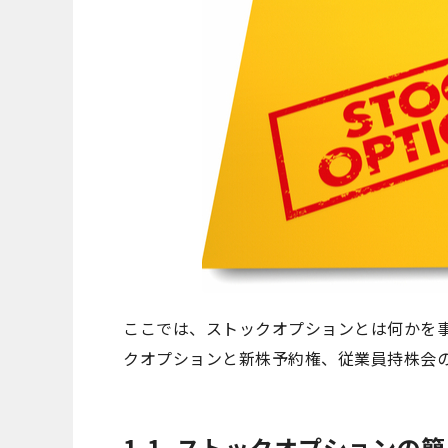
ここでは、ストックオプションとは何かを
クオプションと新株予約権、従業員持株会
1-1. ストックオプションの