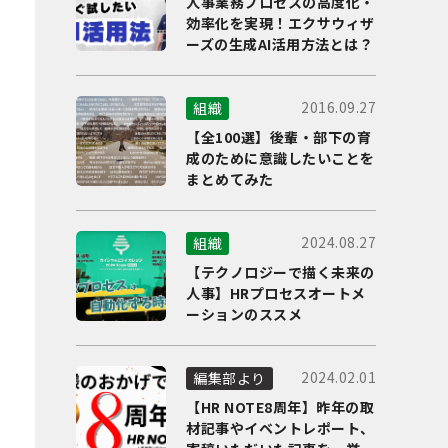
人事業務プロセスの高度化・
効率化を実現！エクサウィザ
ーズの生成AI活用方法とは？
2016.09.27
組織
【全100選】後輩・部下の育
成のために意識したいことを
まとめてみた
2024.08.27
組織
【テクノロジーで描く未来の
人事】HRプロセスオートメ
ーションのススメ
2024.02.01
編集部より
【HR NOTE8周年】昨年の取
材記事やイベントレポート、