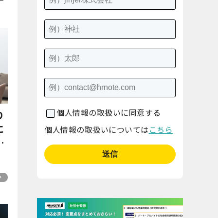
個人情報の取扱いに同意する
り
に
個人情報の取扱いについては
こちら
を