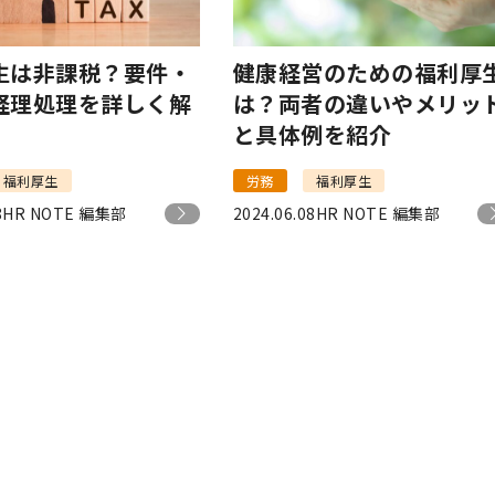
生は非課税？要件・
健康経営のための福利厚
経理処理を詳しく解
は？両者の違いやメリッ
と具体例を紹介
福利厚生
労務
福利厚生
8
HR NOTE 編集部
2024.06.08
HR NOTE 編集部