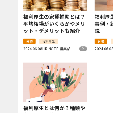
福利厚生の家賃補助とは？
福利厚
平均相場がいくらかやメリ
事例・
ット・デメリットも紹介
説
労務
福利厚生
労務
2024.06.08
HR NOTE 編集部
2024.06.0
福利厚生とは何か？種類や