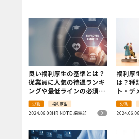
良い福利厚生の基準とは？
福利厚
従業員に人気の待遇ランキ
は？種
ングや最低ラインの必須項
ト・デ
目を紹介
労務
福利厚生
労務
2024.06.08
HR NOTE 編集部
2024.06.0