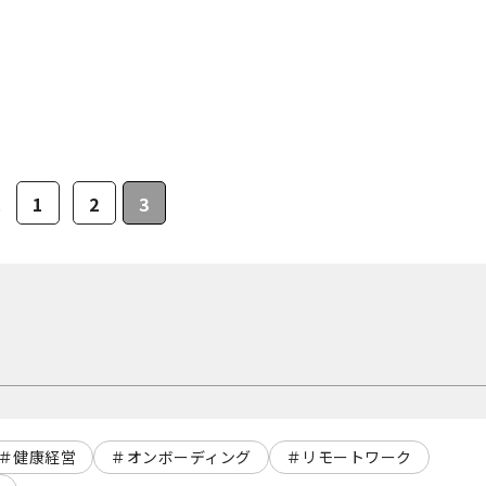
1
2
3
へ
健康経営
オンボーディング
リモートワーク