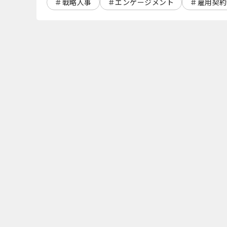
戦略人事
エンゲージメント
雇用契約