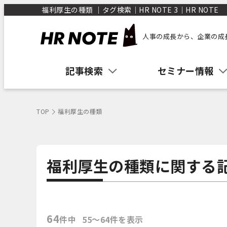
福利厚生の種類 ｜タグ検索｜HR NOTE 3｜HR NOTE
人事の成長から、企業の成
記事検索
セミナー情報
TOP
福利厚生の種類
福利厚生の種類に関する
64
件中
55〜64件を表示