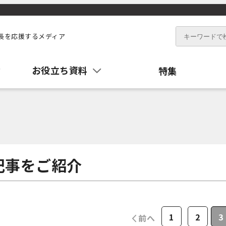
長を応援するメディア
お役立ち資料
特集
記事をご紹介
1
2
3
前へ