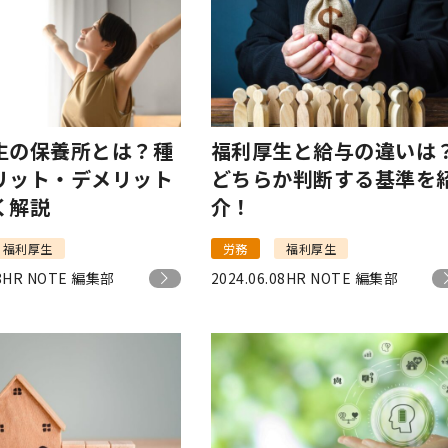
生の保養所とは？種
福利厚生と給与の違いは
リット・デメリット
どちらか判断する基準を
く解説
介！
福利厚生
労務
福利厚生
8
HR NOTE 編集部
2024.06.08
HR NOTE 編集部