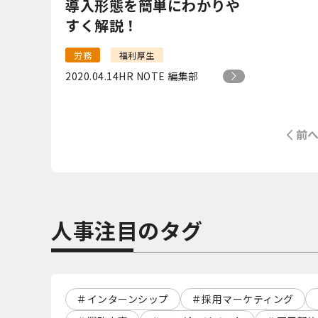
導入形態を簡単にわかりや
すく解説！
労務
福利厚生
2020.04.14
HR NOTE 編集部
前
人事注目のタグ
インターンシップ
採用マーケティング