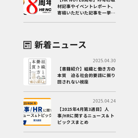
材記事やイベントレポート、
寄稿いただいた記事を一挙に
ご紹介！
新着ニュース
2025.04.30
【書籍紹介】組織と働き方の
本質 迫る社会的要請に振り
回されない視座
2025.04.24
【2025年4月第3週目】人
事/HRに関するニュース＆ト
ピックスまとめ