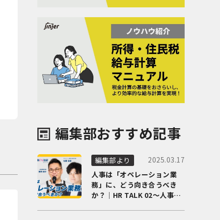
編集部おすすめ記事
2025.03.17
編集部より
人事は「オペレーション業
務」に、どう向き合うべき
か？｜HR TALK 02～人事DX
の最前線を徹底解剖～