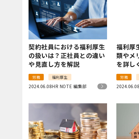
契約社員における福利厚生
福利厚
の扱いは？正社員との違い
類やメ
や見直し方を解説
を詳し
労務
福利厚生
労務
2024.06.08
HR NOTE 編集部
2024.06.0