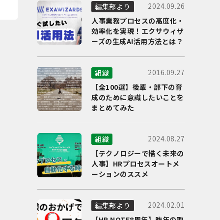
2024.09.26
編集部より
人事業務プロセスの高度化・
効率化を実現！エクサウィザ
ーズの生成AI活用方法とは？
2016.09.27
組織
【全100選】後輩・部下の育
成のために意識したいことを
まとめてみた
2024.08.27
組織
【テクノロジーで描く未来の
人事】HRプロセスオートメ
ーションのススメ
2024.02.01
編集部より
【HR NOTE8周年】昨年の取